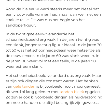
Rond de 19e eeuw werd steeds meer het ideaal dat
een vrouw volle vormen had, maar dan wel met een
strakke taille. Dit was dus het begin van het
zandloperfiguur.
In de twintigste eeuw veranderde het
schoonheidsbeeld erg vaak. In de jaren twintig was
een slank, jongensachtig figuur ideaal. In de jaren 30
tot 50 was het schoonheidsideaal weer hetzelfde als
de eeuw ervoor. In de jaren 60 was slank weer in. In
de jaren 80 weer vol met een taille, in de jaren 90
weer extreem slank.
Het schoonheidsbeeld veranderd dus erg vaak. Maar
er zijn ook dingen die constant waren. Het hebben
van
gele tanden
is bijvoorbeeld nooit mooi geweest,
dit werd al lang geleden met
tanden bleek
opgelost.
Zo zijn er ook bijvoorbeeld dingen als huidverzorging
en mooie handen die altijd belangrijk zijn geweest.