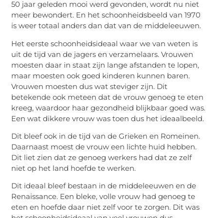
50 jaar geleden mooi werd gevonden, wordt nu niet
meer bewondert. En het schoonheidsbeeld van 1970
is weer totaal anders dan dat van de middeleeuwen.
Het eerste schoonheidsideaal waar we van weten is
uit de tijd van de jagers en verzamelaars. Vrouwen
moesten daar in staat zijn lange afstanden te lopen,
maar moesten ook goed kinderen kunnen baren.
Vrouwen moesten dus wat steviger zijn. Dit
betekende ook meteen dat de vrouw genoeg te eten
kreeg, waardoor haar gezondheid blijkbaar goed was.
Een wat dikkere vrouw was toen dus het ideaalbeeld.
Dit bleef ook in de tijd van de Grieken en Romeinen.
Daarnaast moest de vrouw een lichte huid hebben.
Dit liet zien dat ze genoeg werkers had dat ze zelf
niet op het land hoefde te werken.
Dit ideaal bleef bestaan in de middeleeuwen en de
Renaissance. Een bleke, volle vrouw had genoeg te
eten en hoefde daar niet zelf voor te zorgen. Dit was
het schoonheidsideaal van veel vrouwen dus.