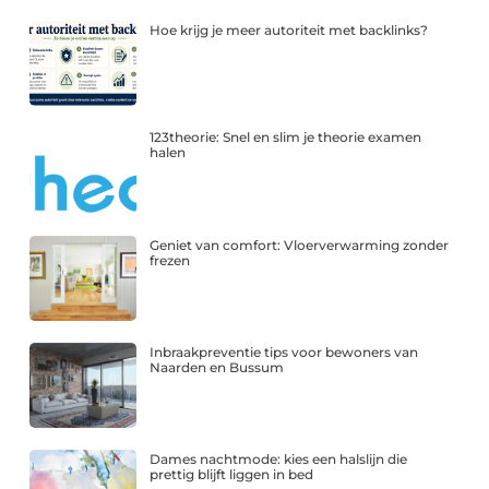
Hoe krijg je meer autoriteit met backlinks?
123theorie: Snel en slim je theorie examen
halen
Geniet van comfort: Vloerverwarming zonder
frezen
Inbraakpreventie tips voor bewoners van
Naarden en Bussum
Dames nachtmode: kies een halslijn die
prettig blijft liggen in bed