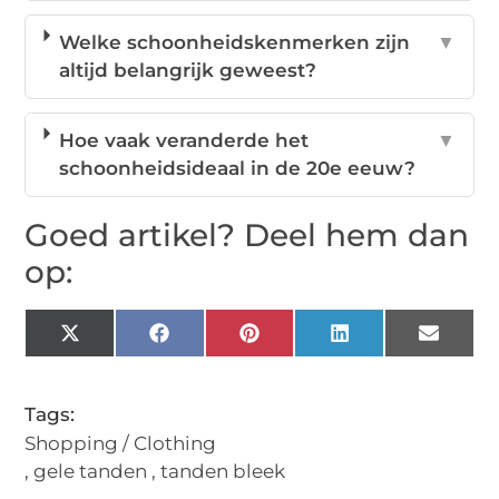
Welke schoonheidskenmerken zijn
▼
altijd belangrijk geweest?
Hoe vaak veranderde het
▼
schoonheidsideaal in de 20e eeuw?
Goed artikel? Deel hem dan
op:
X
Facebook
Pinterest
LinkedIn
Email
(Twitter)
Tags:
Shopping / Clothing
,
gele tanden
,
tanden bleek