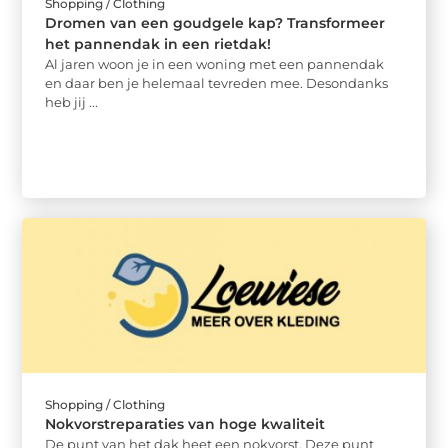
Shopping / Clothing
Dromen van een goudgele kap? Transformeer
het pannendak in een rietdak!
Al jaren woon je in een woning met een pannendak
en daar ben je helemaal tevreden mee. Desondanks
heb jij ...
Shopping / Clothing
Nokvorstreparaties van hoge kwaliteit
De punt van het dak heet een nokvorst. Deze punt