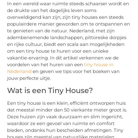
In een wereld waar ruimte steeds schaarser wordt en
de drukte van het dagelijks leven soms
overweldigend kan zijn, zijn tiny houses een steeds
populairdere manier geworden om te ontspannen en
te genieten van de natuur. Nederland, met zijn
adembenemende landschappen, pittoreske dorpjes
en rijke cultuur, biedt een scala aan mogelijkheden
om een tiny house te huren voor een unieke
vakantie-ervaring. In dit artikel verkennen we de
voordelen van het huren van een
tiny house in
Nederland
en geven we tips voor het boeken van
jouw perfecte uitje.
Wat is een Tiny House?
Een tiny house is een klein, efficiënt ontworpen huis
dat meestal minder dan 50 vierkante meter groot is.
Deze huizen zijn vaak duurzaam en slim ingericht,
waardoor ze een gevoel van ruimte en comfort
bieden, ondanks hun bescheiden afmetingen. Tiny
houses zijn meestal van natuurlijke materialen