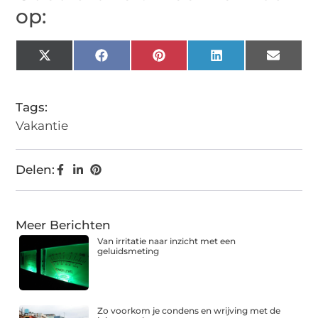
op:
X
Facebook
Pinterest
LinkedIn
Email
(Twitter)
Tags:
Vakantie
Delen:
Meer Berichten
Van irritatie naar inzicht met een
geluidsmeting
Zo voorkom je condens en wrijving met de