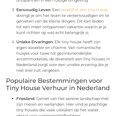
ontspannen in een rustige omgeving.
Eenvoudig Leven
: Een
verblijf in een tiny house
dwingt je om het leven te vereenvoudigen en te
genieten van de kleine dingen. Dit kan leiden
tot een meer ontspannen vakantie waarin je je
kunt richten op wat echt belangrijk is.
Unieke Ervaringen
: Elk tiny house heeft zijn
eigen karakter en charme. Van romantische
huisjes voor twee tot gezinsvriendelijke
accommodaties, de diversiteit aan tiny houses in
Nederland zorgt voor een unieke ervaring die je
niet snel zult vergeten.
Populaire Bestemmingen voor
Tiny House Verhuur in Nederland
Friesland
: Geniet van het serene landschap met
zijn meren en weilanden. Hier vind je prachtige
tiny houses die vaak uitkijken op het water,
ideaal voor watersportliefhebbers.