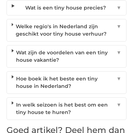
Wat is een tiny house precies?
▼
Welke regio's in Nederland zijn
▼
geschikt voor tiny house verhuur?
Wat zijn de voordelen van een tiny
▼
house vakantie?
Hoe boek ik het beste een tiny
▼
house in Nederland?
In welk seizoen is het best om een
▼
tiny house te huren?
Goed artikel? Deel hem dan