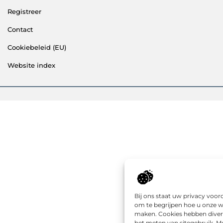
Registreer
Contact
Cookiebeleid (EU)
Website index
Bij ons staat uw privacy voo
om te begrijpen hoe u onze w
maken. Cookies hebben divers
het meten van sitegebruik. Me