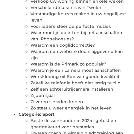
Verkoop uw woning binnen enkele weken
Verschillende bikini's van Tweka
Verstandige keuzes maken in uw dagelijkse
leven
Voor iedere sfeer de perfecte muziek
Waar moet je opletten bij het aanschaffen
van iPhonehoesjes?
Waarom een ooglidcorrectie?
Waarom een website doorslaggevend kan
zijn
Waarom is de Primark zo populair?
Waarom je een camera moet aanschaffen
Werkkleding uit Ede van goede kwaliteit
Zakelijke telefonie hoeft niet lastig te zijn
Zelf een achteruitrijcamera installeren
Zijden sjaal
Zilveren sieraden kopen
Zo staat u weer energiek in het leven
Categorie:
Sport
Beste flessenhouder in 2024 : getest en
goedgekeurd voor prestaties
Ervaren coach in Almelo biedt training aan