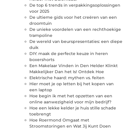
De top 6 trends in verpakkingsoplossingen
voor 2025
De ultieme gids voor het creëren van een
droomtuin
De unieke voordelen van een rechthoekige
trampoline
De wereld van beurspresentaties: een diepe
duik
DIY: maak de perfecte keuze in heren
boxershorts
Een Makelaar Vinden in Den Helder Klinkt
Makkelijker Dan het Is! Ontdek Hoe
Elektrische haard: mythen vs. feiten
Hier moet je op letten bij het kopen van
een laptop
Hoe begin ik met het opzetten van een
online aanwezigheid voor mijn bedrijf?
Hoe een lekke kelder je huis stille schade
toebrengt
Hoe Roermond Omgaat met
Stroomstoringen en Wat Jij Kunt Doen