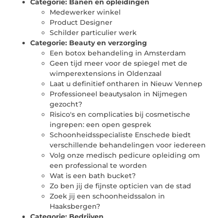
Categorie:
Banen en opleidingen
Medewerker winkel
Product Designer
Schilder particulier werk
Categorie:
Beauty en verzorging
Een botox behandeling in Amsterdam
Geen tijd meer voor de spiegel met de
wimperextensions in Oldenzaal
Laat u definitief ontharen in Nieuw Vennep
Professioneel beautysalon in Nijmegen
gezocht?
Risico's en complicaties bij cosmetische
ingrepen: een open gesprek
Schoonheidsspecialiste Enschede biedt
verschillende behandelingen voor iedereen
Volg onze medisch pedicure opleiding om
een professional te worden
Wat is een bath bucket?
Zo ben jij de fijnste opticien van de stad
Zoek jij een schoonheidssalon in
Haaksbergen?
Categorie:
Bedrijven