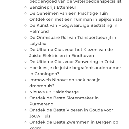
beddengoed van de waterbeddenspecialist
Benzineprijs Ettenleur
De Geheimen van een Prachtige Tuin
Ontdekken met een Tuinman in Spijkenisse
De Kunst van Hoogwaardige Bestrating in
Helmond
De Onmisbare Rol van Transportbedrijf in
Lelystad
De Ultieme Gids voor het Kiezen van de
Juiste Elektricien in Eindhoven
De Ultieme Gids voor Zonwering in Zeist
Hoe kies je de juiste begrafenisondernemer
in Groningen?
Immoweb Ninove: op zoek naar je
droomhuis?
Nieuws uit Halderberge
Ontdek de Beste Slotenmaker in
Purmerend
Ontdek de Beste Vloeren in Gouda voor
Jouw Huis
Ontdek de Beste Zwemmen in Bergen op
Zoom