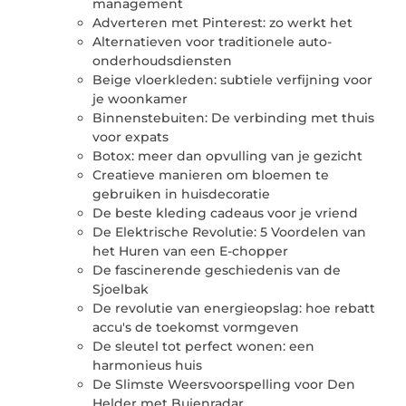
management
Adverteren met Pinterest: zo werkt het
Alternatieven voor traditionele auto-
onderhoudsdiensten
Beige vloerkleden: subtiele verfijning voor
je woonkamer
Binnenstebuiten: De verbinding met thuis
voor expats
Botox: meer dan opvulling van je gezicht
Creatieve manieren om bloemen te
gebruiken in huisdecoratie
De beste kleding cadeaus voor je vriend
De Elektrische Revolutie: 5 Voordelen van
het Huren van een E-chopper
De fascinerende geschiedenis van de
Sjoelbak
De revolutie van energieopslag: hoe rebatt
accu's de toekomst vormgeven
De sleutel tot perfect wonen: een
harmonieus huis
De Slimste Weersvoorspelling voor Den
Helder met Buienradar