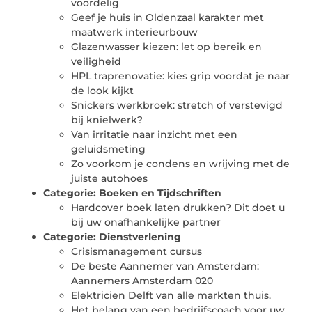
voordelig
Geef je huis in Oldenzaal karakter met
maatwerk interieurbouw
Glazenwasser kiezen: let op bereik en
veiligheid
HPL traprenovatie: kies grip voordat je naar
de look kijkt
Snickers werkbroek: stretch of verstevigd
bij knielwerk?
Van irritatie naar inzicht met een
geluidsmeting
Zo voorkom je condens en wrijving met de
juiste autohoes
Categorie:
Boeken en Tijdschriften
Hardcover boek laten drukken? Dit doet u
bij uw onafhankelijke partner
Categorie:
Dienstverlening
Crisismanagement cursus
De beste Aannemer van Amsterdam:
Aannemers Amsterdam 020
Elektricien Delft van alle markten thuis.
Het belang van een bedrijfscoach voor uw