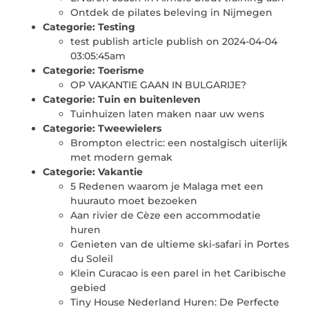
Ontdek de pilates beleving in Nijmegen
Categorie:
Testing
test publish article publish on 2024-04-04
03:05:45am
Categorie:
Toerisme
OP VAKANTIE GAAN IN BULGARIJE?
Categorie:
Tuin en buitenleven
Tuinhuizen laten maken naar uw wens
Categorie:
Tweewielers
Brompton electric: een nostalgisch uiterlijk
met modern gemak
Categorie:
Vakantie
5 Redenen waarom je Malaga met een
huurauto moet bezoeken
Aan rivier de Cèze een accommodatie
huren
Genieten van de ultieme ski-safari in Portes
du Soleil
Klein Curacao is een parel in het Caribische
gebied
Tiny House Nederland Huren: De Perfecte