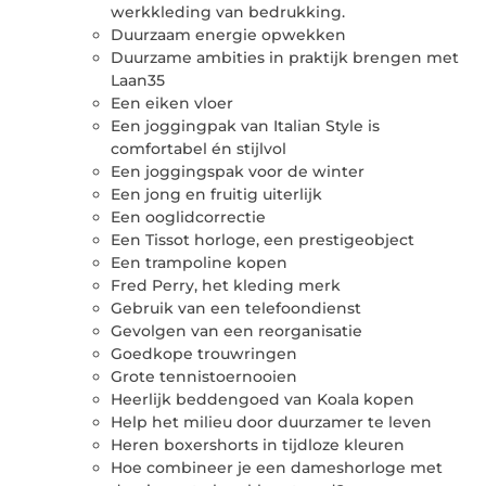
werkkleding van bedrukking.
Duurzaam energie opwekken
Duurzame ambities in praktijk brengen met
Laan35
Een eiken vloer
Een joggingpak van Italian Style is
comfortabel én stijlvol
Een joggingspak voor de winter
Een jong en fruitig uiterlijk
Een ooglidcorrectie
Een Tissot horloge, een prestigeobject
Een trampoline kopen
Fred Perry, het kleding merk
Gebruik van een telefoondienst
Gevolgen van een reorganisatie
Goedkope trouwringen
Grote tennistoernooien
Heerlijk beddengoed van Koala kopen
Help het milieu door duurzamer te leven
Heren boxershorts in tijdloze kleuren
Hoe combineer je een dameshorloge met