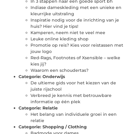
In 3 stappen naar een goede sport bh
Indiase dameskleding met een unieke en
kleurrijke uitstraling
Inspiratie nodig voor de inrichting van je
huis? Hier vind je tips!
Kamperen, neem niet te veel mee
Leuke online kleding shop
Promotie op reis? Kies voor reistassen met
jouw logo
Red-Rags, Footnotes of Xsensible – welke
kies jij?
Waarom een schoudertas?
Categorie:
Onderwijs
De ultieme gids voor het kiezen van de
juiste rijschool
Verbreed je kennis met betrouwbare
informatie op één plek
Categorie:
Relatie
Het belang van individuele groei in een
relatie
Categorie:
Shopping / Clothing
Badmode voor dames