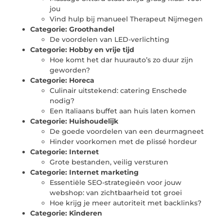
jou
Vind hulp bij manueel Therapeut Nijmegen
Categorie:
Groothandel
De voordelen van LED-verlichting
Categorie:
Hobby en vrije tijd
Hoe komt het dar huurauto’s zo duur zijn
geworden?
Categorie:
Horeca
Culinair uitstekend: catering Enschede
nodig?
Een Italiaans buffet aan huis laten komen
Categorie:
Huishoudelijk
De goede voordelen van een deurmagneet
Hinder voorkomen met de plissé hordeur
Categorie:
Internet
Grote bestanden, veilig versturen
Categorie:
Internet marketing
Essentiële SEO-strategieën voor jouw
webshop: van zichtbaarheid tot groei
Hoe krijg je meer autoriteit met backlinks?
Categorie:
Kinderen