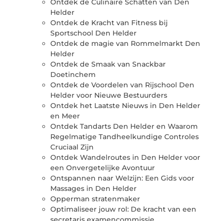
Ontdek de Culinaire Schatten van Den
Helder
Ontdek de Kracht van Fitness bij
Sportschool Den Helder
Ontdek de magie van Rommelmarkt Den
Helder
Ontdek de Smaak van Snackbar
Doetinchem
Ontdek de Voordelen van Rijschool Den
Helder voor Nieuwe Bestuurders
Ontdek het Laatste Nieuws in Den Helder
en Meer
Ontdek Tandarts Den Helder en Waarom
Regelmatige Tandheelkundige Controles
Cruciaal Zijn
Ontdek Wandelroutes in Den Helder voor
een Onvergetelijke Avontuur
Ontspannen naar Welzijn: Een Gids voor
Massages in Den Helder
Opperman stratenmaker
Optimaliseer jouw rol: De kracht van een
secretaris examencommissie