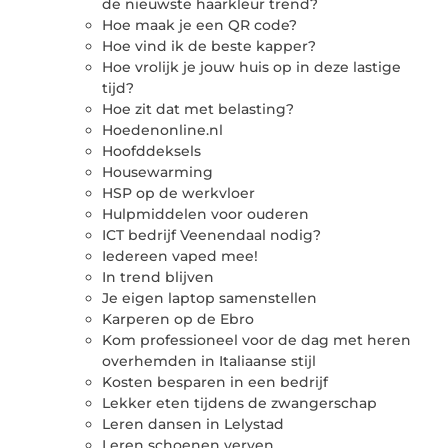
de nieuwste haarkleur trend?
Hoe maak je een QR code?
Hoe vind ik de beste kapper?
Hoe vrolijk je jouw huis op in deze lastige
tijd?
Hoe zit dat met belasting?
Hoedenonline.nl
Hoofddeksels
Housewarming
HSP op de werkvloer
Hulpmiddelen voor ouderen
ICT bedrijf Veenendaal nodig?
Iedereen vaped mee!
In trend blijven
Je eigen laptop samenstellen
Karperen op de Ebro
Kom professioneel voor de dag met heren
overhemden in Italiaanse stijl
Kosten besparen in een bedrijf
Lekker eten tijdens de zwangerschap
Leren dansen in Lelystad
Leren schoenen verven