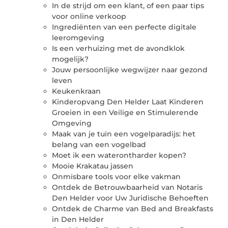
In de strijd om een ​​klant, of een paar tips
voor online verkoop
Ingrediënten van een perfecte digitale
leeromgeving
Is een verhuizing met de avondklok
mogelijk?
Jouw persoonlijke wegwijzer naar gezond
leven
Keukenkraan
Kinderopvang Den Helder Laat Kinderen
Groeien in een Veilige en Stimulerende
Omgeving
Maak van je tuin een vogelparadijs: het
belang van een vogelbad
Moet ik een waterontharder kopen?
Mooie Krakatau jassen
Onmisbare tools voor elke vakman
Ontdek de Betrouwbaarheid van Notaris
Den Helder voor Uw Juridische Behoeften
Ontdek de Charme van Bed and Breakfasts
in Den Helder