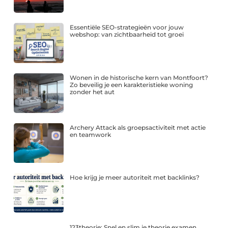
Essentiële SEO-strategieën voor jouw
webshop: van zichtbaarheid tot groei
Wonen in de historische kern van Montfoort?
Zo beveilig je een karakteristieke woning
zonder het aut
Archery Attack als groepsactiviteit met actie
en teamwork
Hoe krijg je meer autoriteit met backlinks?
123theorie: Snel en slim je theorie examen