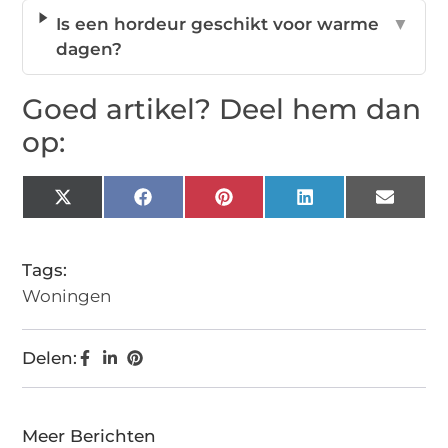
Is een hordeur geschikt voor warme
▼
dagen?
Goed artikel? Deel hem dan
op:
X
Facebook
Pinterest
LinkedIn
Email
(Twitter)
Tags:
Woningen
Delen:
Meer Berichten