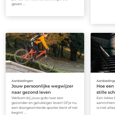
geven ...
Aanbiedingen
Aanbieding
Jouw persoonlijke wegwijzer
Hoe een 
naar gezond leven
stille s
Welkom bij jouw gids naar een
Een lekke 
gezonder en gelukkiger leven! Of je nu
aanrichten
een doorgewinterde sporter bent of net
is niet all
begint ...