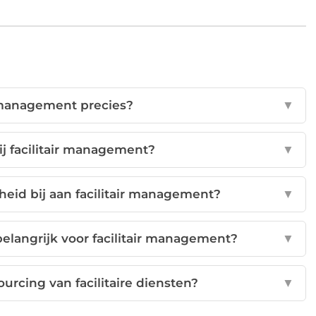
r management precies?
▼
ij facilitair management?
▼
eid bij aan facilitair management?
▼
elangrijk voor facilitair management?
▼
urcing van facilitaire diensten?
▼