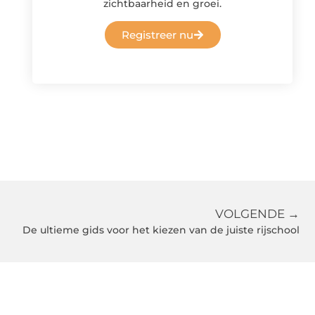
zichtbaarheid en groei.
Registreer nu
VOLGENDE →
De ultieme gids voor het kiezen van de juiste rijschool