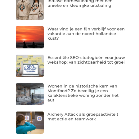
Indiase dameskleding met een
unieke en kleurrijke uitstraling
Waar vind je een fijn verblijf voor een
vakantie aan de noord-hollandse
kust?
Essentiële SEO-strategieën voor jouw
webshop: van zichtbaarheid tot groei
Wonen in de historische kern van
Montfoort? Zo beveilig je een
karakteristieke woning zonder het
aut
Archery Attack als groepsactiviteit
met actie en teamwork