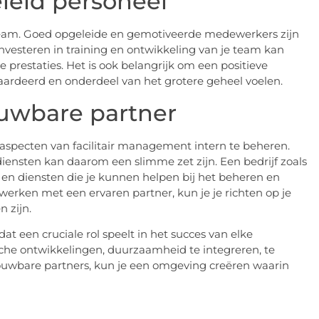
leid personeel
tteam. Goed opgeleide en gemotiveerde medewerkers zijn
nvesteren in training en ontwikkeling van je team kan
prestaties. Het is ook belangrijk om een positieve
aardeerd en onderdeel van het grotere geheel voelen.
ouwbare partner
e aspecten van facilitair management intern te beheren.
diensten kan daarom een slimme zet zijn. Een bedrijf zoals
en diensten die je kunnen helpen bij het beheren en
 werken met een ervaren partner, kun je je richten op je
n zijn.
at een cruciale rol speelt in het succes van elke
sche ontwikkelingen, duurzaamheid te integreren, te
ouwbare partners, kun je een omgeving creëren waarin