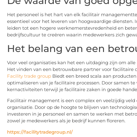
De waarde van goed opge
Het personeel is het hart van elk facilitair managemen
essentieel voor het leveren van hoogwaardige diensten. I
leiden tot een hogere werknemerstevredenheid en betere 
bedrijfscultuur te creëren waarin medewerkers zich gew
Het belang van een betr
Voor veel organisaties kan het een uitdaging zijn om all
Het vinden van een betrouwbare partner voor facilitaire 
Facility trade group
Biedt een breed scala aan producten 
optimaliseren van je facilitaire processen. Door samen te
kernactiviteiten terwijl je facilitaire zaken in goede hande
Facilitair management is een complex en veelzijdig veld d
organisatie. Door op de hoogte te blijven van technologi
investeren in je personeel en samen te werken met betr
zowel je medewerkers als je bedrijf kunnen floreren.
https://facilitytradegroup.nl/