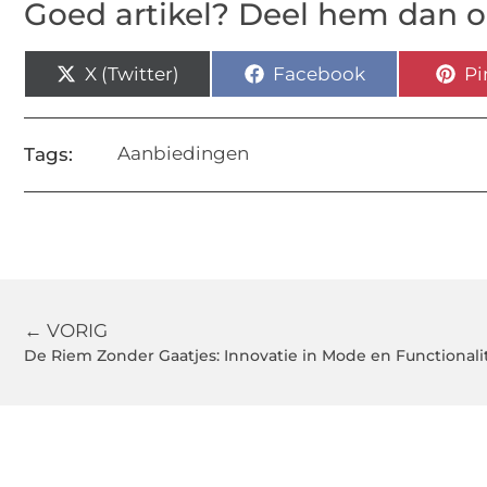
Goed artikel? Deel hem dan o
X (Twitter)
Facebook
Pi
Aanbiedingen
Tags:
← VORIG
De Riem Zonder Gaatjes: Innovatie in Mode en Functionalit