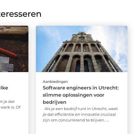
teresseren
Aanbiedingen
elke
Software engineers in Utrecht:
slimme oplossingen voor
t je dat
bedrijven
werk is. Of
Als je een bedrijf runt in Utrecht, weet
je dat efficiëntie en innovatie cruciaal
zijn om concurrerend te blijven. ...