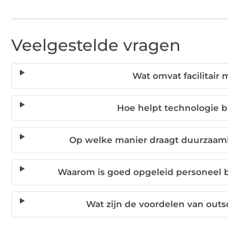
Veelgestelde vragen
Wat omvat facilitai
Hoe helpt technologie b
Op welke manier draagt duurzaamh
Waarom is goed opgeleid personeel b
Wat zijn de voordelen van outso