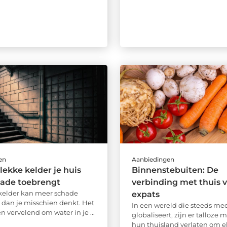
en
Aanbiedingen
lekke kelder je huis
Binnenstebuiten: De
chade toebrengt
verbinding met thuis 
kelder kan meer schade
expats
 dan je misschien denkt. Het
In een wereld die steeds me
een vervelend om water in je ...
globaliseert, zijn er talloze
hun thuisland verlaten om e