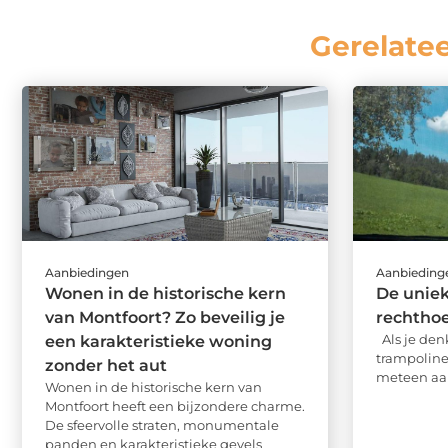
Gerelate
Aanbiedingen
Aanbieding
Wonen in de historische kern
De uniek
van Montfoort? Zo beveilig je
rechtho
Als je den
een karakteristieke woning
trampoline,
zonder het aut
meteen aan
Wonen in de historische kern van
Montfoort heeft een bijzondere charme.
De sfeervolle straten, monumentale
panden en karakteristieke gevels