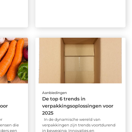
Aanbiedingen
De top 6 trends in
voor
verpakkingsoplossingen voor
2025
er
In de dynamische wereld van
 mensen die
verpakkingen zijn trends voortdurend
lders een
in beweging. Innovaties en