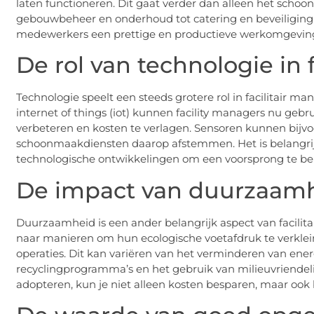
laten functioneren. Dit gaat verder dan alleen het scho
gebouwbeheer en onderhoud tot catering en beveiliging. 
medewerkers een prettige en productieve werkomgevin
De rol van technologie in
Technologie speelt een steeds grotere rol in facilitai
internet of things (iot) kunnen facility managers nu geb
verbeteren en kosten te verlagen. Sensoren kunnen bijv
schoonmaakdiensten daarop afstemmen. Het is belangrij
technologische ontwikkelingen om een voorsprong te be
De impact van duurzaam
Duurzaamheid is een ander belangrijk aspect van facilit
naar manieren om hun ecologische voetafdruk te verklei
operaties. Dit kan variëren van het verminderen van en
recyclingprogramma’s en het gebruik van milieuvriende
adopteren, kun je niet alleen kosten besparen, maar ook 