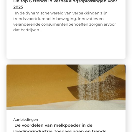
De top 6 trends in verpakkingsoplossingen voor
2025
In de dynamische wereld van verpakkingen zijn
trends voortdurend in beweging. Innovaties en
veranderende consumentenbehoeften zorgen ervoor
dat bedrijven ...
Aanbiedingen
De voordelen van melkpoeder in de
voedingsindustrie: toepassingen en trends