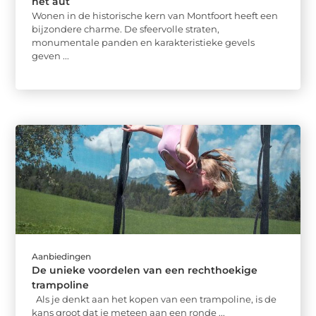
het aut
Wonen in de historische kern van Montfoort heeft een
bijzondere charme. De sfeervolle straten,
monumentale panden en karakteristieke gevels
geven ...
Aanbiedingen
De unieke voordelen van een rechthoekige
trampoline
Als je denkt aan het kopen van een trampoline, is de
kans groot dat je meteen aan een ronde ...