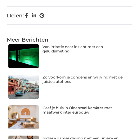
Delen:
Meer Berichten
Van irritatie naar inzicht met een
geluidsmeting
Zo voorkom je condens en wrijving met de
juiste autohoes
Geef je huis in Oldenzaal karakter met
maatwerk interieurbouw
Indiase dameskleding met een unieke en