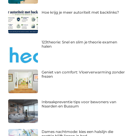
Hoe krijg je meer autoriteit met backlinks?
123theorie: Snel en slim je theorie examen
halen
Geniet van comfort: Vloerverwarming zonder
frezen
Inbraakpreventie tips voor bewoners van
Naarden en Bussum
Dames nachtmode: kies een halslijn die
prettig blijft liggen in bed