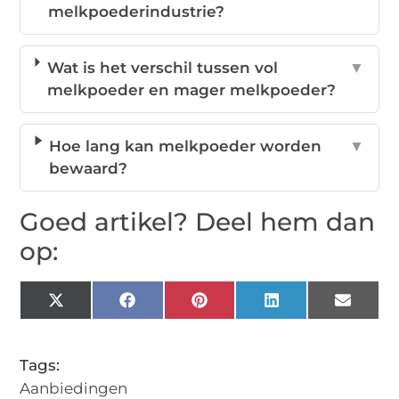
melkpoederindustrie?
Wat is het verschil tussen vol
▼
melkpoeder en mager melkpoeder?
Hoe lang kan melkpoeder worden
▼
bewaard?
Goed artikel? Deel hem dan
op:
X
Facebook
Pinterest
LinkedIn
Email
(Twitter)
Tags:
Aanbiedingen