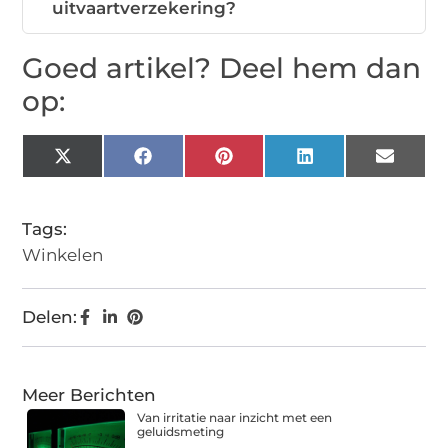
uitvaartverzekering?
Goed artikel? Deel hem dan
op:
X
Facebook
Pinterest
LinkedIn
Email
(Twitter)
Tags:
Winkelen
Delen:
Meer Berichten
Van irritatie naar inzicht met een
geluidsmeting