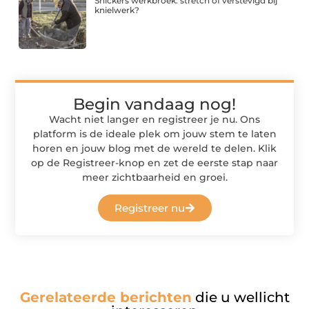
Snickers werkbroek: stretch of verstevigd bij
knielwerk?
Begin vandaag nog!
Wacht niet langer en registreer je nu. Ons
platform is de ideale plek om jouw stem te laten
horen en jouw blog met de wereld te delen. Klik
op de Registreer-knop en zet de eerste stap naar
meer zichtbaarheid en groei.
Registreer nu
Gerelateerde berichten
die u wellicht