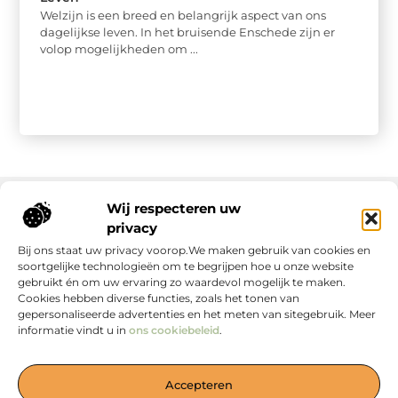
Welzijn is een breed en belangrijk aspect van ons
dagelijkse leven. In het bruisende Enschede zijn er
volop mogelijkheden om ...
Wij respecteren uw
privacy
Onze informatie
Bij ons staat uw privacy voorop.We maken gebruik van cookies en
soortgelijke technologieën om te begrijpen hoe u onze website
gebruikt én om uw ervaring zo waardevol mogelijk te maken.
Cookies hebben diverse functies, zoals het tonen van
gepersonaliseerde advertenties en het meten van sitegebruik. Meer
informatie vindt u in
ons cookiebeleid
.
Jouw Bron voor Blogs en Inzichten
Accepteren
— Duik in boeiende verhalen, handige tips en waardevolle