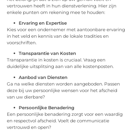
vertrouwen heeft in hun dienstverlening. Hier zijn
enkele punten om rekening mee te houden:
Ervaring en Expertise
Kies voor een ondernemer met aantoonbare ervaring
in het veld en kennis van de lokale tradities en
voorschriften.
Transparantie van Kosten
Transparantie in kosten is cruciaal. Vraag een
duidelijke uitsplitsing aan van alle kostenposten.
Aanbod van Diensten
Ga na welke diensten worden aangeboden. Passen
deze bij uw persoonlijke wensen voor het afscheid
van uw dierbare?
Persoonlijke Benadering
Een persoonlijke benadering zorgt voor een waardig
en respectvol afscheid. Voelt de communicatie
vertrouwd en open?