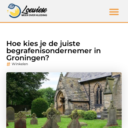
Hoe kies je de juiste
begrafenisondernemer in
Groningen?
Winkelen