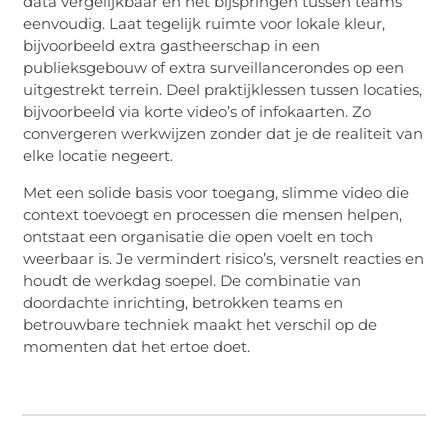
data vergelijkbaar en het bijspringen tussen teams
eenvoudig. Laat tegelijk ruimte voor lokale kleur,
bijvoorbeeld extra gastheerschap in een
publieksgebouw of extra surveillancerondes op een
uitgestrekt terrein. Deel praktijklessen tussen locaties,
bijvoorbeeld via korte video’s of infokaarten. Zo
convergeren werkwijzen zonder dat je de realiteit van
elke locatie negeert.
Met een solide basis voor toegang, slimme video die
context toevoegt en processen die mensen helpen,
ontstaat een organisatie die open voelt en toch
weerbaar is. Je vermindert risico’s, versnelt reacties en
houdt de werkdag soepel. De combinatie van
doordachte inrichting, betrokken teams en
betrouwbare techniek maakt het verschil op de
momenten dat het ertoe doet.