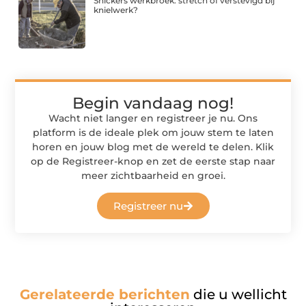
Snickers werkbroek: stretch of verstevigd bij
knielwerk?
Begin vandaag nog!
Wacht niet langer en registreer je nu. Ons
platform is de ideale plek om jouw stem te laten
horen en jouw blog met de wereld te delen. Klik
op de Registreer-knop en zet de eerste stap naar
meer zichtbaarheid en groei.
Registreer nu
Gerelateerde berichten
die u wellicht