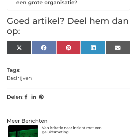
een grote organisatie?
Goed artikel? Deel hem dan
op:
X
Facebook
Pinterest
LinkedIn
Email
(Twitter)
Tags:
Bedrijven
Delen:
Meer Berichten
Van irritatie naar inzicht met een
geluidsmeting