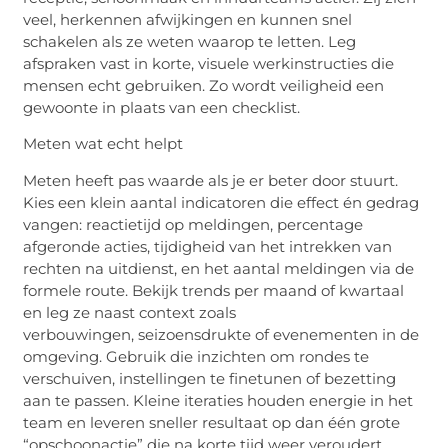
veel, herkennen afwijkingen en kunnen snel
schakelen als ze weten waarop te letten. Leg
afspraken vast in korte, visuele werkinstructies die
mensen echt gebruiken. Zo wordt veiligheid een
gewoonte in plaats van een checklist.
Meten wat echt helpt
Meten heeft pas waarde als je er beter door stuurt.
Kies een klein aantal indicatoren die effect én gedrag
vangen: reactietijd op meldingen, percentage
afgeronde acties, tijdigheid van het intrekken van
rechten na uitdienst, en het aantal meldingen via de
formele route. Bekijk trends per maand of kwartaal
en leg ze naast context zoals
verbouwingen,
seizoensdrukte
of evenementen in de
omgeving. Gebruik die inzichten om rondes te
verschuiven, instellingen te finetunen of bezetting
aan te passen. Kleine iteraties houden energie in het
team en leveren sneller resultaat op dan één grote
“opschoonactie” die na korte tijd weer veroudert.