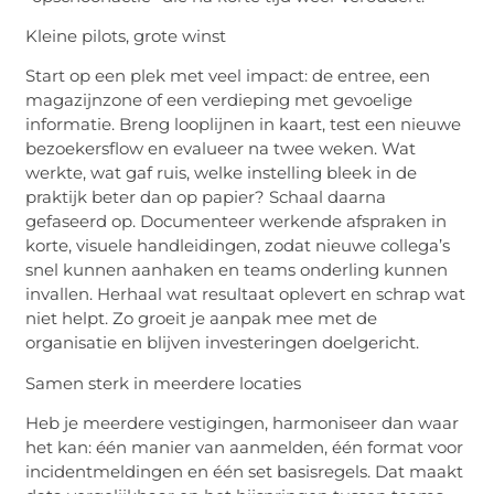
Kleine pilots, grote winst
Start op een plek met veel impact: de entree, een
magazijnzone of een verdieping met gevoelige
informatie. Breng looplijnen in kaart, test een nieuwe
bezoekersflow en evalueer na twee weken. Wat
werkte, wat gaf ruis, welke instelling bleek in de
praktijk beter dan op papier? Schaal daarna
gefaseerd op. Documenteer werkende afspraken in
korte, visuele handleidingen, zodat nieuwe collega’s
snel kunnen aanhaken en teams onderling kunnen
invallen. Herhaal wat resultaat oplevert en schrap wat
niet helpt. Zo groeit je aanpak mee met de
organisatie en blijven investeringen doelgericht.
Samen sterk in meerdere locaties
Heb je meerdere vestigingen, harmoniseer dan waar
het kan: één manier van aanmelden, één format voor
incidentmeldingen en één set basisregels. Dat maakt