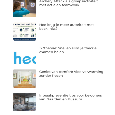
Archery Attack als groepsactiviteit
met actie en teamwork
Hoe krijg je meer autoriteit met
backlinks?
123theorie: Snel en slim je theorie
examen halen
Geniet van comfort: Vloerverwarming
zonder frezen
Inbraakpreventie tips voor bewoners
van Naarden en Bussum