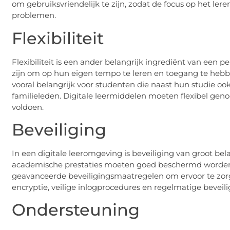
om gebruiksvriendelijk te zijn, zodat de focus op het lere
problemen.
Flexibiliteit
Flexibiliteit is een ander belangrijk ingrediënt van een 
zijn om op hun eigen tempo te leren en toegang te hebb
vooral belangrijk voor studenten die naast hun studie oo
familieleden. Digitale leermiddelen moeten flexibel gen
voldoen.
Beveiliging
In een digitale leeromgeving is beveiliging van groot be
academische prestaties moeten goed beschermd worden.
geavanceerde beveiligingsmaatregelen om ervoor te zorg
encryptie, veilige inlogprocedures en regelmatige beveil
Ondersteuning