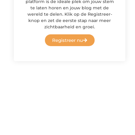
platform is de ideale plek om jouw stem
te laten horen en jouw blog met de
wereld te delen. Klik op de Registreer-
knop en zet de eerste stap naar meer
zichtbaarheid en groei.
Registreer nu