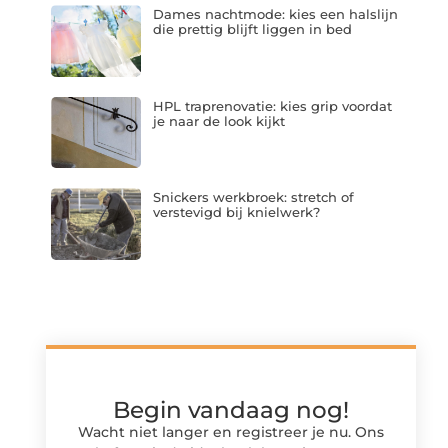
Dames nachtmode: kies een halslijn
die prettig blijft liggen in bed
HPL traprenovatie: kies grip voordat
je naar de look kijkt
Snickers werkbroek: stretch of
verstevigd bij knielwerk?
Begin vandaag nog!
Wacht niet langer en registreer je nu. Ons