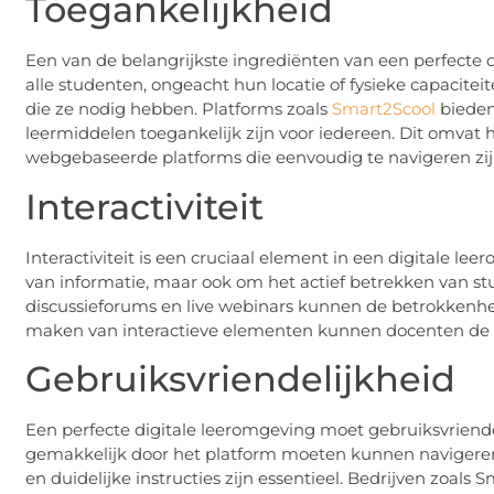
Toegankelijkheid
Een van de belangrijkste ingrediënten van een perfecte d
alle studenten, ongeacht hun locatie of fysieke capacite
die ze nodig hebben. Platforms zoals
Smart2Scool
bieden
leermiddelen toegankelijk zijn voor iedereen. Dit omvat
webgebaseerde platforms die eenvoudig te navigeren zij
Interactiviteit
Interactiviteit is een cruciaal element in een digitale l
van informatie, maar ook om het actief betrekken van stud
discussieforums en live webinars kunnen de betrokkenhe
maken van interactieve elementen kunnen docenten de 
Gebruiksvriendelijkheid
Een perfecte digitale leeromgeving moet gebruiksvriendel
gemakkelijk door het platform moeten kunnen navigeren 
en duidelijke instructies zijn essentieel. Bedrijven zoal