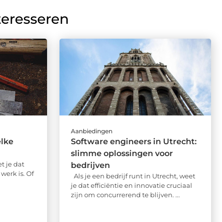
teresseren
Aanbiedingen
elke
Software engineers in Utrecht:
slimme oplossingen voor
t je dat
bedrijven
werk is. Of
Als je een bedrijf runt in Utrecht, weet
je dat efficiëntie en innovatie cruciaal
zijn om concurrerend te blijven. ...