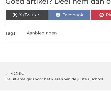
Goed artikel? Deel hem dan o
X (Twitter)
Facebook
Pi
Aanbiedingen
Tags:
← VORIG
De ultieme gids voor het kiezen van de juiste rijschool