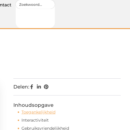
ntact
Delen:
Inhoudsopgave
Toegankelijkheid
Interactiviteit
Gebruiksvriendelijkheid