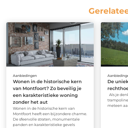
Gerelate
Aanbiedingen
Aanbieding
Wonen in de historische kern
De uniek
van Montfoort? Zo beveilig je
rechtho
Als je den
een karakteristieke woning
trampoline,
zonder het aut
meteen aan
Wonen in de historische kern van
Montfoort heeft een bijzondere charme.
De sfeervolle straten, monumentale
panden en karakteristieke gevels