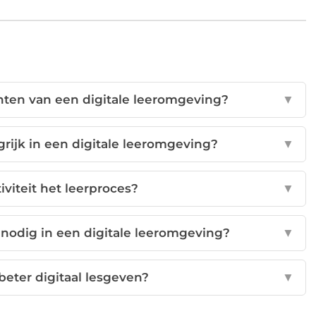
ënten van een digitale leeromgeving?
▼
rijk in een digitale leeromgeving?
▼
iviteit het leerproces?
▼
 nodig in een digitale leeromgeving?
▼
eter digitaal lesgeven?
▼