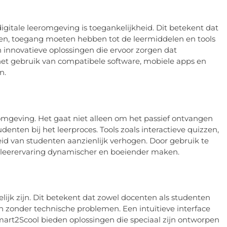
igitale leeromgeving is toegankelijkheid. Dit betekent dat
iten, toegang moeten hebben tot de leermiddelen en tools
 innovatieve oplossingen die ervoor zorgen dat
 het gebruik van compatibele software, mobiele apps en
n.
eeromgeving. Het gaat niet alleen om het passief ontvangen
enten bij het leerproces. Tools zoals interactieve quizzen,
id van studenten aanzienlijk verhogen. Door gebruik te
leerervaring dynamischer en boeiender maken.
ijk zijn. Dit betekent dat zowel docenten als studenten
zonder technische problemen. Een intuïtieve interface
s Smart2Scool bieden oplossingen die speciaal zijn ontworpen