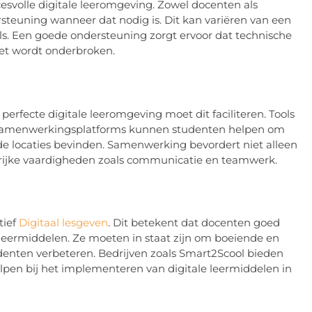
esvolle digitale leeromgeving. Zowel docenten als
teuning wanneer dat nodig is. Dit kan variëren van een
als. Een goede ondersteuning zorgt ervoor dat technische
iet wordt onderbroken.
erfecte digitale leeromgeving moet dit faciliteren. Tools
n samenwerkingsplatforms kunnen studenten helpen om
ende locaties bevinden. Samenwerking bevordert niet alleen
ngrijke vaardigheden zoals communicatie en teamwerk.
tief
Digitaal lesgeven
. Dit betekent dat docenten goed
n leermiddelen. Ze moeten in staat zijn om boeiende en
tudenten verbeteren. Bedrijven zoals Smart2Scool bieden
pen bij het implementeren van digitale leermiddelen in