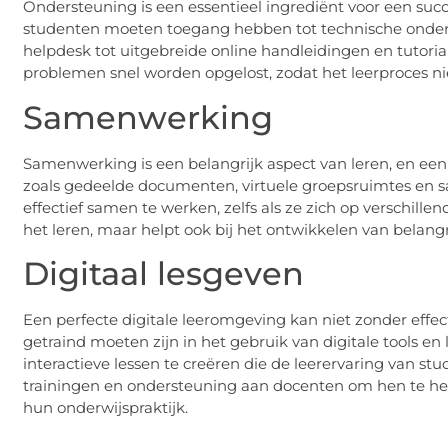
Ondersteuning is een essentieel ingrediënt voor een succ
studenten moeten toegang hebben tot technische onders
helpdesk tot uitgebreide online handleidingen en tutori
problemen snel worden opgelost, zodat het leerproces n
Samenwerking
Samenwerking is een belangrijk aspect van leren, en een p
zoals gedeelde documenten, virtuele groepsruimtes e
effectief samen te werken, zelfs als ze zich op verschill
het leren, maar helpt ook bij het ontwikkelen van bela
Digitaal lesgeven
Een perfecte digitale leeromgeving kan niet zonder effec
getraind moeten zijn in het gebruik van digitale tools e
interactieve lessen te creëren die de leerervaring van s
trainingen en ondersteuning aan docenten om hen te hel
hun onderwijspraktijk.