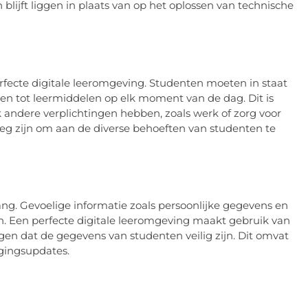
n blijft liggen in plaats van op het oplossen van technische
perfecte digitale leeromgeving. Studenten moeten in staat
en tot leermiddelen op elk moment van de dag. Dit is
k andere verplichtingen hebben, zoals werk of zorg voor
oeg zijn om aan de diverse behoeften van studenten te
lang. Gevoelige informatie zoals persoonlijke gegevens en
 Een perfecte digitale leeromgeving maakt gebruik van
en dat de gegevens van studenten veilig zijn. Dit omvat
igingsupdates.