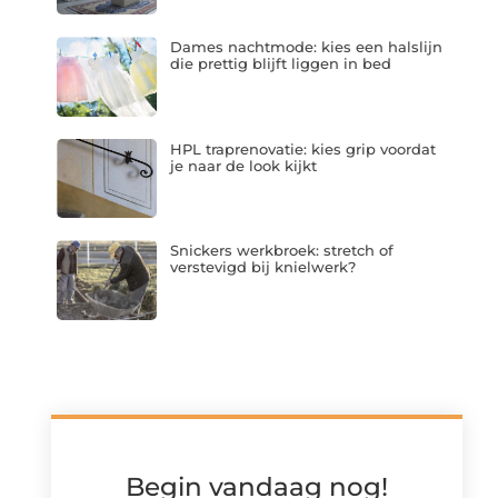
Dames nachtmode: kies een halslijn
die prettig blijft liggen in bed
HPL traprenovatie: kies grip voordat
je naar de look kijkt
Snickers werkbroek: stretch of
verstevigd bij knielwerk?
Begin vandaag nog!