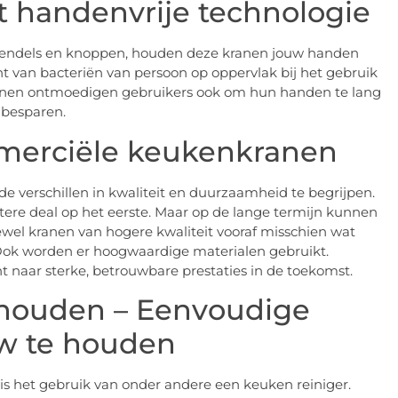
 handenvrije technologie
 hendels en knoppen, houden deze kranen jouw handen
t van bacteriën van persoon op oppervlak bij het gebruik
anen ontmoedigen gebruikers ook om hun handen te lang
 besparen.
merciële keukenkranen
 de verschillen in kwaliteit en duurzaamheid te begrijpen.
etere deal op het eerste. Maar op de lange termijn kunnen
Hoewel kranen van hogere kwaliteit vooraf misschien wat
 Ook worden er hoogwaardige materialen gebruikt.
nt naar sterke, betrouwbare prestaties in de toekomst.
houden – Eenvoudige
w te houden
is het gebruik van onder andere een keuken reiniger.