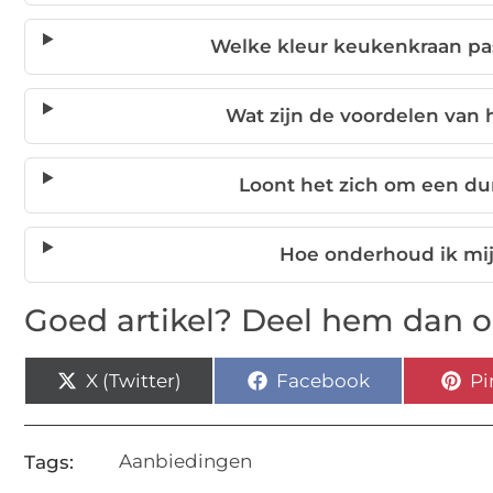
Welke kleur keukenkraan pas
Wat zijn de voordelen van
Loont het zich om een d
Hoe onderhoud ik mi
Goed artikel? Deel hem dan o
X (Twitter)
Facebook
Pi
Aanbiedingen
Tags: