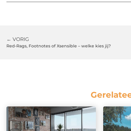
← VORIG
Red-Rags, Footnotes of Xsensible – welke kies jij?
Gerelate