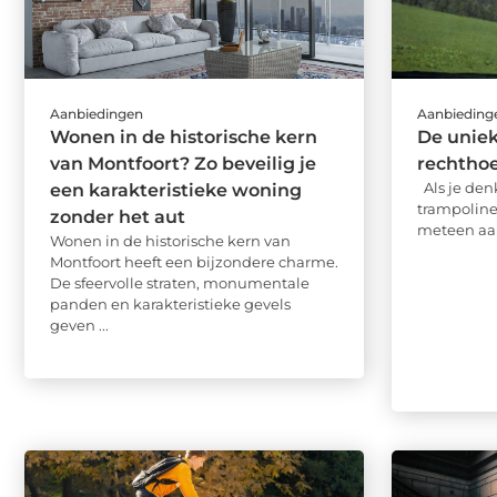
Aanbiedingen
Aanbieding
Wonen in de historische kern
De uniek
van Montfoort? Zo beveilig je
rechtho
Als je den
een karakteristieke woning
trampoline,
zonder het aut
meteen aan
Wonen in de historische kern van
Montfoort heeft een bijzondere charme.
De sfeervolle straten, monumentale
panden en karakteristieke gevels
geven ...