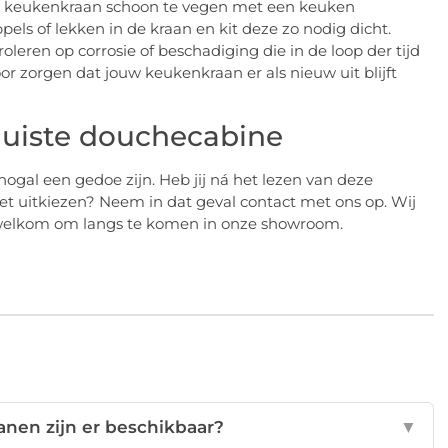
w keukenkraan schoon te vegen met een keuken
els of lekken in de kraan en kit deze zo nodig dicht.
roleren op corrosie of beschadiging die in de loop der tijd
or zorgen dat jouw keukenkraan er als nieuw uit blijft
 juiste douchecabine
ogal een gedoe zijn. Heb jij ná het lezen van deze
t uitkiezen? Neem in dat geval contact met ons op. Wij
n welkom om langs te komen in onze showroom.
nen zijn er beschikbaar?
▼