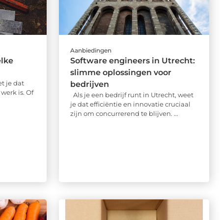
Aanbiedingen
elke
Software engineers in Utrecht:
slimme oplossingen voor
t je dat
bedrijven
werk is. Of
Als je een bedrijf runt in Utrecht, weet
je dat efficiëntie en innovatie cruciaal
zijn om concurrerend te blijven. ...