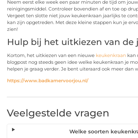
Neem eerst elke week een paar minuten de tijd om jou
reinigingsmiddel. Controleer bovendien af en toe op drupp
Vergeet ten slotte niet jouw keukenkraan jaarlijks te cont
kan zijn opgetreden. Met deze kleine stappen kun je ervo
zien!
Hulp bij het uitkiezen van de
Kortom, het uitkiezen van een nieuwe
keukenkraan
kan n
blogpost nog steeds geen idee welke keukenkraan je moe
helpen je graag verder. Je bent uiteraard ook meer da
https://www.badkamervoorjou.nl/
Veelgestelde vragen
Welke soorten keukenkra