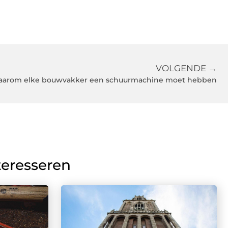
VOLGENDE →
aarom elke bouwvakker een schuurmachine moet hebben
teresseren