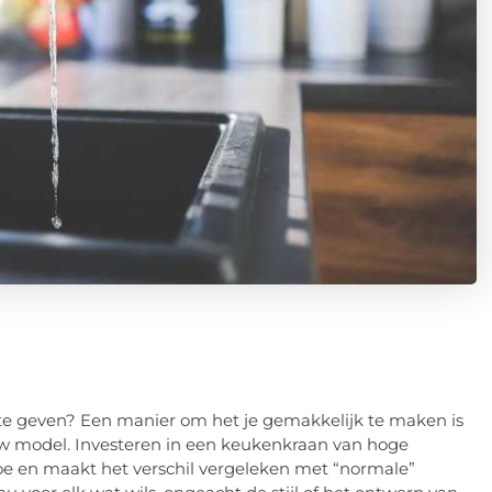
te geven? Een manier om het je gemakkelijk te maken is
euw model. Investeren in een keukenkraan van hoge
toe en maakt het verschil vergeleken met “normale”