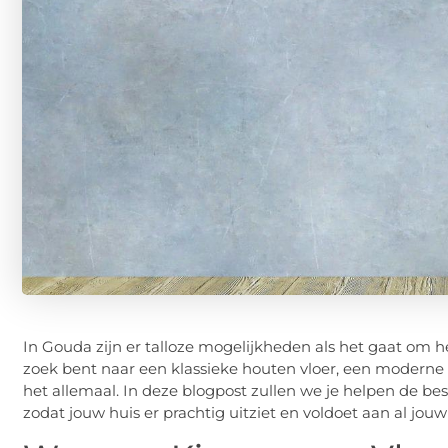
In Gouda zijn er talloze mogelijkheden als het gaat om he
zoek bent naar een klassieke houten vloer, een moderne
het allemaal. In deze blogpost zullen we je helpen de b
zodat jouw huis er prachtig uitziet en voldoet aan al jou