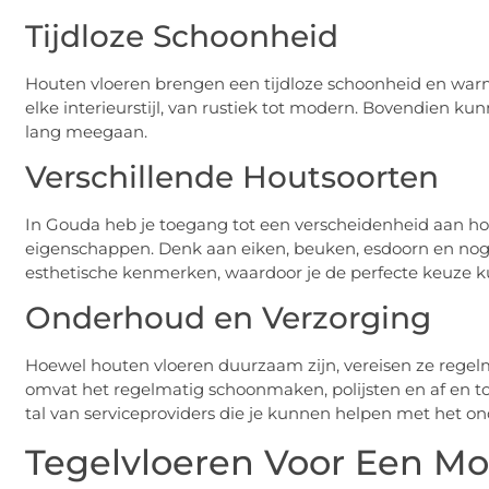
Tijdloze Schoonheid
Houten vloeren brengen een tijdloze schoonheid en warmte 
elke interieurstijl, van rustiek tot modern. Bovendien k
lang meegaan.
Verschillende Houtsoorten
In Gouda heb je toegang tot een verscheidenheid aan hou
eigenschappen. Denk aan eiken, beuken, esdoorn en nog v
esthetische kenmerken, waardoor je de perfecte keuze k
Onderhoud en Verzorging
Hoewel houten vloeren duurzaam zijn, vereisen ze rege
omvat het regelmatig schoonmaken, polijsten en af en to
tal van serviceproviders die je kunnen helpen met het o
Tegelvloeren Voor Een M