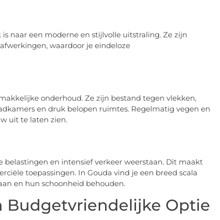
s naar een moderne en stijlvolle uitstraling. Ze zijn
 afwerkingen, waardoor je eindeloze
emakkelijke onderhoud. Ze zijn bestand tegen vlekken,
, badkamers en druk belopen ruimtes. Regelmatig vegen en
 uit te laten zien.
 belastingen en intensief verkeer weerstaan. Dit maakt
rciële toepassingen. In Gouda vind je een breed scala
egaan en hun schoonheid behouden.
 Budgetvriendelijke Optie