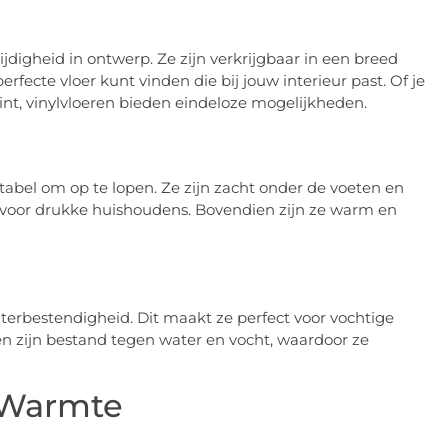
jdigheid in ontwerp. Ze zijn verkrijgbaar in een breed
rfecte vloer kunt vinden die bij jouw interieur past. Of je
int, vinylvloeren bieden eindeloze mogelijkheden.
ortabel om op te lopen. Ze zijn zacht onder de voeten en
voor drukke huishoudens. Bovendien zijn ze warm en
terbestendigheid. Dit maakt ze perfect voor vochtige
en zijn bestand tegen water en vocht, waardoor ze
 Warmte