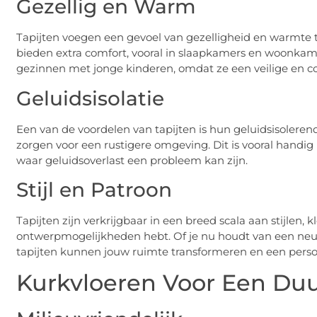
Gezellig en Warm
Tapijten voegen een gevoel van gezelligheid en warmte t
bieden extra comfort, vooral in slaapkamers en woonkame
gezinnen met jonge kinderen, omdat ze een veilige en c
Geluidsisolatie
Een van de voordelen van tapijten is hun geluidsisoler
zorgen voor een rustigere omgeving. Dit is vooral hand
waar geluidsoverlast een probleem kan zijn.
Stijl en Patroon
Tapijten zijn verkrijgbaar in een breed scala aan stijlen,
ontwerpmogelijkheden hebt. Of je nu houdt van een neutra
tapijten kunnen jouw ruimte transformeren en een persoo
Kurkvloeren Voor Een Du