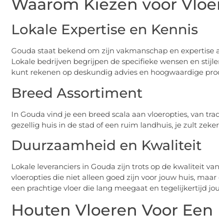
Waarom Kiezen voor Vloe
Lokale Expertise en Kennis
Gouda staat bekend om zijn vakmanschap en expertise a
Lokale bedrijven begrijpen de specifieke wensen en stijlen 
kunt rekenen op deskundig advies en hoogwaardige pro
Breed Assortiment
In Gouda vind je een breed scala aan vloeropties, van tra
gezellig huis in de stad of een ruim landhuis, je zult zeker
Duurzaamheid en Kwaliteit
Lokale leveranciers in Gouda zijn trots op de kwaliteit
vloeropties die niet alleen goed zijn voor jouw huis, maar
een prachtige vloer die lang meegaat en tegelijkertijd jo
Houten Vloeren Voor Een K