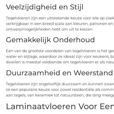
Veelzijdigheid en Stijl
Tegelvloeren zijn een uitstekende keuze voor wie op zoek i
verkrijgbaar in een breed scala aan kleuren, patronen en
ontwerpmogelijkheden hebt om uit te kiezen.
Gemakkelijk Onderhoud
Een van de grootste voordelen van tegelvloeren is het g
water en slijtage, waardoor ze ideaal zijn voor keukens
dweilen is meestal voldoende om tegelvloeren er als nieuw
Duurzaamheid en Weerstand
Tegelvloeren zijn ongelooflijk duurzaam en kunnen zware
ze een populaire keuze voor zowel residentiële als comme
aan tegels, van keramiek tot natuursteen, die lang me
Laminaatvloeren Voor Een