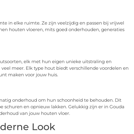
in elke ruimte. Ze zijn veelzijdig en passen bij vrijwel
unnen houten vloeren, mits goed onderhouden, generaties
tsoorten, elk met hun eigen unieke uitstraling en
eel meer. Elk type hout biedt verschillende voordelen en
unt maken voor jouw huis.
lmatig onderhoud om hun schoonheid te behouden. Dit
e schuren en opnieuw lakken. Gelukkig zijn er in Gouda
nderhoud van jouw houten vloer.
oderne Look