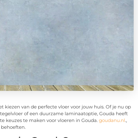
t kiezen van de perfecte vloer voor jouw huis. Of je nu op
 tegelvloer of een duurzame laminaatoptie, Gouda heeft
este keuzes te maken voor vloeren in Gouda.
goudanu.nl
.,
w behoeften.