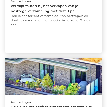
Aanbiedingen
Vermijd fouten bij het verkopen van je
postzegelverzameling met deze tips
Ben je een fervent verzamelaar van postzegels en
denk je erover na om je collectie te verkopen? het kan
een ...
Aanbiedingen
De sleutel tot perfect wonen: een harmonieus