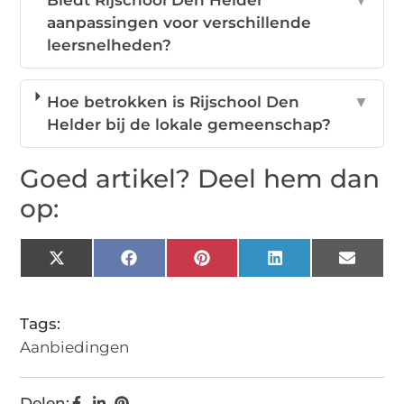
Biedt Rijschool Den Helder
▼
aanpassingen voor verschillende
leersnelheden?
Hoe betrokken is Rijschool Den
▼
Helder bij de lokale gemeenschap?
Goed artikel? Deel hem dan
op:
X
Facebook
Pinterest
LinkedIn
Email
(Twitter)
Tags:
Aanbiedingen
Delen: