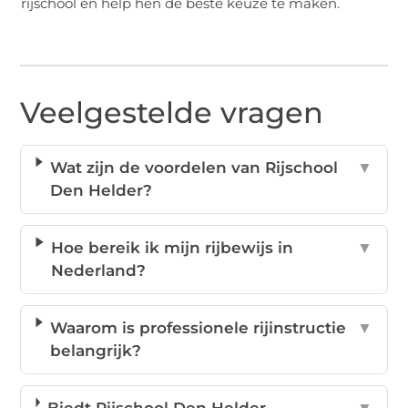
rijschool en help hen de beste keuze te maken.
Veelgestelde vragen
Wat zijn de voordelen van Rijschool
▼
Den Helder?
Hoe bereik ik mijn rijbewijs in
▼
Nederland?
Waarom is professionele rijinstructie
▼
belangrijk?