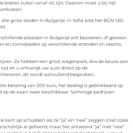
 kosten zullen vanaf 40 zijn. Daarom moet u bij het
ortkosten.
n alle grote steden in Bulgarije. In Sofia kost het BGN 1,60.
ht.
erschillende plaatsen in Bulgarije wilt bezoeken, of gewoon
en en zonnebaden op verschillende stranden en resorts,
edrijven. Ze hebben een groot wagenpark, dus de keuze aan
k tijd en u ontvangt uw auto direct op de
inleveren, dit wordt aanvullend besproken.
rste betaling van 200 euro, het bedrag is geblokkeerd op
ld op de kaart weer beschikbaar. Sommige bedrijven
 kant op schudden als ze “ja” en “nee” zeggen (niet zoals
rschijnlijk al gehoord, maar het antwoord “ja” met “nee”