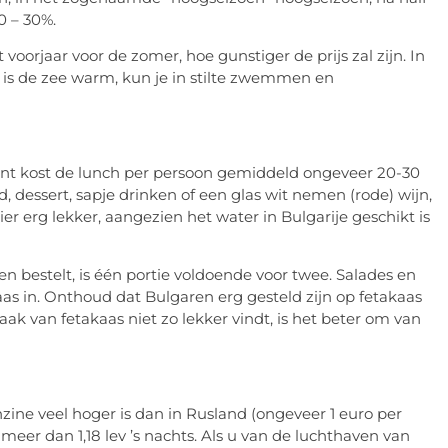
0 – 30%.
voorjaar voor de zomer, hoe gunstiger de prijs zal zijn. In
, is de zee warm, kun je in stilte zwemmen en
rant kost de lunch per persoon gemiddeld ongeveer 20-30
d, dessert, sapje drinken of een glas wit nemen (rode) wijn,
ier erg lekker, aangezien het water in Bulgarije geschikt is
en bestelt, is één portie voldoende voor twee. Salades en
as in. Onthoud dat Bulgaren erg gesteld zijn op fetakaas
aak van fetakaas niet zo lekker vindt, is het beter om van
enzine veel hoger is dan in Rusland (ongeveer 1 euro per
n meer dan 1,18 lev ’s nachts. Als u van de luchthaven van