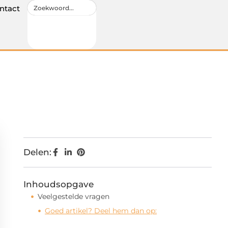
ntact
Delen:
Inhoudsopgave
Veelgestelde vragen
Goed artikel? Deel hem dan op: