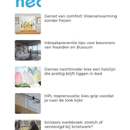
Geniet van comfort: Vloerverwarming
zonder frezen
Inbraakpreventie tips voor bewoners
van Naarden en Bussum
Dames nachtmode: kies een halslijn
die prettig blijft liggen in bed
HPL traprenovatie: kies grip voordat
je naar de look kijkt
Snickers werkbroek: stretch of
verstevigd bij knielwerk?