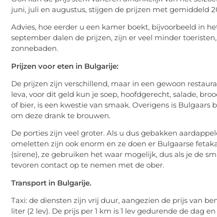
juni, juli en augustus, stijgen de prijzen met gemiddeld 2
Advies, hoe eerder u een kamer boekt, bijvoorbeeld in het 
september dalen de prijzen, zijn er veel minder toeristen
zonnebaden.
Prijzen voor eten in Bulgarije:
De prijzen zijn verschillend, maar in een gewoon restau
leva, voor dit geld kun je soep, hoofdgerecht, salade, broo
of bier, is een kwestie van smaak. Overigens is Bulgaars b
om deze drank te brouwen.
De porties zijn veel groter. Als u dus gebakken aardappel
omeletten zijn ook enorm en ze doen er Bulgaarse fetaka
(sirene), ze gebruiken het waar mogelijk, dus als je de sm
tevoren contact op te nemen met de ober.
Transport in Bulgarije.
Taxi: de diensten zijn vrij duur, aangezien de prijs van b
liter (2 lev). De prijs per 1 km is 1 lev gedurende de dag e