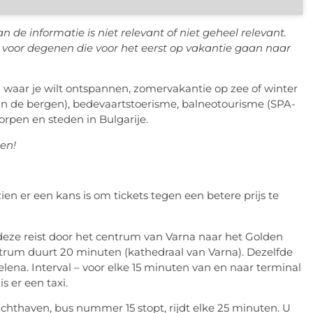
 de informatie is niet relevant of niet geheel relevant.
n voor degenen die voor het eerst op vakantie gaan naar
n waar je wilt ontspannen, zomervakantie op zee of winter
n de bergen), bedevaartstoerisme, balneotourisme (SPA-
orpen en steden in Bulgarije.
len!
ien er een kans is om tickets tegen een betere prijs te
, deze reist door het centrum van Varna naar het Golden
ntrum duurt 20 minuten (kathedraal van Varna). Dezelfde
lena. Interval – voor elke 15 minuten van en naar terminal
s er een taxi.
uchthaven, bus nummer 15 stopt, rijdt elke 25 minuten. U