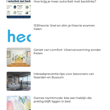
Hoe krijg je meer autoriteit met backlinks?
123theorie: Snel en slim je theorie examen
halen
Geniet van comfort: Vloerverwarming zonder
frezen
Inbraakpreventie tips voor bewoners van
Naarden en Bussum
Dames nachtmode: kies een halslijn die
prettig blijft liggen in bed