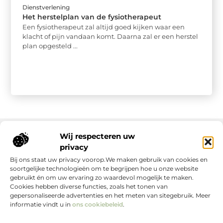
Dienstverlening
Het herstelplan van de fysiotherapeut
Een fysiotherapeut zal altijd goed kijken waar een
klacht of pijn vandaan komt. Daarna zal er een herstel
plan opgesteld ...
Wij respecteren uw
privacy
Onze informatie
Bij ons staat uw privacy voorop.We maken gebruik van cookies en
soortgelijke technologieën om te begrijpen hoe u onze website
gebruikt én om uw ervaring zo waardevol mogelijk te maken.
Cookies hebben diverse functies, zoals het tonen van
gepersonaliseerde advertenties en het meten van sitegebruik. Meer
informatie vindt u in
ons cookiebeleid
.
Jouw Bron voor Blogs en Inzichten