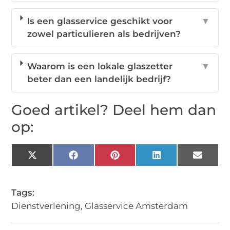
Is een glasservice geschikt voor
▼
zowel particulieren als bedrijven?
Waarom is een lokale glaszetter
▼
beter dan een landelijk bedrijf?
Goed artikel? Deel hem dan
op:
X
Facebook
Pinterest
LinkedIn
Email
(Twitter)
Tags:
Dienstverlening
,
Glasservice Amsterdam