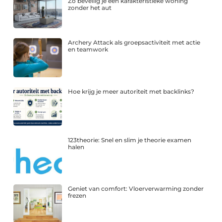
Zo beveilig je een karakteristieke woning
zonder het aut
Archery Attack als groepsactiviteit met actie
en teamwork
Hoe krijg je meer autoriteit met backlinks?
123theorie: Snel en slim je theorie examen
halen
Geniet van comfort: Vloerverwarming zonder
frezen