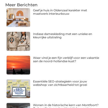
Meer Berichten
Geef je huis in Oldenzaal karakter met
maatwerk interieurbouw
Indiase dameskleding met een unieke en
kleurrijke uitstraling
Waar vind je een fijn verblijf voor een vakantie
aan de noord-hollandse kust?
Essentiële SEO-strategieën voor jouw
webshop: van zichtbaarheid tot groei
Wonen in de historische kern van Montfoort?