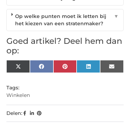
Op welke punten moet ik letten bij
▼
het kiezen van een stratenmaker?
Goed artikel? Deel hem dan
op:
X
Facebook
Pinterest
LinkedIn
Email
(Twitter)
Tags:
Winkelen
Delen: