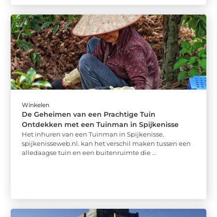
Winkelen
De Geheimen van een Prachtige Tuin
Ontdekken met een Tuinman in Spijkenisse
Het inhuren van een Tuinman in Spijkenisse.
spijkenisseweb.nl. kan het verschil maken tussen een
alledaagse tuin en een buitenruimte die ...