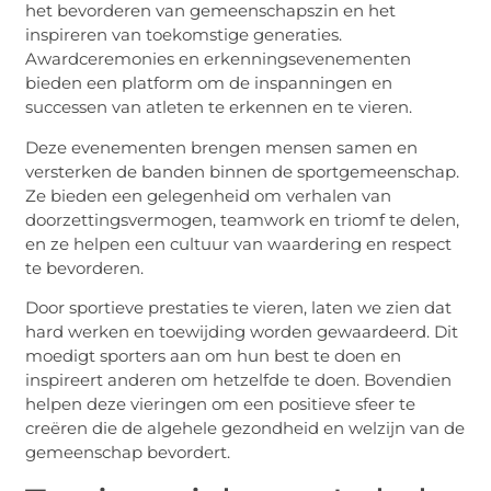
het bevorderen van gemeenschapszin en het
inspireren van toekomstige generaties.
Awardceremonies en erkenningsevenementen
bieden een platform om de inspanningen en
successen van atleten te erkennen en te vieren.
Deze evenementen brengen mensen samen en
versterken de banden binnen de sportgemeenschap.
Ze bieden een gelegenheid om verhalen van
doorzettingsvermogen, teamwork en triomf te delen,
en ze helpen een cultuur van waardering en respect
te bevorderen.
Door sportieve prestaties te vieren, laten we zien dat
hard werken en toewijding worden gewaardeerd. Dit
moedigt sporters aan om hun best te doen en
inspireert anderen om hetzelfde te doen. Bovendien
helpen deze vieringen om een positieve sfeer te
creëren die de algehele gezondheid en welzijn van de
gemeenschap bevordert.