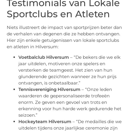
Testimonials van Lokale
Sportclubs en Atleten
Niets illustreert de impact van sportprijzen beter dan
de verhalen van degenen die ze hebben ontvangen.
Hier zijn enkele getuigenissen van lokale sportclubs
en atleten in Hilversum:
Voetbalclub Hilversum
– “De bekers die we elk
jaar uitdelen, motiveren onze spelers en
versterken de teamgeest. Het zien van hun
glunderende gezichten wanneer ze hun prijs
ontvangen, is onbetaalbaar.”
Tennisvereniging Hilversum
– “Onze leden
waarderen de gepersonaliseerde trofeeën
enorm. Ze geven een gevoel van trots en
erkenning voor hun harde werk gedurende het
seizoen.”
Hockeyteam Hilversum
– “De medailles die we
uitdelen tijdens onze jaarlijkse ceremonie zijn