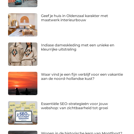
Geef je huis in Oldenzaal karakter met
maatwerk interieurbouw
Indiase dameskleding met een unieke en
kleurrijke uitstraling
Waar vind je een fijn verblijf voor een vakantie
aan de noord-hollandse kust?
Essentiële SEO-strategieën voor jouw
webshop: van zichtbaarheid tot groei
Wonen in de historische kern van Montfoort?