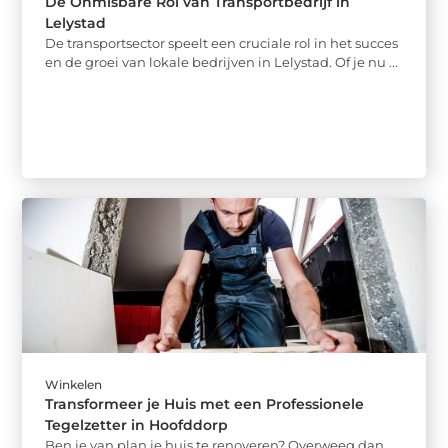
De Onmisbare Rol van Transportbedrijf in
Lelystad
De transportsector speelt een cruciale rol in het succes
en de groei van lokale bedrijven in Lelystad. Of je nu ...
Winkelen
Transformeer je Huis met een Professionele
Tegelzetter in Hoofddorp
Ben je van plan je huis te renoveren? Overweeg dan