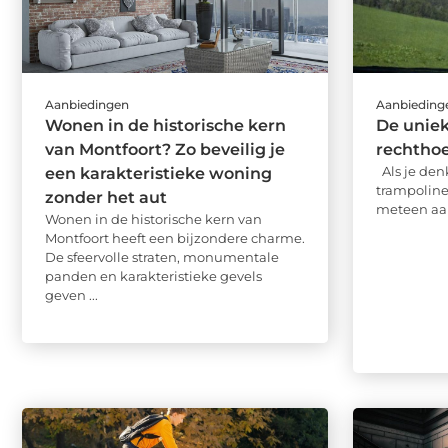
Aanbiedingen
Aanbieding
Wonen in de historische kern
De uniek
van Montfoort? Zo beveilig je
rechtho
Als je den
een karakteristieke woning
trampoline,
zonder het aut
meteen aan
Wonen in de historische kern van
Montfoort heeft een bijzondere charme.
De sfeervolle straten, monumentale
panden en karakteristieke gevels
geven ...