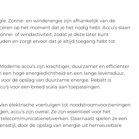
ie. Zonne- en windenergie zijn afhankelijk van de
uceren op het moment dat je het nodig hebt. Accu’s slaan
ne- of windactiviteit, zodat je deze later kunt
ouden en zorgt ervoor dat je altijd toegang hebt tot
Moderne accu’s zijn krachtiger, duurzamer en efficiënter
en een hoge energiedichtheid en een lange levensduur,
s voor de opslag van duurzame energie. Rebatt is
cu’s voor een breed scala aan toepassingen.
 Van elektrische voertuigen tot noodstroomvoorzieningen
n, accu’s zijn overal. Ze zijn essentieel voor het
n telecommunicatienetwerken. Daarnaast spelen ze een
nsstijl, door de opslag van energie uit hernieuwbare