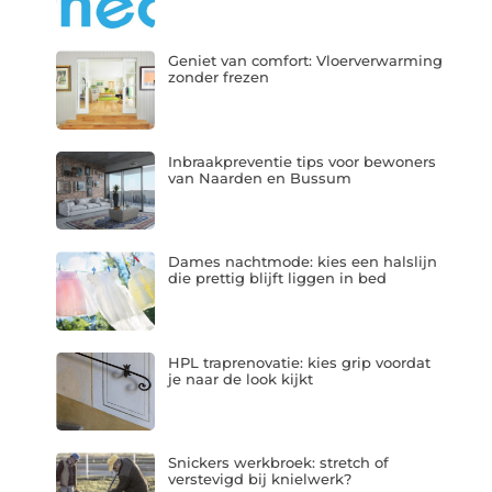
Geniet van comfort: Vloerverwarming
zonder frezen
Inbraakpreventie tips voor bewoners
van Naarden en Bussum
Dames nachtmode: kies een halslijn
die prettig blijft liggen in bed
HPL traprenovatie: kies grip voordat
je naar de look kijkt
Snickers werkbroek: stretch of
verstevigd bij knielwerk?