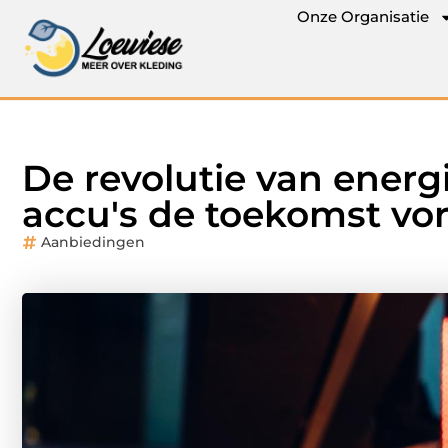
Onze Organisatie
De revolutie van energ
accu's de toekomst v
Aanbiedingen