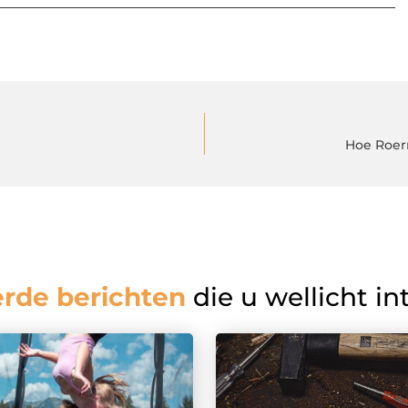
Hoe Roer
erde berichten
die u wellicht in