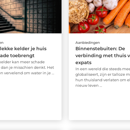
en
Aanbiedingen
lekke kelder je huis
Binnenstebuiten: De
chade toebrengt
verbinding met thuis 
kelder kan meer schade
expats
 dan je misschien denkt. Het
In een wereld die steeds me
een vervelend om water in je ...
globaliseert, zijn er talloze
hun thuisland verlaten om e
nieuw leven ...