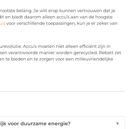
rootste belang. Je wilt erop kunnen vertrouwen dat je
it en biedt daarom alleen accu’s aan van de hoogste
u’s
voor verschillende toepassingen, kun je er zeker van
volutie. Accu’s moeten niet alleen efficiënt zijn in
 een verantwoorde manier worden gerecycled. Rebatt zet
 te bieden en te zorgen voor een milieuvriendelijke
rijk voor duurzame energie?
▼