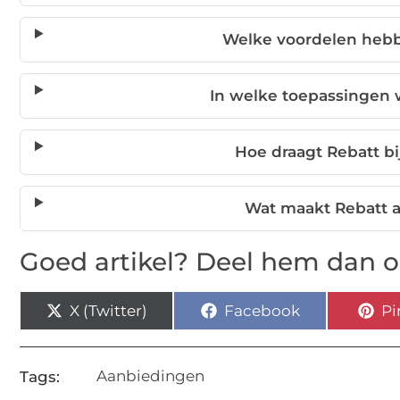
Welke voordelen hebb
In welke toepassingen 
Hoe draagt Rebatt b
Wat maakt Rebatt 
Goed artikel? Deel hem dan o
X (Twitter)
Facebook
Pi
Aanbiedingen
Tags: