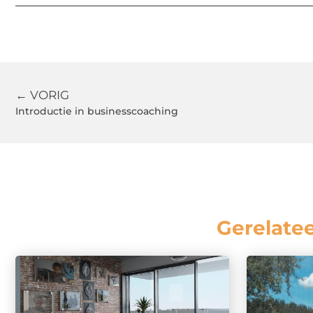
← VORIG
Introductie in businesscoaching
Gerelate