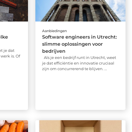
Aanbiedingen
elke
Software engineers in Utrecht:
slimme oplossingen voor
t je dat
bedrijven
werk is. Of
Als je een bedrijf runt in Utrecht, weet
je dat efficiëntie en innovatie cruciaal
zijn om concurrerend te blijven. ...