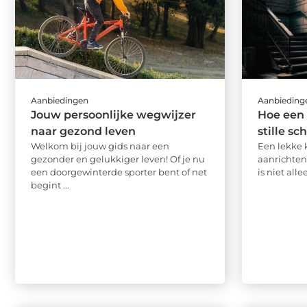
Aanbiedingen
Aanbieding
Jouw persoonlijke wegwijzer
Hoe een 
naar gezond leven
stille s
Welkom bij jouw gids naar een
Een lekke 
gezonder en gelukkiger leven! Of je nu
aanrichten
een doorgewinterde sporter bent of net
is niet all
begint ...