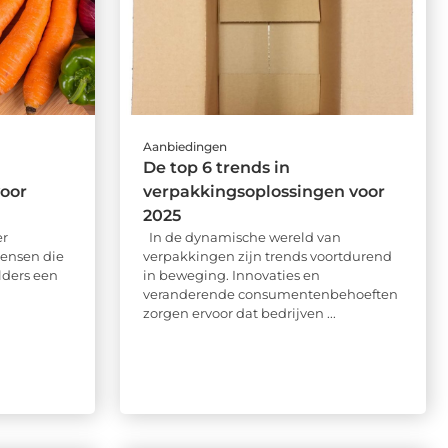
Aanbiedingen
De top 6 trends in
voor
verpakkingsoplossingen voor
2025
er
In de dynamische wereld van
 mensen die
verpakkingen zijn trends voortdurend
lders een
in beweging. Innovaties en
veranderende consumentenbehoeften
zorgen ervoor dat bedrijven ...