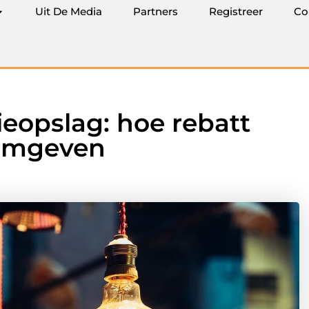
Uit De Media
Partners
Registreer
Co
ieopslag: hoe rebatt
ormgeven