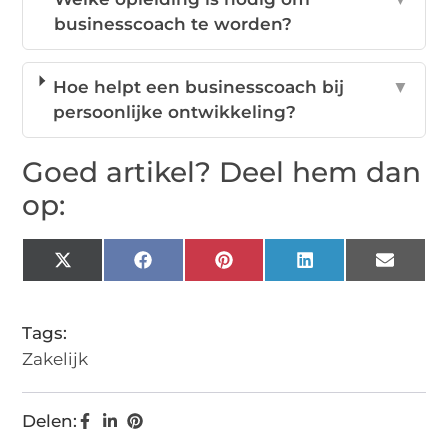
businesscoach te worden?
Hoe helpt een businesscoach bij
▼
persoonlijke ontwikkeling?
Goed artikel? Deel hem dan
op:
X
Facebook
Pinterest
LinkedIn
Email
(Twitter)
Tags:
Zakelijk
Delen: