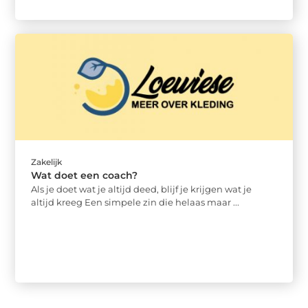
Zakelijk
Wat doet een coach?
Als je doet wat je altijd deed, blijf je krijgen wat je
altijd kreeg Een simpele zin die helaas maar ...