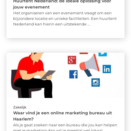
Huurtent Nederland: de ideale oplossing voor
jouw evenement
Het organiseren van een evenement vraagt om een
bijzondere locatie en unieke faciliteiten. Een huurtent
Nederland kan hierin een uitstekende ...
Zakelijk
Waar vind je een online marketing bureau uit
Haarlem?
Als je gaat zoeken naar een bureau die jou kan helpen
met je marketing dan wil je meestal wel lokaal ...