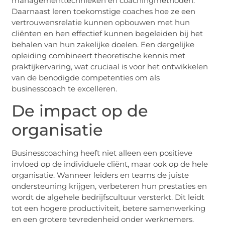
managementtechnieken en coachingmethoden.
Daarnaast leren toekomstige coaches hoe ze een
vertrouwensrelatie kunnen opbouwen met hun
cliënten en hen effectief kunnen begeleiden bij het
behalen van hun zakelijke doelen. Een dergelijke
opleiding combineert theoretische kennis met
praktijkervaring, wat cruciaal is voor het ontwikkelen
van de benodigde competenties om als
businesscoach te excelleren.
De impact op de
organisatie
Businesscoaching heeft niet alleen een positieve
invloed op de individuele cliënt, maar ook op de hele
organisatie. Wanneer leiders en teams de juiste
ondersteuning krijgen, verbeteren hun prestaties en
wordt de algehele bedrijfscultuur versterkt. Dit leidt
tot een hogere productiviteit, betere samenwerking
en een grotere tevredenheid onder werknemers.