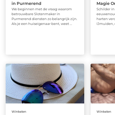
in Purmerend
Magie O
We beginnen met de vraag waarom
Schilder i
betrouwbare Slotenmaker in
eeuwenoud
Purmerend diensten zo belangrijk zijn.
harten vero
Als je een huiseigenaar bent, weet ...
IJmuiden, e
Winkelen
Winkelen