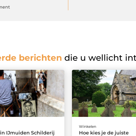
ement
erde berichten
die u wellicht in
Winkelen
 in IJmuiden Schilderij
Hoe kies je de juiste