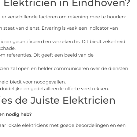
 Elektricien in Eindhoven?
ijn er verschillende factoren om rekening mee te houden:
staat van dienst. Ervaring is vaak een indicator van
icien gecertificeerd en verzekerd is. Dit biedt zekerheid
schade.
m referenties. Dit geeft een beeld van de
icien zal open en helder communiceren over de diensten
heid biedt voor noodgevallen.
duidelijke en gedetailleerde offerte verstrekken.
s de Juiste Elektricien
ien nodig heb?
aar lokale elektriciens met goede beoordelingen en een