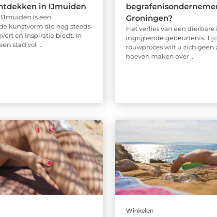
ntdekken in IJmuiden
begrafenisondernemer
n IJmuiden is een
Groningen?
e kunstvorm die nog steeds
Het verlies van een dierbare 
vert en inspiratie biedt. In
ingrijpende gebeurtenis. Tij
en stad vol ...
rouwproces wilt u zich geen
hoeven maken over ...
Winkelen