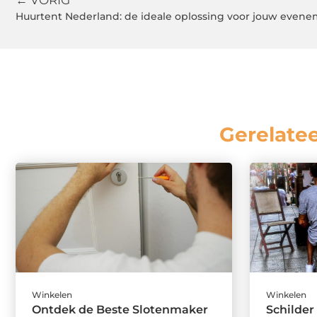
← VORIG
Huurtent Nederland: de ideale oplossing voor jouw even
Gerelate
Winkelen
Winkelen
Ontdek de Beste Slotenmaker
Schilder