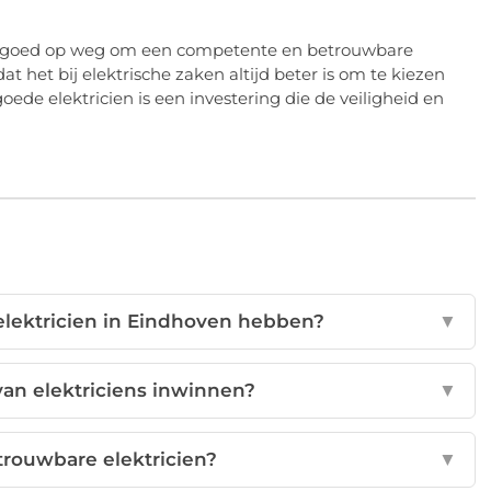
 je goed op weg om een competente en betrouwbare
at het bij elektrische zaken altijd beter is om te kiezen
oede elektricien is een investering die de veiligheid en
elektricien in Eindhoven hebben?
▼
van elektriciens inwinnen?
▼
trouwbare elektricien?
▼