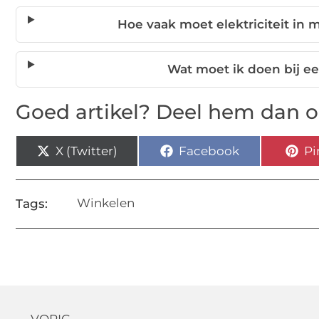
Hoe vaak moet elektriciteit in
Wat moet ik doen bij e
Goed artikel? Deel hem dan o
X (Twitter)
Facebook
Pi
Winkelen
Tags: