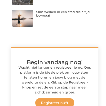
Slim werken in een stad die altijd
beweegt
Begin vandaag nog!
Wacht niet langer en registreer je nu. Ons
platform is de ideale plek om jouw stem
te laten horen en jouw blog met de
wereld te delen. Klik op de Registreer-
knop en zet de eerste stap naar meer
zichtbaarheid en groei.
Registreer nu