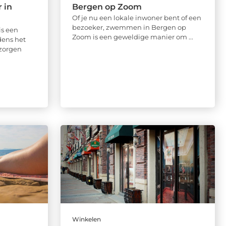
 in
Bergen op Zoom
Of je nu een lokale inwoner bent of een
bezoeker, zwemmen in Bergen op
is een
Zoom is een geweldige manier om ...
dens het
 zorgen
Winkelen