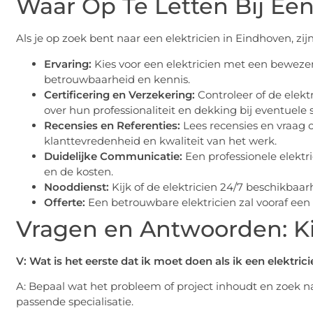
Waar Op Te Letten Bij Een
Als je op zoek bent naar een elektricien in Eindhoven, z
Ervaring:
Kies voor een elektricien met een bewezen 
betrouwbaarheid en kennis.
Certificering en Verzekering:
Controleer of de elektr
over hun professionaliteit en dekking bij eventuele 
Recensies en Referenties:
Lees recensies en vraag o
klanttevredenheid en kwaliteit van het werk.
Duidelijke Communicatie:
Een professionele elektr
en de kosten.
Nooddienst:
Kijk of de elektricien 24/7 beschikbaar
Offerte:
Een betrouwbare elektricien zal vooraf een 
Vragen en Antwoorden: Kie
V: Wat is het eerste dat ik moet doen als ik een elektric
A: Bepaal wat het probleem of project inhoudt en zoek n
passende specialisatie.