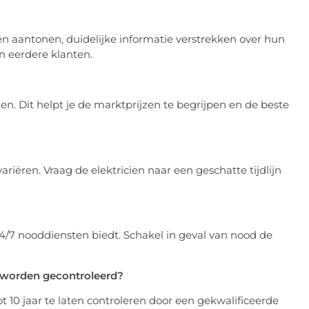
en aantonen, duidelijke informatie verstrekken over hun
n eerdere klanten.
ken. Dit helpt je de marktprijzen te begrijpen en de beste
variëren. Vraag de elektricien naar een geschatte tijdlijn
24/7 nooddiensten biedt. Schakel in geval van nood de
s worden gecontroleerd?
ot 10 jaar te laten controleren door een gekwalificeerde