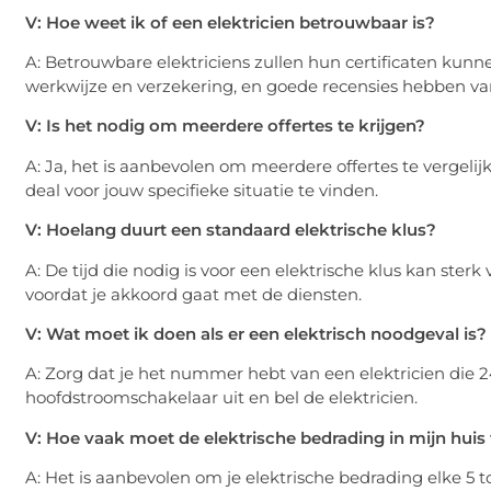
V: Hoe weet ik of een elektricien betrouwbaar is?
A: Betrouwbare elektriciens zullen hun certificaten kunn
werkwijze en verzekering, en goede recensies hebben va
V: Is het nodig om meerdere offertes te krijgen?
A: Ja, het is aanbevolen om meerdere offertes te vergelij
deal voor jouw specifieke situatie te vinden.
V: Hoelang duurt een standaard elektrische klus?
A: De tijd die nodig is voor een elektrische klus kan sterk 
voordat je akkoord gaat met de diensten.
V: Wat moet ik doen als er een elektrisch noodgeval is?
A: Zorg dat je het nummer hebt van een elektricien die 
hoofdstroomschakelaar uit en bel de elektricien.
V: Hoe vaak moet de elektrische bedrading in mijn hui
A: Het is aanbevolen om je elektrische bedrading elke 5 t