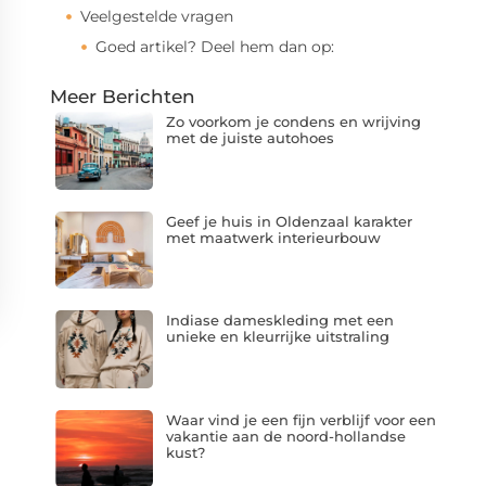
Veelgestelde vragen
Goed artikel? Deel hem dan op:
Meer Berichten
Zo voorkom je condens en wrijving
met de juiste autohoes
Geef je huis in Oldenzaal karakter
met maatwerk interieurbouw
Indiase dameskleding met een
unieke en kleurrijke uitstraling
Waar vind je een fijn verblijf voor een
vakantie aan de noord-hollandse
kust?