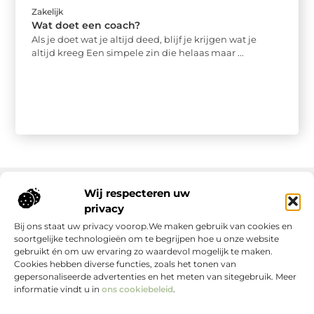
Zakelijk
Wat doet een coach?
Als je doet wat je altijd deed, blijf je krijgen wat je
altijd kreeg Een simpele zin die helaas maar ...
Wij respecteren uw
privacy
Onze informatie
Bij ons staat uw privacy voorop.We maken gebruik van cookies en
soortgelijke technologieën om te begrijpen hoe u onze website
gebruikt én om uw ervaring zo waardevol mogelijk te maken.
Cookies hebben diverse functies, zoals het tonen van
gepersonaliseerde advertenties en het meten van sitegebruik. Meer
informatie vindt u in
ons cookiebeleid
.
Jouw Bron voor Blogs en Inzichten