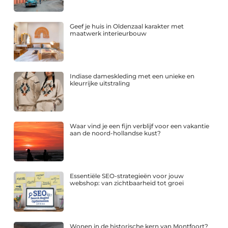
Geef je huis in Oldenzaal karakter met
maatwerk interieurbouw
Indiase dameskleding met een unieke en
kleurrijke uitstraling
Waar vind je een fijn verblijf voor een vakantie
aan de noord-hollandse kust?
Essentiële SEO-strategieën voor jouw
webshop: van zichtbaarheid tot groei
Wonen in de historische kern van Montfoort?