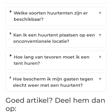
Welke soorten huurtenten zijn er
▼
beschikbaar?
Kan ik een huurtent plaatsen op een
▼
onconventionele locatie?
Hoe lang van tevoren moet ik een
▼
tent huren?
Hoe bescherm ik mijn gasten tegen
▼
slecht weer met een huurtent?
Goed artikel? Deel hem dan
op: