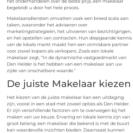
het onderhandelen over de beste prijs, een makelaar
begeleidt u door het hele proces.
Makelaarsdiensten omvatten vaak een breed scala aan
taken, waaronder het adviseren over
marketingstrategieën, het uitvoeren van bezichtigingen,
en het opstellen van contracten. Hun diepgaande kennis
van de lokale markt maakt hen een onmisbare partner
voor zowel kopers als verkopers. Zoals een lokale
makelaar zegt, “In de dynamische vastgoedmarkt van
Den Helder is het hebben van een makelaar aan uw
zijde van onschatbare waarde.”
De juiste Makelaar kiezen
Het kiezen van de juiste makelaar kan een uitdaging
zijn, vooral in een stad met zoveel opties als Den Helder.
Er zijn verschillende factoren om te overwegen bij het
maken van uw keuze. Ervaring en lokale kennis zijn van
groot belang; een makelaar die bekend is met de buurt
kan waardevolle inzichten bieden. Daarnaast kunnen