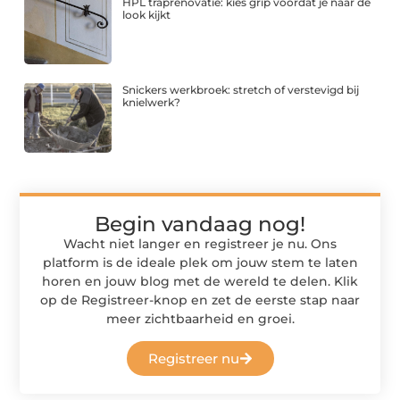
HPL traprenovatie: kies grip voordat je naar de
look kijkt
Snickers werkbroek: stretch of verstevigd bij
knielwerk?
Begin vandaag nog!
Wacht niet langer en registreer je nu. Ons
platform is de ideale plek om jouw stem te laten
horen en jouw blog met de wereld te delen. Klik
op de Registreer-knop en zet de eerste stap naar
meer zichtbaarheid en groei.
Registreer nu