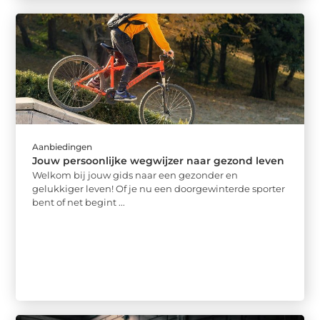
Aanbiedingen
Jouw persoonlijke wegwijzer naar gezond leven
Welkom bij jouw gids naar een gezonder en
gelukkiger leven! Of je nu een doorgewinterde sporter
bent of net begint ...