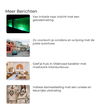
Meer Berichten
Van irritatie naar inzicht met een
geluidsmeting
Zo voorkom je condens en wrijving met de
juiste autohoes
Geef je huis in Oldenzaal karakter met
maatwerk interieurbouw
Indiase dameskleding met een unieke en
kleurrijke uitstraling