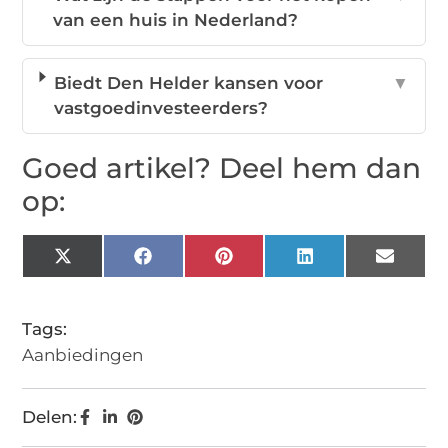
van een huis in Nederland?
Biedt Den Helder kansen voor
▼
vastgoedinvesteerders?
Goed artikel? Deel hem dan
op:
X
Facebook
Pinterest
LinkedIn
Email
(Twitter)
Tags:
Aanbiedingen
Delen: