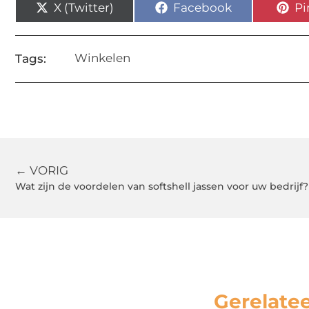
X (Twitter)
Facebook
Pi
Winkelen
Tags:
← VORIG
Wat zijn de voordelen van softshell jassen voor uw bedrijf?
Gerelate