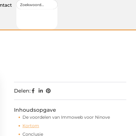
ntact
Delen:
Inhoudsopgave
De voordelen van Immoweb voor Ninove
Kortom
Conclusie