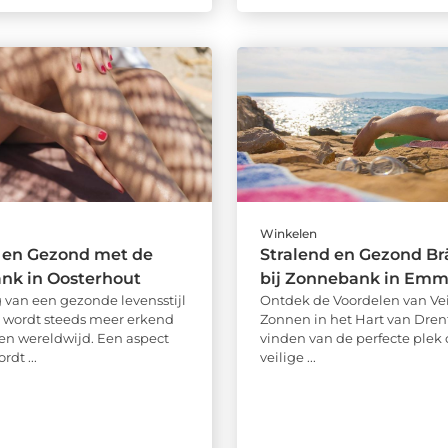
Winkelen
d en Gezond met de
Stralend en Gezond B
nk in Oosterhout
bij Zonnebank in Em
 van een gezonde levensstijl
Ontdek de Voordelen van Vei
g wordt steeds meer erkend
Zonnen in het Hart van Dren
n wereldwijd. Een aspect
vinden van de perfecte plek
rdt ...
veilige ...