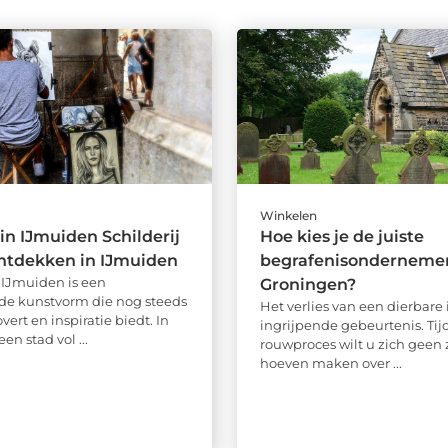
Winkelen
 in IJmuiden Schilderij
Hoe kies je de juiste
ntdekken in IJmuiden
begrafenisondernemer
n IJmuiden is een
Groningen?
e kunstvorm die nog steeds
Het verlies van een dierbare 
vert en inspiratie biedt. In
ingrijpende gebeurtenis. Tij
en stad vol ...
rouwproces wilt u zich geen
hoeven maken over ...