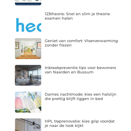
123theorie: Snel en slim je theorie
examen halen
Geniet van comfort: Vloerverwarming
zonder frezen
Inbraakpreventie tips voor bewoners
van Naarden en Bussum
Dames nachtmode: kies een halslijn
die prettig blijft liggen in bed
HPL traprenovatie: kies grip voordat
je naar de look kijkt