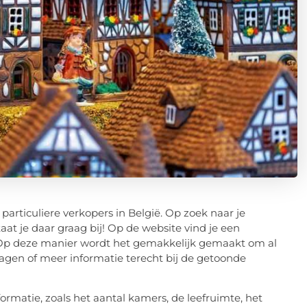
articuliere verkopers in België. Op zoek naar je
 je daar graag bij! Op de website vind je een
n. Op deze manier wordt het gemakkelijk gemaakt om al
agen of meer informatie terecht bij de getoonde
ormatie, zoals het aantal kamers, de leefruimte, het