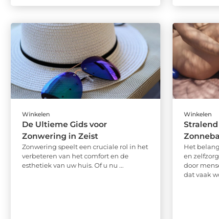
Winkelen
Winkelen
De Ultieme Gids voor
Stralen
Zonwering in Zeist
Zonneba
Zonwering speelt een cruciale rol in het
Het belang
verbeteren van het comfort en de
en zelfzor
esthetiek van uw huis. Of u nu ...
door mense
dat vaak wo