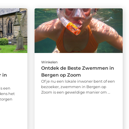
Winkelen
Ontdek de Beste Zwemmen in
 in
Bergen op Zoom
Of je nu een lokale inwoner bent of een
bezoeker, zwemmen in Bergen op
is een
Zoom is een geweldige manier om ...
dens het
 zorgen