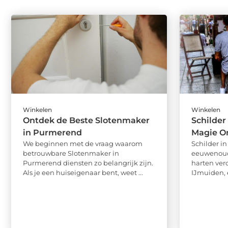
Winkelen
Winkelen
Ontdek de Beste Slotenmaker
Schilder
in Purmerend
Magie O
We beginnen met de vraag waarom
Schilder i
betrouwbare Slotenmaker in
eeuwenoud
Purmerend diensten zo belangrijk zijn.
harten vero
Als je een huiseigenaar bent, weet ...
IJmuiden, e