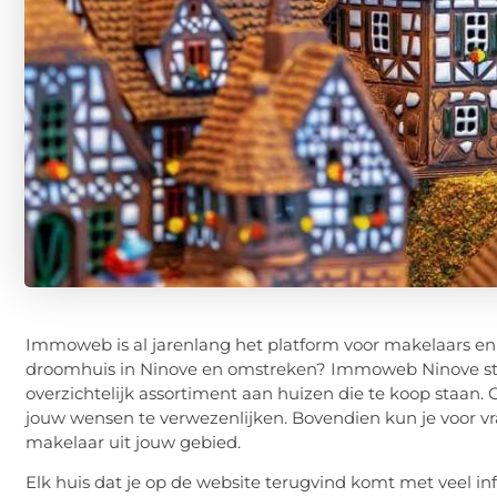
Immoweb is al jarenlang het platform voor makelaars en p
droomhuis in Ninove en omstreken? Immoweb Ninove staat
overzichtelijk assortiment aan huizen die te koop staa
jouw wensen te verwezenlijken. Bovendien kun je voor vr
makelaar uit jouw gebied.
Elk huis dat je op de website terugvind komt met veel inf