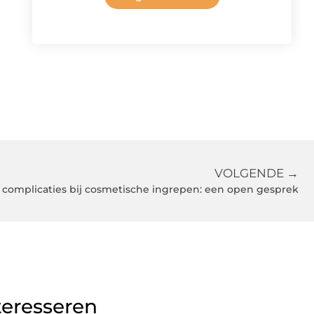
VOLGENDE →
n complicaties bij cosmetische ingrepen: een open gesprek
teresseren