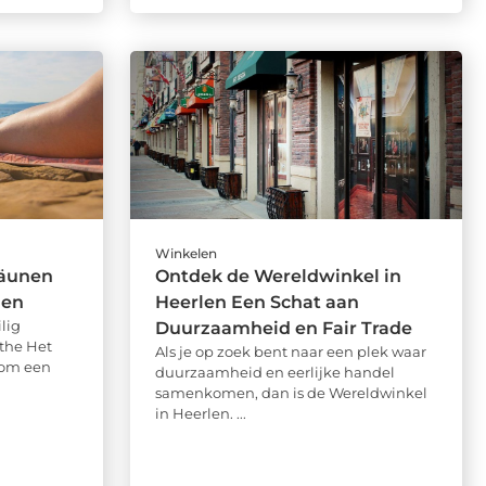
Winkelen
räunen
Ontdek de Wereldwinkel in
men
Heerlen Een Schat aan
lig
Duurzaamheid en Fair Trade
the Het
Als je op zoek bent naar een plek waar
 om een
duurzaamheid en eerlijke handel
samenkomen, dan is de Wereldwinkel
in Heerlen. ...