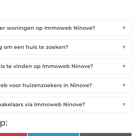
 over woningen op Immoweb Ninove?
▼
g om een huis te zoeken?
▼
uis te vinden op Immoweb Ninove?
▼
eb voor huizenzoekers in Ninove?
▼
makelaars via Immoweb Ninove?
▼
p: