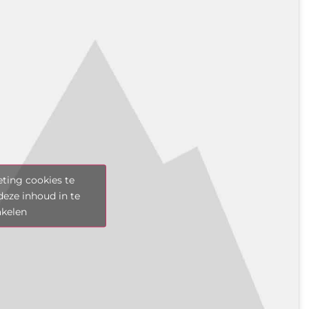
ting cookies te
deze inhoud in te
akelen