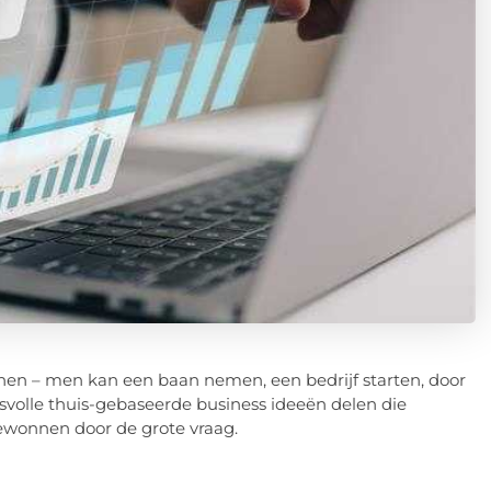
nen – men kan een baan nemen, een bedrijf starten, door
cesvolle thuis-gebaseerde business ideeën delen die
ewonnen door de grote vraag.