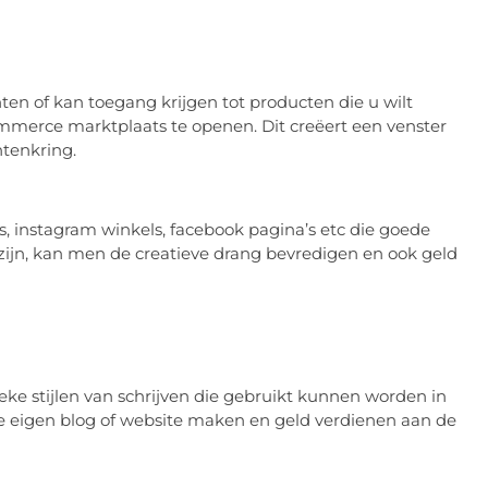
en of kan toegang krijgen tot producten die u wilt
merce marktplaats te openen. Dit creëert een venster
tenkring.
s, instagram winkels, facebook pagina’s etc die goede
ijn, kan men de creatieve drang bevredigen en ook geld
ieke stijlen van schrijven die gebruikt kunnen worden in
 je eigen blog of website maken en geld verdienen aan de