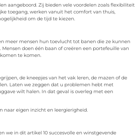
en aangeboord. Zij bieden vele voordelen zoals flexibiliteit
jke toegang, werken vanuit het comfort van thuis,
gelijkheid om de tijd te kiezen.
men meer mensen hun toevlucht tot banen die ze kunnen
. Mensen doen één baan of creëren een portefeuille van
 inkomen te komen.
ijpen, de kneepjes van het vak leren, de mazen of de
palen. Laten we zeggen dat u problemen hebt met
ave wilt halen. In dat geval is overleg met een
en naar eigen inzicht en leergierigheid.
n we in dit artikel 10 succesvolle en winstgevende