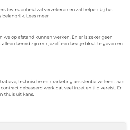
rs tevredenheid zal verzekeren en zal helpen bij het
s belangrijk. Lees meer
in we op afstand kunnen werken. En er is zeker geen
t alleen bereid zijn om jezelf een beetje bloot te geven en
tratieve, technische en marketing assistentie verleent aan
t contract gebaseerd werk dat veel inzet en tijd vereist. Er
 thuis uit kans.