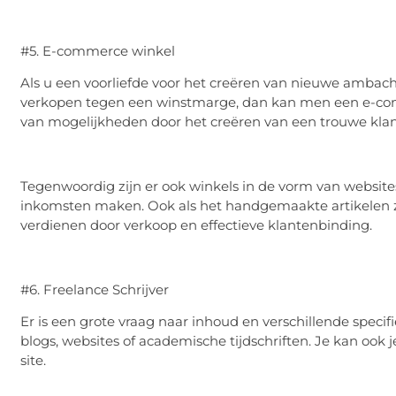
#5. E-commerce winkel
Als u een voorliefde voor het creëren van nieuwe ambacht
verkopen tegen een winstmarge, dan kan men een e-com
van mogelijkheden door het creëren van een trouwe klan
Tegenwoordig zijn er ook winkels in de vorm van website
inkomsten maken. Ook als het handgemaakte artikelen z
verdienen door verkoop en effectieve klantenbinding.
#6. Freelance Schrijver
Er is een grote vraag naar inhoud en verschillende specif
blogs, websites of academische tijdschriften. Je kan ook
site.