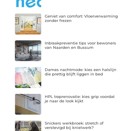
Geniet van comfort: Vloerverwarming
zonder frezen
Inbraakpreventie tips voor bewoners
van Naarden en Bussum
Dames nachtmode: kies een halslijn
die prettig blijft liggen in bed
HPL traprenovatie: kies grip voordat
je naar de look kijkt
Snickers werkbroek: stretch of
verstevigd bij knielwerk?