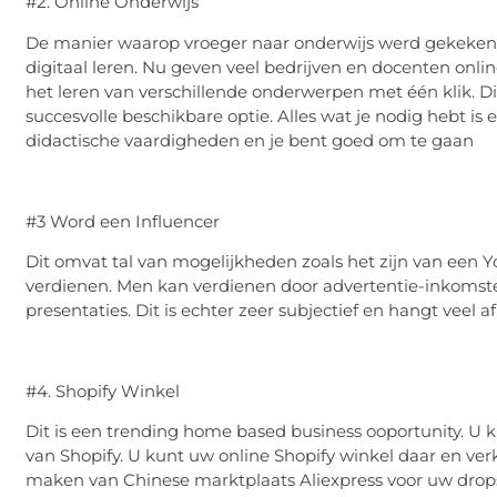
#2. Online Onderwijs
De manier waarop vroeger naar onderwijs werd gekeken, 
digitaal leren. Nu geven veel bedrijven en docenten onl
het leren van verschillende onderwerpen met één klik. D
succesvolle beschikbare optie. Alles wat je nodig hebt i
didactische vaardigheden en je bent goed om te gaan
#3 Word een Influencer
Dit omvat tal van mogelijkheden zoals het zijn van een
verdienen. Men kan verdienen door advertentie-inkomst
presentaties. Dit is echter zeer subjectief en hangt veel af
#4. Shopify Winkel
Dit is een trending home based business ooportunity. U
van Shopify. U kunt uw online Shopify winkel daar en v
maken van Chinese marktplaats Aliexpress voor uw drops