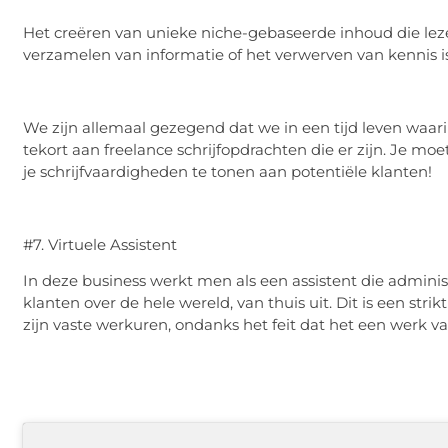
Het creëren van unieke niche-gebaseerde inhoud die leze
verzamelen van informatie of het verwerven van kennis i
We zijn allemaal gezegend dat we in een tijd leven waar
tekort aan freelance schrijfopdrachten die er zijn. Je moe
je schrijfvaardigheden te tonen aan potentiële klanten!
#7. Virtuele Assistent
In deze business werkt men als een assistent die adminis
klanten over de hele wereld, van thuis uit. Dit is een strik
zijn vaste werkuren, ondanks het feit dat het een werk van