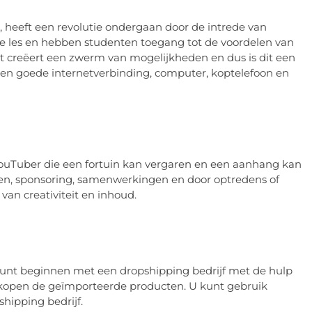
heeft een revolutie ondergaan door de intrede van
ine les en hebben studenten toegang tot de voordelen van
it creëert een zwerm van mogelijkheden en dus is dit een
s een goede internetverbinding, computer, koptelefoon en
 YouTuber die een fortuin kan vergaren en een aanhang kan
en, sponsoring, samenwerkingen en door optredens of
 van creativiteit en inhoud.
 kunt beginnen met een dropshipping bedrijf met de hulp
erkopen de geïmporteerde producten. U kunt gebruik
hipping bedrijf.