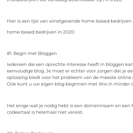
Hier is een lijst van winstgevende home-based bedrijve
home based bedrijven in 2020
#1. Begin met Bloggen
Iedereen die een oprechte interesse heeft in bloggen 
eenvoudige blog. Je moet er echter voor zorgen dat je 
oplossing biedt voor het probleem van de meeste online 
Ook kunt u uw eigen blog beginnen met Wix in minder 
Het enige wat je nodig hebt is een domeinnaam en een h
codeertaal is helemaal niet vereist.