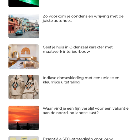
Zo voorkom je condens en wrijving met de
juiste autohoes
Geef je huis in Oldenzaal karakter met
maatwerk interieurbouw
Indiase dameskleding met een unieke en
kleurrijke uitstraling
Waar vind je een fijn verblijf voor een vakantie
aan de noord-hollandse kust?
Essentiële SEO-strategieën voor jouw