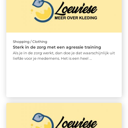
Shopping / Clothing
Sterk in de zorg met een agressie training
Als je in de zorg werkt, dan doe je dat waarschijnlijk uit
liefde voor je medemens. Het is een heel ...