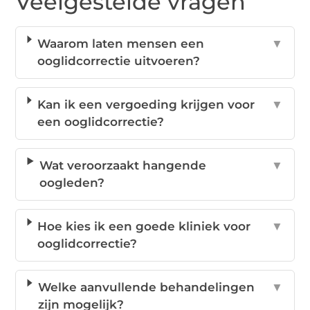
Veelgestelde vragen
Waarom laten mensen een
▼
ooglidcorrectie uitvoeren?
Kan ik een vergoeding krijgen voor
▼
een ooglidcorrectie?
Wat veroorzaakt hangende
▼
oogleden?
Hoe kies ik een goede kliniek voor
▼
ooglidcorrectie?
Welke aanvullende behandelingen
▼
zijn mogelijk?