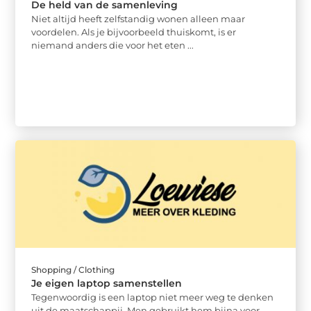
De held van de samenleving
Niet altijd heeft zelfstandig wonen alleen maar
voordelen. Als je bijvoorbeeld thuiskomt, is er
niemand anders die voor het eten ...
Shopping / Clothing
Je eigen laptop samenstellen
Tegenwoordig is een laptop niet meer weg te denken
uit de maatschappij. Men gebruikt hem bijna voor