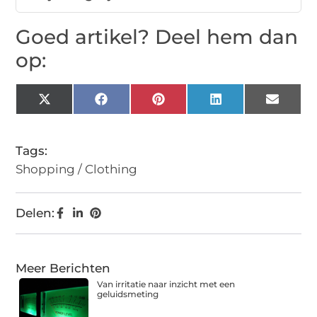
Goed artikel? Deel hem dan
op:
X
Facebook
Pinterest
LinkedIn
Email
(Twitter)
Tags:
Shopping / Clothing
Delen:
Meer Berichten
Van irritatie naar inzicht met een
geluidsmeting