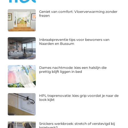
Geniet van comfort: Vloerverwarming zonder
frezen
Inbraakpreventie tips voor bewoners van
Naarden en Bussum
Dames nachtmode: kies een halslijn die
prettig blijft liggen in bed
HPL traprenovatie: kies grip voordat je naar de
look kijkt
Snickers werkbroek: stretch of verstevigd bij
knielwerk?