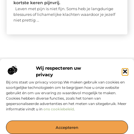
kortste keren pijnvrij.
Leven met pijn is niet fijn. Soms heb je langdurige
blessures of lichamelijke klachten waardoor je jezelf
niet prettig ...
Wij respecteren uw
privacy
Onze informatie
Bij ons staat uw privacy voorop.We maken gebruik van cookies en
soortgelijke technologieën om te begrijpen hoe u onze website
gebruikt én om uw ervaring zo waardevol mogelijk te maken.
Cookies hebben diverse functies, zoals het tonen van
gepersonaliseerde advertenties en het meten van sitegebruik. Meer
informatie vindt u in
ons cookiebeleid
.
Jouw Bron voor Blogs en Inzichten
Accepteren
— Duik in boeiende verhalen, handige tips en waardevolle