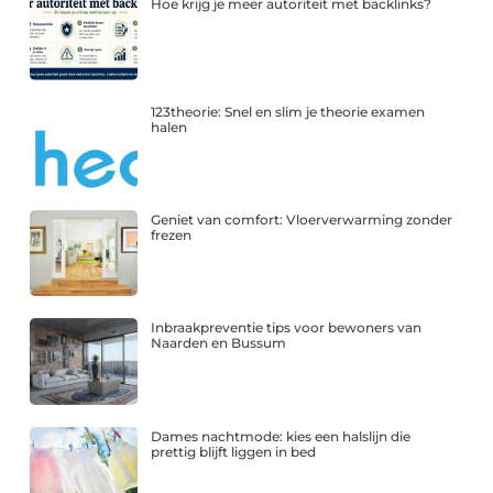
Hoe krijg je meer autoriteit met backlinks?
123theorie: Snel en slim je theorie examen
halen
Geniet van comfort: Vloerverwarming zonder
frezen
Inbraakpreventie tips voor bewoners van
Naarden en Bussum
Dames nachtmode: kies een halslijn die
prettig blijft liggen in bed