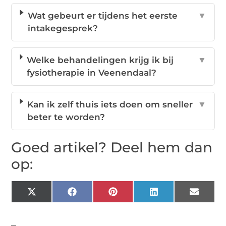
Wat gebeurt er tijdens het eerste
▼
intakegesprek?
Welke behandelingen krijg ik bij
▼
fysiotherapie in Veenendaal?
Kan ik zelf thuis iets doen om sneller
▼
beter te worden?
Goed artikel? Deel hem dan
op:
X
Facebook
Pinterest
LinkedIn
Email
(Twitter)