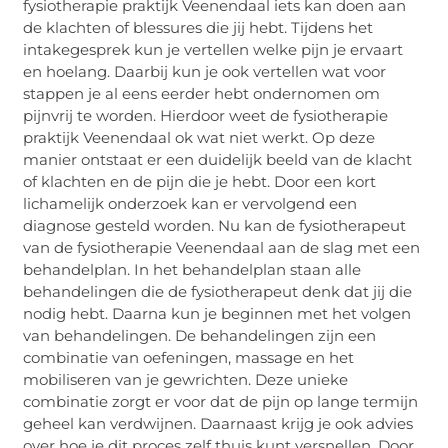
fysiotherapie praktijk Veenendaal iets kan doen aan
de klachten of blessures die jij hebt. Tijdens het
intakegesprek kun je vertellen welke pijn je ervaart
en hoelang. Daarbij kun je ook vertellen wat voor
stappen je al eens eerder hebt ondernomen om
pijnvrij te worden. Hierdoor weet de fysiotherapie
praktijk Veenendaal ok wat niet werkt. Op deze
manier ontstaat er een duidelijk beeld van de klacht
of klachten en de pijn die je hebt. Door een kort
lichamelijk onderzoek kan er vervolgend een
diagnose gesteld worden. Nu kan de fysiotherapeut
van de fysiotherapie Veenendaal aan de slag met een
behandelplan. In het behandelplan staan alle
behandelingen die de fysiotherapeut denk dat jij die
nodig hebt. Daarna kun je beginnen met het volgen
van behandelingen. De behandelingen zijn een
combinatie van oefeningen, massage en het
mobiliseren van je gewrichten. Deze unieke
combinatie zorgt er voor dat de pijn op lange termijn
geheel kan verdwijnen. Daarnaast krijg je ook advies
over hoe je dit proces zelf thuis kunt versnellen. Door