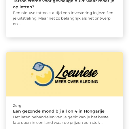
Tattoo crème voor gevoelige huid: waar moet je
op letten?
Een nieuwe tattoo is altijd een investering in jezelf en
je uitstraling. Maar net zo belangrijk als het ontwerp
en ...
Zorg
Een gezonde mond bij all on 4 in Hongarije
Het laten behandelen van je gebit kan je het beste
late doen in een land waar de prijzen een stuk ...