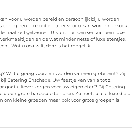
an voor u worden bereid en persoonlijk bij u worden
s er nog een luxe optie, dat er voor u kan worden gekookt
t allemaal zelf gebeuren. U kunt hier denken aan een luxe
rwerkmaaltijden en de wat minder nette of luxe etentjes.
ht. Wat u ook wilt, daar is het mogelijk.
g? Wilt u graag voorzien worden van een grote tent? Zijn
ij Catering Enschede. Uw feestje kan van a tot z
r gaat u liever zorgen voor uw eigen eten? Bij Catering
d een grote barbecue te huren. Zo heeft u alle luxe die u
an om kleine groepen maar ook voor grote groepen is