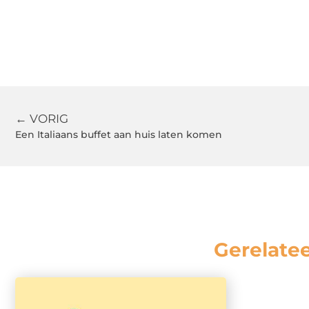
← VORIG
Een Italiaans buffet aan huis laten komen
Gerelate