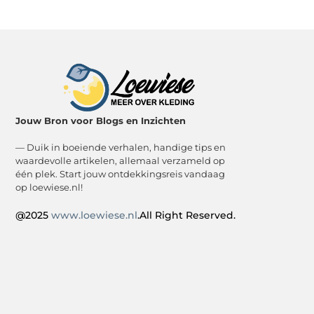
Jouw Bron voor Blogs en Inzichten
— Duik in boeiende verhalen, handige tips en
waardevolle artikelen, allemaal verzameld op
één plek. Start jouw ontdekkingsreis vandaag
op loewiese.nl!
@2025
www.loewiese.nl
.All Right Reserved.