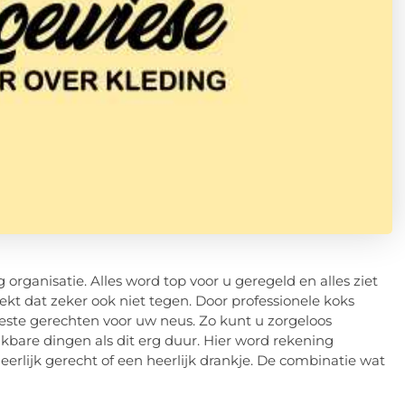
g organisatie. Alles word top voor u geregeld en alles ziet
ekt dat zeker ook niet tegen. Door professionele koks
 beste gerechten voor uw neus. Zo kunt u zorgeloos
ijkbare dingen als dit erg duur. Hier word rekening
rlijk gerecht of een heerlijk drankje. De combinatie wat