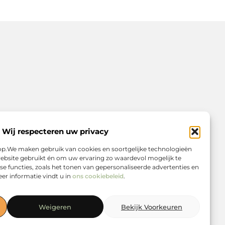
Wij respecteren uw privacy
rop.We maken gebruik van cookies en soortgelijke technologieën
ebsite gebruikt én om uw ervaring zo waardevol mogelijk te
e functies, zoals het tonen van gepersonaliseerde advertenties en
er informatie vindt u in
ons cookiebeleid
.
Weigeren
Bekijk Voorkeuren