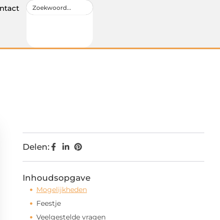
ntact
Delen:
Inhoudsopgave
Mogelijkheden
Feestje
Veelgestelde vragen