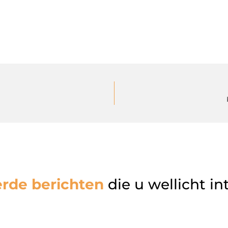
erde berichten
die u wellicht in