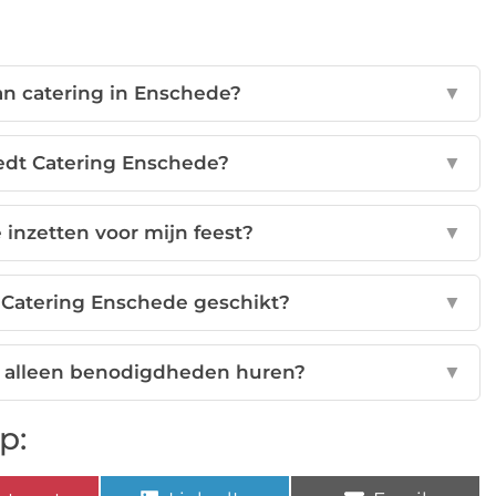
an catering in Enschede?
▼
edt Catering Enschede?
▼
 inzetten voor mijn feest?
▼
s Catering Enschede geschikt?
▼
n alleen benodigdheden huren?
▼
p: