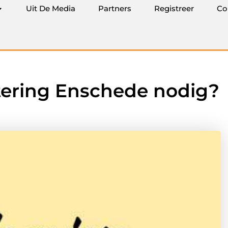
Uit De Media
Partners
Registreer
Co
atering Enschede nodig?