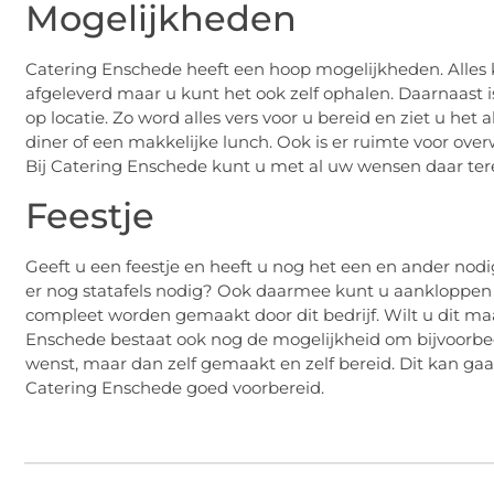
Mogelijkheden
Catering Enschede heeft een hoop mogelijkheden. Alles k
afgeleverd maar u kunt het ook zelf ophalen. Daarnaast i
op locatie. Zo word alles vers voor u bereid en ziet u he
diner of een makkelijke lunch. Ook is er ruimte voor ove
Bij Catering Enschede kunt u met al uw wensen daar terec
Feestje
Geeft u een feestje en heeft u nog het een en ander nodi
er nog statafels nodig? Ook daarmee kunt u aankloppen b
compleet worden gemaakt door dit bedrijf. Wilt u dit maa
Enschede bestaat ook nog de mogelijkheid om bijvoorbeel
wenst, maar dan zelf gemaakt en zelf bereid. Dit kan ga
Catering Enschede goed voorbereid.