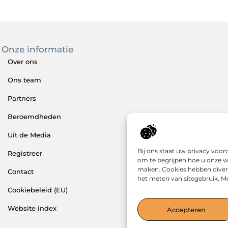
Onze informatie
Over ons
Ons team
Partners
Beroemdheden
Uit de Media
Bij ons staat uw privacy voo
Registreer
om te begrijpen hoe u onze w
maken. Cookies hebben divers
Contact
het meten van sitegebruik. Me
Cookiebeleid (EU)
Website index
Accepteren