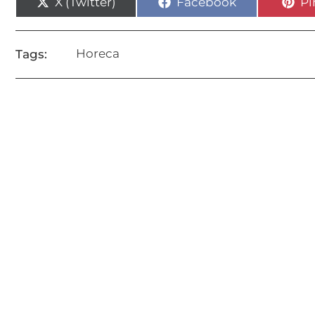
X (Twitter)
Facebook
Pi
Horeca
Tags: