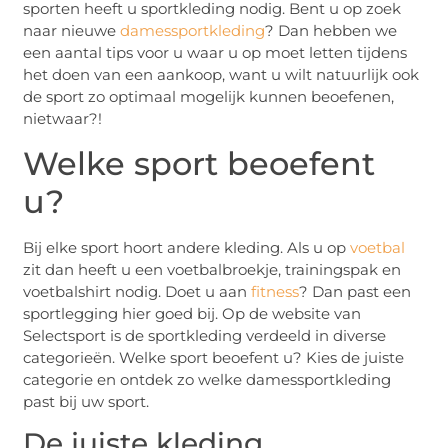
sporten heeft u sportkleding nodig. Bent u op zoek
naar nieuwe
damessportkleding
? Dan hebben we
een aantal tips voor u waar u op moet letten tijdens
het doen van een aankoop, want u wilt natuurlijk ook
de sport zo optimaal mogelijk kunnen beoefenen,
nietwaar?!
Welke sport beoefent
u?
Bij elke sport hoort andere kleding. Als u op
voetbal
zit dan heeft u een voetbalbroekje, trainingspak en
voetbalshirt nodig. Doet u aan
fitness
? Dan past een
sportlegging hier goed bij. Op de website van
Selectsport is de sportkleding verdeeld in diverse
categorieën. Welke sport beoefent u? Kies de juiste
categorie en ontdek zo welke damessportkleding
past bij uw sport.
De juiste kleding