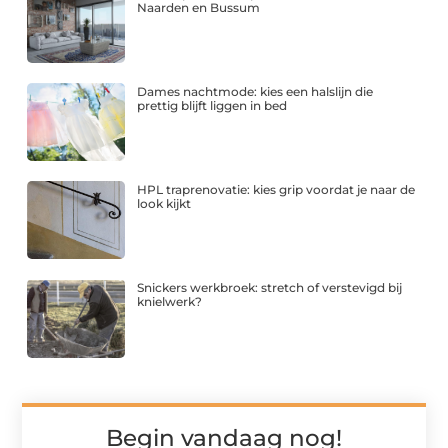
Naarden en Bussum
Dames nachtmode: kies een halslijn die
prettig blijft liggen in bed
HPL traprenovatie: kies grip voordat je naar de
look kijkt
Snickers werkbroek: stretch of verstevigd bij
knielwerk?
Begin vandaag nog!