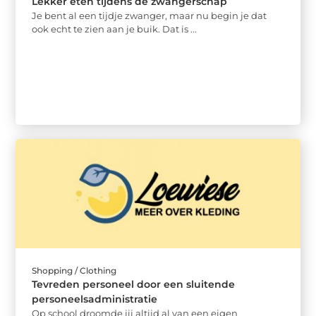
Lekker eten tijdens de zwangerschap
Je bent al een tijdje zwanger, maar nu begin je dat
ook echt te zien aan je buik. Dat is ...
Shopping / Clothing
Tevreden personeel door een sluitende
personeelsadministratie
Op school droomde jij altijd al van een eigen