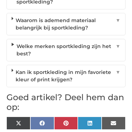
sportkleding?
Waarom is ademend materiaal
▼
belangrijk bij sportkleding?
Welke merken sportkleding zijn het
▼
best?
Kan ik sportkleding in mijn favoriete
▼
kleur of print krijgen?
Goed artikel? Deel hem dan
op:
X
Facebook
Pinterest
LinkedIn
Email
(Twitter)