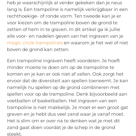
heb je waarschijnlijk al verder gekeken dan je neus
lang is. Een trampoline is namelijk verkrijgbaar in een
rechthoekige- of ronde vorm. Ten tweede kan je er
voor kiezen om de trampoline boven de grond te
zetten of hem in te graven. In dit artikel ga ik jullie
alle voor- en nadelen geven van het ingraven van je
magic circle trampolines
en waarom je het wel of niet
boven de grond kan zetten.
Een trampoline ingraven heeft voordelen. Je hoeft
minder moeite te doen om op de trampoline te
komen en je kan er ook niet af vallen. Ook zorgt het
ervoor dat de diversiteit aan spellen toeneemt. Je kan
namelijk nu spellen op de grond combineren met
spellen voor op de trampoline. Denk bijvoorbeeld aan
voetballen of basketballen. Het ingraven van een
trampoline is niet makkelijk. Je moet er een groot gat
graven en je hebt dus veel zand waar je vanaf moet.
Het is slim om er over na te denken wat je met dit
zand gaat doen voordat je de schep in de grond
steekt.