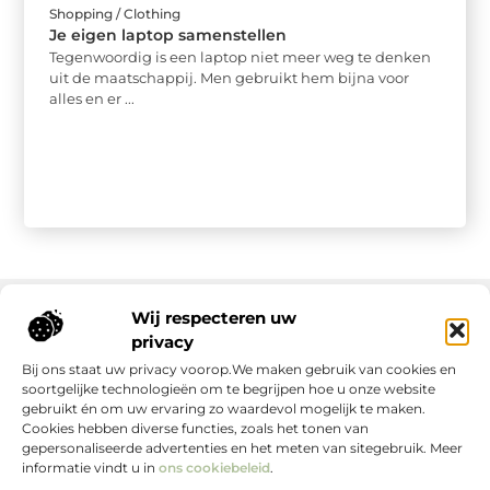
Shopping / Clothing
Je eigen laptop samenstellen
Tegenwoordig is een laptop niet meer weg te denken
uit de maatschappij. Men gebruikt hem bijna voor
alles en er ...
Wij respecteren uw
privacy
Onze informatie
Bij ons staat uw privacy voorop.We maken gebruik van cookies en
soortgelijke technologieën om te begrijpen hoe u onze website
gebruikt én om uw ervaring zo waardevol mogelijk te maken.
Cookies hebben diverse functies, zoals het tonen van
gepersonaliseerde advertenties en het meten van sitegebruik. Meer
informatie vindt u in
ons cookiebeleid
.