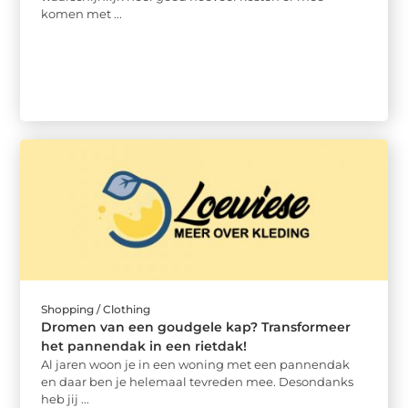
komen met ...
Shopping / Clothing
Dromen van een goudgele kap? Transformeer
het pannendak in een rietdak!
Al jaren woon je in een woning met een pannendak
en daar ben je helemaal tevreden mee. Desondanks
heb jij ...