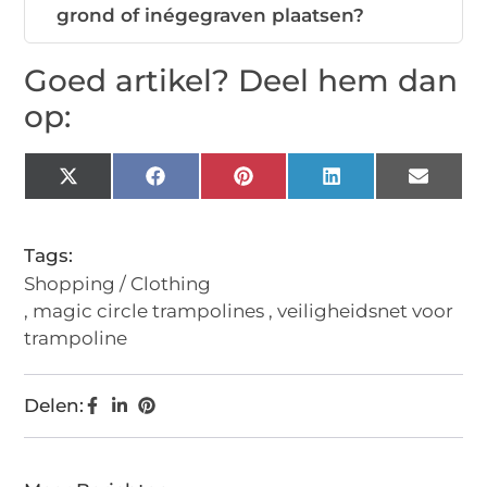
grond of inégegraven plaatsen?
Goed artikel? Deel hem dan
op:
X
Facebook
Pinterest
LinkedIn
Email
(Twitter)
Tags:
Shopping / Clothing
,
magic circle trampolines
,
veiligheidsnet voor
trampoline
Delen: