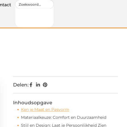
ntact
Delen:
Inhoudsopgave
Ken je Maat en Pasvorm
Materiaalkeuze: Comfort en Duurzaamheid
Stijl en Design: Laat je Persoonlijkheid Zien