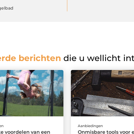
ogelbad
erde berichten
die u wellicht in
en
Aanbiedingen
e voordelen van een
Onmisbare tools voor 