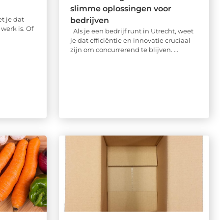
slimme oplossingen voor
t je dat
bedrijven
werk is. Of
Als je een bedrijf runt in Utrecht, weet
je dat efficiëntie en innovatie cruciaal
zijn om concurrerend te blijven. ...