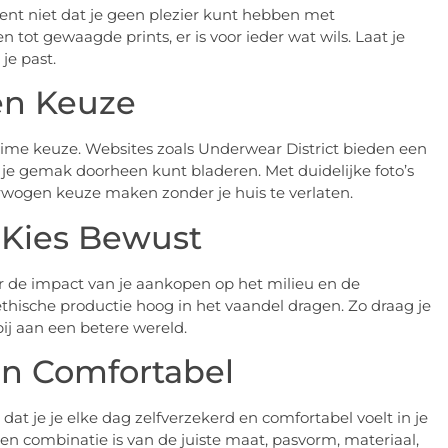
ent niet dat je geen plezier kunt hebben met
en tot gewaagde prints, er is voor ieder wat wils. Laat je
je past.
en Keuze
ime keuze. Websites zoals Underwear District bieden een
 je gemak doorheen kunt bladeren. Met duidelijke foto’s
rwogen keuze maken zonder je huis te verlaten.
 Kies Bewust
r de impact van je aankopen op het milieu en de
ische productie hoog in het vaandel dragen. Zo draag je
bij aan een betere wereld.
en Comfortabel
dat je je elke dag zelfverzekerd en comfortabel voelt in je
en combinatie is van de juiste maat, pasvorm, materiaal,