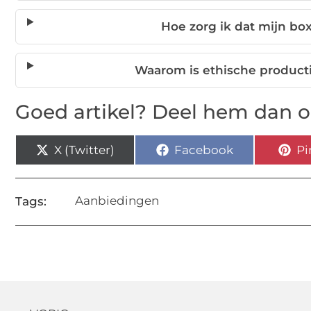
Hoe zorg ik dat mijn b
Waarom is ethische producti
Goed artikel? Deel hem dan o
X (Twitter)
Facebook
Pi
Aanbiedingen
Tags: