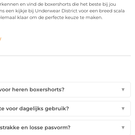
erkennen en vind de boxershorts die het beste bij jou
s een kijkje bij Underwear District voor een breed scala
helemaal klaar om de perfecte keuze te maken.
/
voor heren boxershorts?
▼
te voor dagelijks gebruik?
▼
n strakke en losse pasvorm?
▼