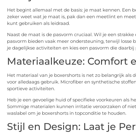
Het begint allemaal met de basis: je maat kennen. Een bo
zeker weet wat je maat is, pak dan een meetlint en meet
kunt gebruiken als leidraad.
Naast de maat is de pasvorm cruciaal. Wil je een strakk
pasvorm bieden vaak meer ondersteuning, terwijl losse 
je dagelijkse activiteiten en kies een pasvorm die daarbij 
Materiaalkeuze: Comfort
Het materiaal van je boxershorts is net zo belangrijk al
voor alledaags gebruik. Microfiber en synthetische stoff
sportieve activiteiten.
Heb je een gevoelige huid of specifieke voorkeuren als h
Sommige materialen kunnen irritatie veroorzaken of niet p
waslabel om je boxershorts in topconditie te houden.
Stijl en Design: Laat je Pe