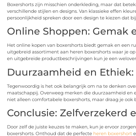
Boxershorts zijn misschien onderkleding, maar dat betek
verschillende stijlen en designs. Van klassieke effen kleur
persoonlijkheid spreken door een design te kiezen dat bij 
Online Shoppen: Gemak 
Het online kopen van boxershorts biedt gemak en een ru
uitgebreid assortiment aan heren boxershorts waar je op
en uitgebreide productbeschrijvingen kun je een welove
Duurzaamheid en Ethiek:
Tegenwoordig is het ook belangrijk om na te denken ove
maatschappij. Overweeg merken die duurzaamheid en eth
niet alleen comfortabele boxershorts, maar draag je ook 
Conclusie: Zelfverzekerd 
Door zelf de juiste keuzes te maken, kun je ervoor zorgen 
boxershorts. Onthoud dat de perfecte
heren boxershort
e