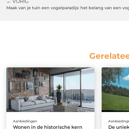
← VORIG
Maak van je tuin een vogelparadijs: het belang van een v
Gerelate
Aanbiedingen
Aanbieding
Wonen in de historische kern
De uniek