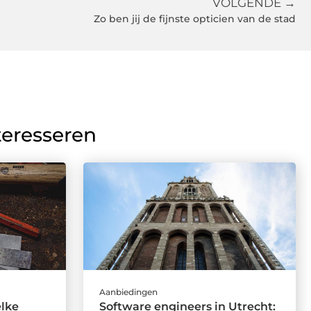
VOLGENDE →
Zo ben jij de fijnste opticien van de stad
teresseren
Aanbiedingen
elke
Software engineers in Utrecht: