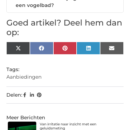
een vogelbad?
Goed artikel? Deel hem dan
op:
X
Facebook
Pinterest
LinkedIn
Email
(Twitter)
Tags:
Aanbiedingen
Delen:
Meer Berichten
Van irritatie naar inzicht met een
geluidsmeting