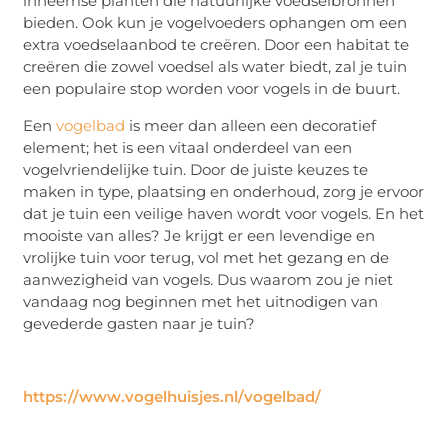
inheemse planten die natuurlijke voedselbronnen
bieden. Ook kun je vogelvoeders ophangen om een
extra voedselaanbod te creëren. Door een habitat te
creëren die zowel voedsel als water biedt, zal je tuin
een populaire stop worden voor vogels in de buurt.
Een
vogelbad
is meer dan alleen een decoratief
element; het is een vitaal onderdeel van een
vogelvriendelijke tuin. Door de juiste keuzes te
maken in type, plaatsing en onderhoud, zorg je ervoor
dat je tuin een veilige haven wordt voor vogels. En het
mooiste van alles? Je krijgt er een levendige en
vrolijke tuin voor terug, vol met het gezang en de
aanwezigheid van vogels. Dus waarom zou je niet
vandaag nog beginnen met het uitnodigen van
gevederde gasten naar je tuin?
https://www.vogelhuisjes.nl/vogelbad/