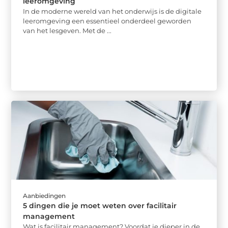
leeromgeving
In de moderne wereld van het onderwijs is de digitale
leeromgeving een essentieel onderdeel geworden
van het lesgeven. Met de ...
Aanbiedingen
5 dingen die je moet weten over facilitair
management
Wat is facilitair management? Voordat je dieper in de