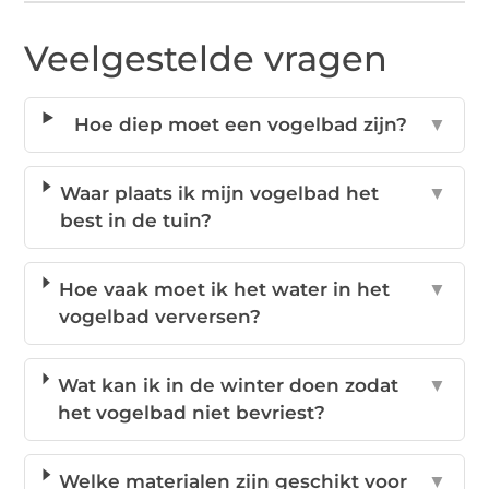
Veelgestelde vragen
Hoe diep moet een vogelbad zijn?
▼
Waar plaats ik mijn vogelbad het
▼
best in de tuin?
Hoe vaak moet ik het water in het
▼
vogelbad verversen?
Wat kan ik in de winter doen zodat
▼
het vogelbad niet bevriest?
Welke materialen zijn geschikt voor
▼