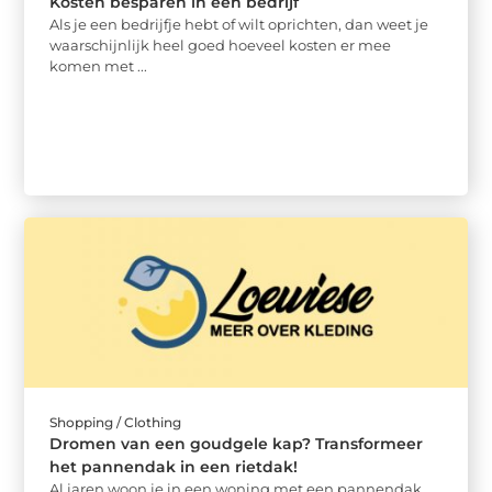
Kosten besparen in een bedrijf
Als je een bedrijfje hebt of wilt oprichten, dan weet je
waarschijnlijk heel goed hoeveel kosten er mee
komen met ...
Shopping / Clothing
Dromen van een goudgele kap? Transformeer
het pannendak in een rietdak!
Al jaren woon je in een woning met een pannendak