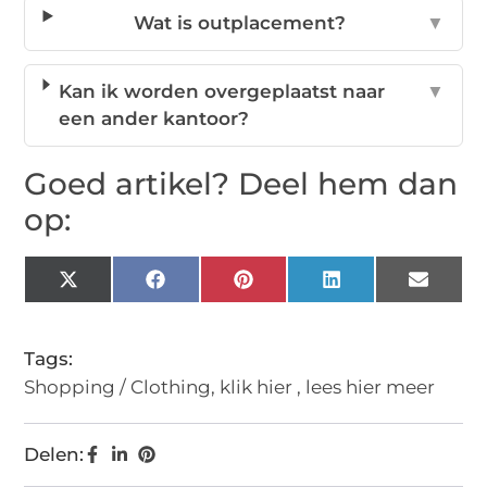
Wat is outplacement?
▼
Kan ik worden overgeplaatst naar
▼
een ander kantoor?
Goed artikel? Deel hem dan
op:
X
Facebook
Pinterest
LinkedIn
Email
(Twitter)
Tags:
Shopping / Clothing
,
klik hier
,
lees hier meer
Delen: