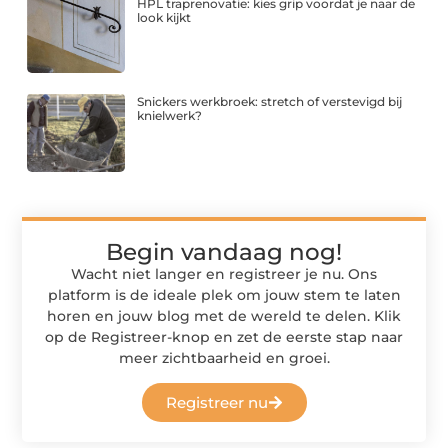
HPL traprenovatie: kies grip voordat je naar de
look kijkt
Snickers werkbroek: stretch of verstevigd bij
knielwerk?
Begin vandaag nog!
Wacht niet langer en registreer je nu. Ons
platform is de ideale plek om jouw stem te laten
horen en jouw blog met de wereld te delen. Klik
op de Registreer-knop en zet de eerste stap naar
meer zichtbaarheid en groei.
Registreer nu