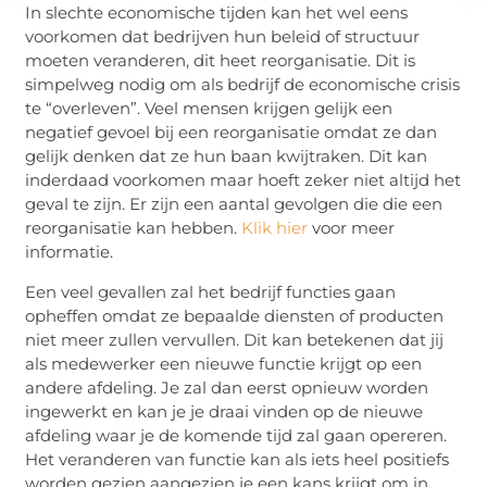
In slechte economische tijden kan het wel eens
voorkomen dat bedrijven hun beleid of structuur
moeten veranderen, dit heet reorganisatie. Dit is
simpelweg nodig om als bedrijf de economische crisis
te “overleven”. Veel mensen krijgen gelijk een
negatief gevoel bij een reorganisatie omdat ze dan
gelijk denken dat ze hun baan kwijtraken. Dit kan
inderdaad voorkomen maar hoeft zeker niet altijd het
geval te zijn. Er zijn een aantal gevolgen die die een
reorganisatie kan hebben.
Klik hier
voor meer
informatie.
Een veel gevallen zal het bedrijf functies gaan
opheffen omdat ze bepaalde diensten of producten
niet meer zullen vervullen. Dit kan betekenen dat jij
als medewerker een nieuwe functie krijgt op een
andere afdeling. Je zal dan eerst opnieuw worden
ingewerkt en kan je je draai vinden op de nieuwe
afdeling waar je de komende tijd zal gaan opereren.
Het veranderen van functie kan als iets heel positiefs
worden gezien aangezien je een kans krijgt om in