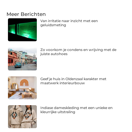
Meer Berichten
Van irritatie naar inzicht met een
geluidsmeting
Zo voorkom je condens en wrijving met de
juiste autohoes
Geef je huis in Oldenzaal karakter met
maatwerk interieurbouw
Indiase dameskleding met een unieke en
kleurrijke uitstraling