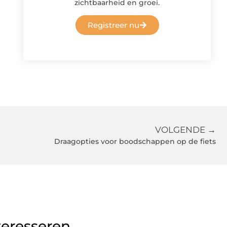
zichtbaarheid en groei.
Registreer nu
VOLGENDE →
Draagopties voor boodschappen op de fiets
teresseren