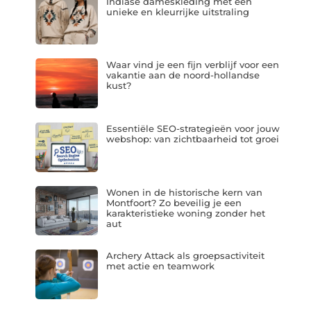
Indiase dameskleding met een
unieke en kleurrijke uitstraling
Waar vind je een fijn verblijf voor een
vakantie aan de noord-hollandse
kust?
Essentiële SEO-strategieën voor jouw
webshop: van zichtbaarheid tot groei
Wonen in de historische kern van
Montfoort? Zo beveilig je een
karakteristieke woning zonder het
aut
Archery Attack als groepsactiviteit
met actie en teamwork