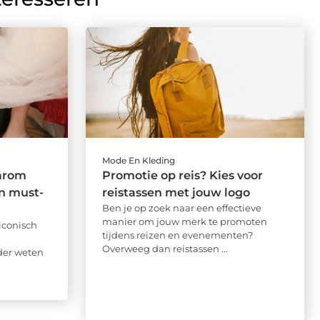
Mode En Kleding
aarom
Promotie op reis? Kies voor
n must-
reistassen met jouw logo
Ben je op zoek naar een effectieve
manier om jouw merk te promoten
iconisch
tijdens reizen en evenementen?
Overweeg dan reistassen ...
der weten