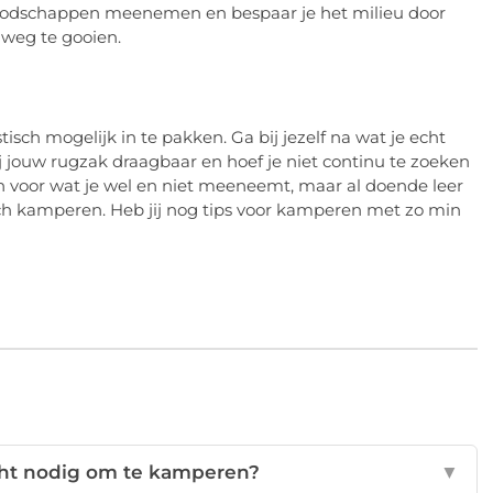
boodschappen meenemen en bespaar je het milieu door
t weg te gooien.
sch mogelijk in te pakken. Ga bij jezelf na wat je echt
ij jouw rugzak draagbaar en hoef je niet continu te zoeken
ken voor wat je wel en niet meeneemt, maar al doende leer
isch kamperen. Heb jij nog tips voor kamperen met zo min
cht nodig om te kamperen?
▼