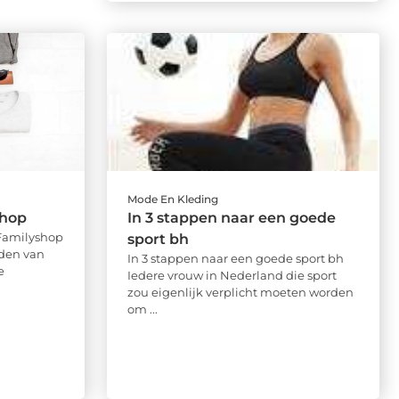
Mode En Kleding
shop
In 3 stappen naar een goede
 Familyshop
sport bh
eden van
In 3 stappen naar een goede sport bh
e
Iedere vrouw in Nederland die sport
zou eigenlijk verplicht moeten worden
om ...