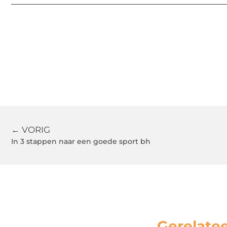
← VORIG
In 3 stappen naar een goede sport bh
Gerelate