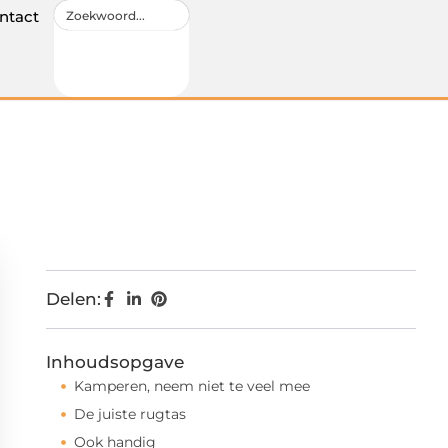
ntact
Delen:
Inhoudsopgave
Kamperen, neem niet te veel mee
De juiste rugtas
Ook handig