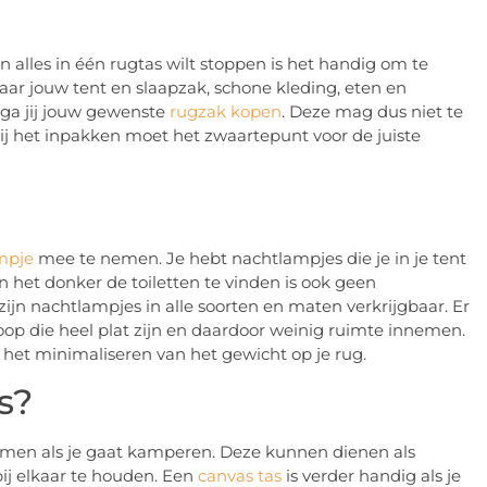
alles in één rugtas wilt stoppen is het handig om te
ar jouw tent en slaapzak, schone kleding, eten en
 ga jij jouw gewenste
rugzak kopen
. Deze mag dus niet te
. Bij het inpakken moet het zwaartepunt voor de juiste
mpje
mee te nemen. Je hebt nachtlampjes die je in je tent
het donker de toiletten te vinden is ook geen
zijn nachtlampjes in alle soorten en maten verkrijgbaar. Er
koop die heel plat zijn en daardoor weinig ruimte innemen.
m het minimaliseren van het gewicht op je rug.
s?
emen als je gaat kamperen. Deze kunnen dienen als
ij elkaar te houden. Een
canvas tas
is verder handig als je