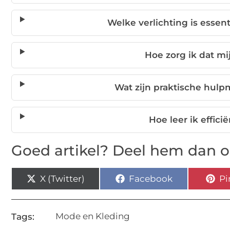
Welke verlichting is essen
Hoe zorg ik dat mi
Wat zijn praktische hul
Hoe leer ik effici
Goed artikel? Deel hem dan o
X (Twitter)
Facebook
Pi
Mode en Kleding
Tags: