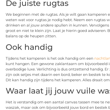
De juiste rugtas
We beginnen met de rugtas. Als je wilt gaan kamperen en 
weten wat voor rugtas je nodig hebt. Neem een rugtas wa
drinken en al jouw andere spullen in kunnen. Vervolgens
groot en niet te klein zijn. Laat je hierin goed adviseren
balans op de heupen zitten.
Ook handig
Tijdens het kamperen is het ook handig om een
nachtla
kunt hangen. Een gewone zaklantaarn om bijvoorbeeld in 
overbodige luxe. Verlichting is dus ontzettend handig. Er 
zijn ook setjes met daarin een bord, beker en bestek te 
Dit kan handig zijn tijdens het kamperen. Alles draait o
Waar laat jij jouw vuile wa
Het is verstandig om een aantal canvas tassen mee te n
waszak, maar ook om bijvoorbeeld jouw bord en bestek b