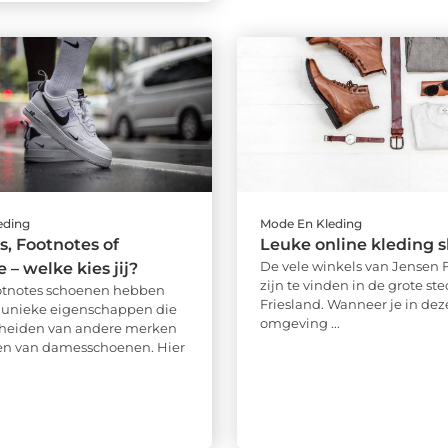
eding
Mode En Kleding
, Footnotes of
Leuke online kleding 
De vele winkels van Jensen
 – welke kies jij?
zijn te vinden in de grote st
tnotes schoenen hebben
Friesland. Wanneer je in dez
 unieke eigenschappen die
omgeving ...
cheiden van andere merken
en van damesschoenen. Hier