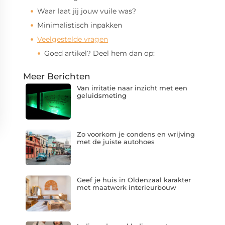
Waar laat jij jouw vuile was?
Minimalistisch inpakken
Veelgestelde vragen
Goed artikel? Deel hem dan op:
Meer Berichten
Van irritatie naar inzicht met een
geluidsmeting
Zo voorkom je condens en wrijving
met de juiste autohoes
Geef je huis in Oldenzaal karakter
met maatwerk interieurbouw