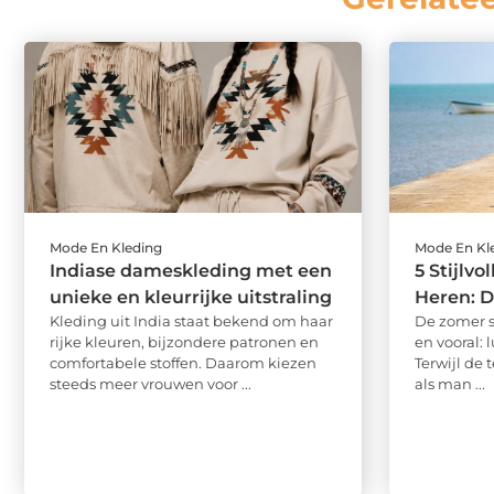
Mode En Kleding
Mode En Kl
Indiase dameskleding met een
5 Stijlvo
unieke en kleurrijke uitstraling
Heren: D
Kleding uit India staat bekend om haar
De zomer s
rijke kleuren, bijzondere patronen en
en vooral: 
comfortabele stoffen. Daarom kiezen
Terwijl de 
steeds meer vrouwen voor ...
als man ...