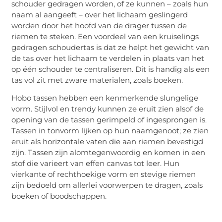
schouder gedragen worden, of ze kunnen – zoals hun
naam al aangeeft – over het lichaam geslingerd
worden door het hoofd van de drager tussen de
riemen te steken. Een voordeel van een kruiselings
gedragen schoudertas is dat ze helpt het gewicht van
de tas over het lichaam te verdelen in plaats van het
op één schouder te centraliseren. Dit is handig als een
tas vol zit met zware materialen, zoals boeken.
Hobo tassen hebben een kenmerkende slungelige
vorm. Stijlvol en trendy kunnen ze eruit zien alsof de
opening van de tassen gerimpeld of ingesprongen is.
Tassen in tonvorm lijken op hun naamgenoot; ze zien
eruit als horizontale vaten die aan riemen bevestigd
zijn. Tassen zijn alomtegenwoordig en komen in een
stof die varieert van effen canvas tot leer. Hun
vierkante of rechthoekige vorm en stevige riemen
zijn bedoeld om allerlei voorwerpen te dragen, zoals
boeken of boodschappen.