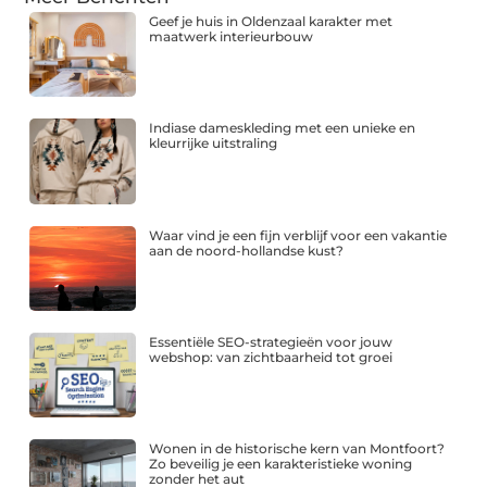
Geef je huis in Oldenzaal karakter met
maatwerk interieurbouw
Indiase dameskleding met een unieke en
kleurrijke uitstraling
Waar vind je een fijn verblijf voor een vakantie
aan de noord-hollandse kust?
Essentiële SEO-strategieën voor jouw
webshop: van zichtbaarheid tot groei
Wonen in de historische kern van Montfoort?
Zo beveilig je een karakteristieke woning
zonder het aut