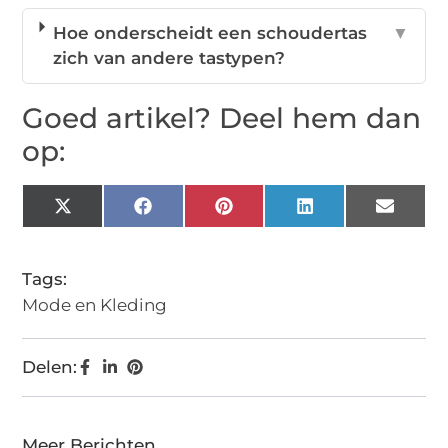
Hoe onderscheidt een schoudertas
▼
zich van andere tastypen?
Goed artikel? Deel hem dan
op:
X
Facebook
Pinterest
LinkedIn
Email
(Twitter)
Tags:
Mode en Kleding
Delen:
Meer Berichten