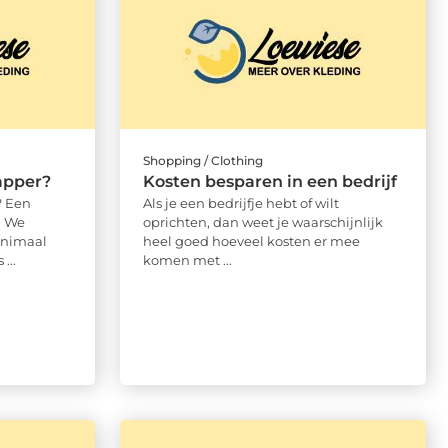
Shopping / Clothing
apper?
Kosten besparen in een bedrijf
? Een
Als je een bedrijfje hebt of wilt
. We
oprichten, dan weet je waarschijnlijk
inimaal
heel goed hoeveel kosten er mee
...
komen met ...