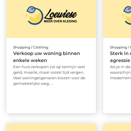
Shopping / Clothing
Shopping / 
Verkoop uw woning binnen
Sterk in
enkele weken
agressie
Een huis verkopen zal op termijn veel
Als je in d
geld, moeite, maar vooral tijd vergen.
waarschijnl
Veel woningeigenaren kiezen voor de
medemens. 
gemakkelijke weg, ...