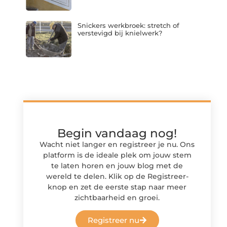
Snickers werkbroek: stretch of
verstevigd bij knielwerk?
Begin vandaag nog!
Wacht niet langer en registreer je nu. Ons
platform is de ideale plek om jouw stem
te laten horen en jouw blog met de
wereld te delen. Klik op de Registreer-
knop en zet de eerste stap naar meer
zichtbaarheid en groei.
Registreer nu