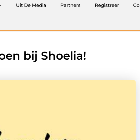
Uit De Media
Partners
Registreer
Co
en bij Shoelia!