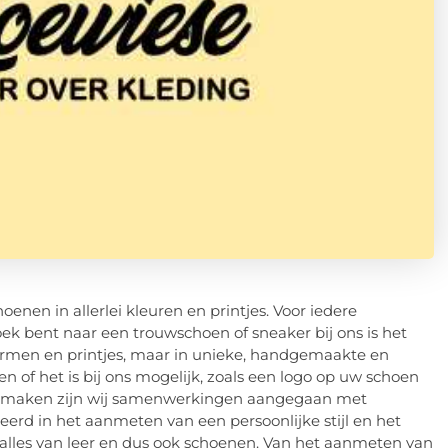
enen in allerlei kleuren en printjes. Voor iedere
oek bent naar een trouwschoen of sneaker bij ons is het
 vormen en printjes, maar in unieke, handgemaakte en
 of het is bij ons mogelijk, zoals een logo op uw schoen
te maken zijn wij samenwerkingen aangegaan met
iseerd in het aanmeten van een persoonlijke stijl en het
rd alles van leer en dus ook schoenen. Van het aanmeten van