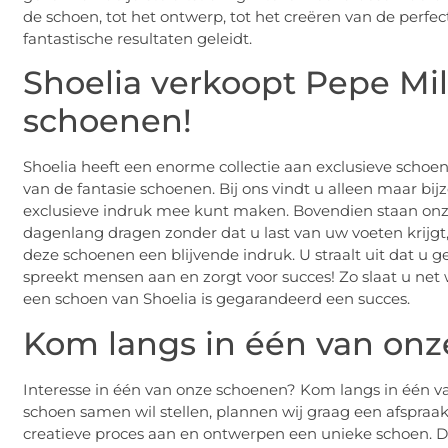
de schoen, tot het ontwerp, tot het creëren van de perfect
fantastische resultaten geleidt.
Shoelia verkoopt Pepe Mil
schoenen!
Shoelia heeft een enorme collectie aan exclusieve scho
van de fantasie schoenen. Bij ons vindt u alleen maar 
exclusieve indruk mee kunt maken. Bovendien staan onze
dagenlang dragen zonder dat u last van uw voeten krijgt
deze schoenen een blijvende indruk. U straalt uit dat u
spreekt mensen aan en zorgt voor succes! Zo slaat u net
een schoen van Shoelia is gegarandeerd een succes.
Kom langs in één van onz
Interesse in één van onze schoenen? Kom langs in één va
schoen samen wil stellen, plannen wij graag een afspraa
creatieve proces aan en ontwerpen een unieke schoen. Di