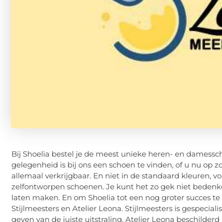
Bij Shoelia bestel je de meest unieke heren- en damesscho
gelegenheid is bij ons een schoen te vinden, of u nu op z
allemaal verkrijgbaar. En niet in de standaard kleuren,
zelfontworpen schoenen. Je kunt het zo gek niet bedenken
laten maken. En om Shoelia tot een nog groter succes 
Stijlmeesters en Atelier Leona. Stijlmeesters is gespecial
geven van de juiste uitstraling. Atelier Leona beschilde