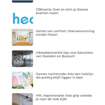
123theorie: Snel en slim je theorie
examen halen
Geniet van comfort: Vloerverwarming
zonder frezen
Inbraakpreventie tips voor bewoners
van Naarden en Bussum
Dames nachtmode: kies een halslijn
die prettig blijft liggen in bed
HPL traprenovatie: kies grip voordat
je naar de look kijkt