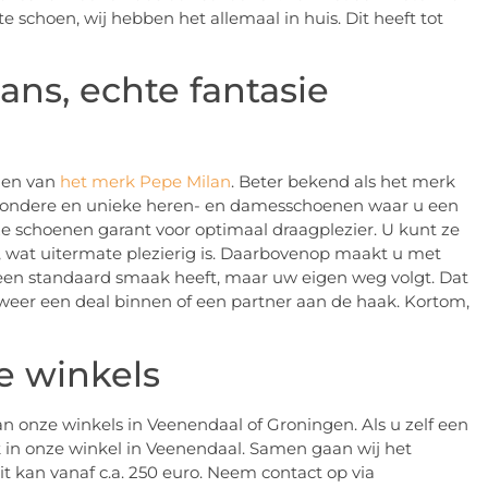
e schoen, wij hebben het allemaal in huis. Dit heeft tot
ans, echte fantasie
enen van
het merk Pepe Milan
. Beter bekend als het merk
bijzondere en unieke heren- en damesschoenen waar u een
 schoenen garant voor optimaal draagplezier. U kunt ze
, wat uitermate plezierig is. Daarbovenop maakt u met
 geen standaard smaak heeft, maar uw eigen weg volgt. Dat
 weer een deal binnen of een partner aan de haak. Kortom,
e winkels
n onze winkels in Veenendaal of Groningen. Als u zelf een
k in onze winkel in Veenendaal. Samen gaan wij het
t kan vanaf c.a. 250 euro. Neem contact op via