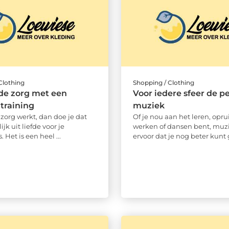
Clothing
Shopping / Clothing
 de zorg met een
Voor iedere sfeer de p
 training
muziek
e zorg werkt, dan doe je dat
Of je nou aan het leren, opr
ijk uit liefde voor je
werken of dansen bent, muzi
Het is een heel ...
ervoor dat je nog beter kunt g