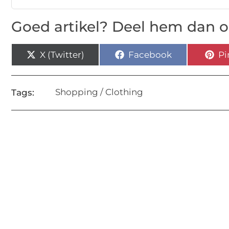
Goed artikel? Deel hem dan o
X (Twitter)
Facebook
Pi
Shopping / Clothing
Tags: