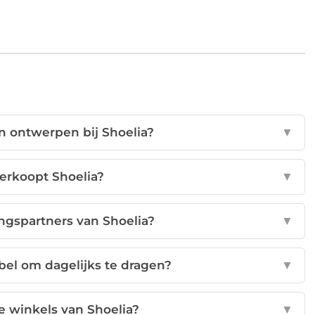
n ontwerpen bij Shoelia?
▼
erkoopt Shoelia?
▼
ngspartners van Shoelia?
▼
bel om dagelijks te dragen?
▼
e winkels van Shoelia?
▼