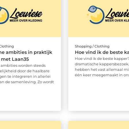
Clothing
Shopping / Clothing
 ambities in praktijk
Hoe vind ik de beste k
Hoe vind ik de beste kapper
 met Laan35
dramatische kappersbezoek
ambities worden steeds
hebben het vast allemaal m
elijkheid door de haalbare
één keer meegemaakt in ons 
gen te integreren in allerlei
an de samenleving. Zo wordt