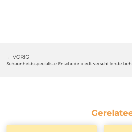
← VORIG
Schoonheidsspecialiste Enschede biedt verschillende be
Gerelate