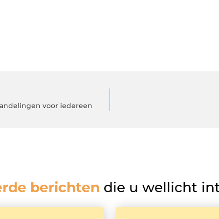
handelingen voor iedereen
erde berichten
die u wellicht in