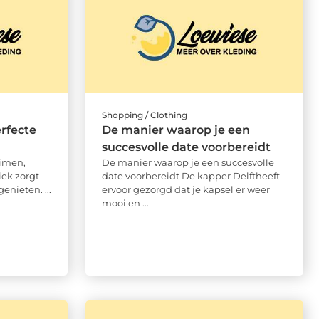
Shopping / Clothing
erfecte
De manier waarop je een
succesvolle date voorbereidt
uimen,
De manier waarop je een succesvolle
ek zorgt
date voorbereidt De kapper Delftheeft
enieten. ...
ervoor gezorgd dat je kapsel er weer
mooi en ...