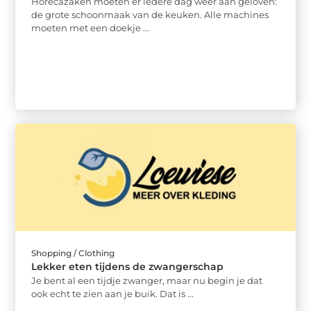
Horecazaken moeten er iedere dag weer aan geloven:
de grote schoonmaak van de keuken. Alle machines
moeten met een doekje ...
Shopping / Clothing
Lekker eten tijdens de zwangerschap
Je bent al een tijdje zwanger, maar nu begin je dat
ook echt te zien aan je buik. Dat is ...