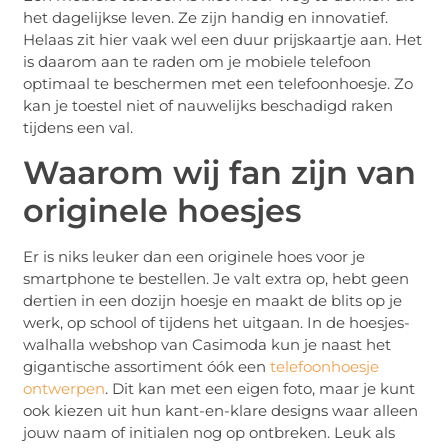
het dagelijkse leven. Ze zijn handig en innovatief.
Helaas zit hier vaak wel een duur prijskaartje aan. Het
is daarom aan te raden om je mobiele telefoon
optimaal te beschermen met een telefoonhoesje. Zo
kan je toestel niet of nauwelijks beschadigd raken
tijdens een val.
Waarom wij fan zijn van
originele hoesjes
Er is niks leuker dan een originele hoes voor je
smartphone te bestellen. Je valt extra op, hebt geen
dertien in een dozijn hoesje en maakt de blits op je
werk, op school of tijdens het uitgaan. In de hoesjes-
walhalla webshop van Casimoda kun je naast het
gigantische assortiment óók een
telefoonhoesje
ontwerpen
. Dit kan met een eigen foto, maar je kunt
ook kiezen uit hun kant-en-klare designs waar alleen
jouw naam of initialen nog op ontbreken. Leuk als