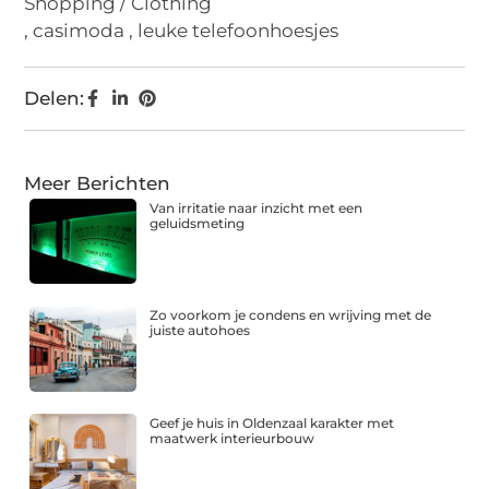
Shopping / Clothing
,
casimoda
,
leuke telefoonhoesjes
Delen:
Meer Berichten
Van irritatie naar inzicht met een
geluidsmeting
Zo voorkom je condens en wrijving met de
juiste autohoes
Geef je huis in Oldenzaal karakter met
maatwerk interieurbouw