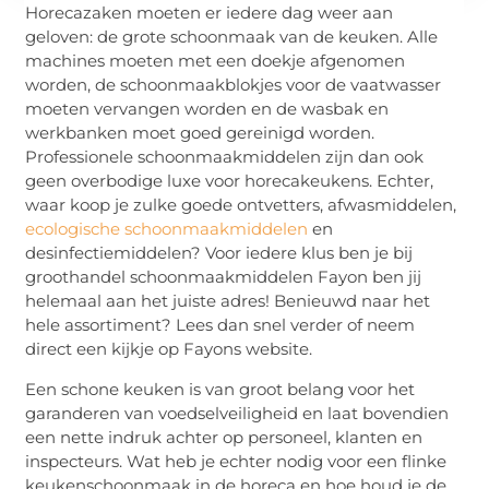
Horecazaken moeten er iedere dag weer aan
geloven: de grote schoonmaak van de keuken. Alle
machines moeten met een doekje afgenomen
worden, de schoonmaakblokjes voor de vaatwasser
moeten vervangen worden en de wasbak en
werkbanken moet goed gereinigd worden.
Professionele schoonmaakmiddelen zijn dan ook
geen overbodige luxe voor horecakeukens. Echter,
waar koop je zulke goede ontvetters, afwasmiddelen,
ecologische schoonmaakmiddelen
en
desinfectiemiddelen? Voor iedere klus ben je bij
groothandel schoonmaakmiddelen Fayon ben jij
helemaal aan het juiste adres! Benieuwd naar het
hele assortiment? Lees dan snel verder of neem
direct een kijkje op Fayons website.
Een schone keuken is van groot belang voor het
garanderen van voedselveiligheid en laat bovendien
een nette indruk achter op personeel, klanten en
inspecteurs. Wat heb je echter nodig voor een flinke
keukenschoonmaak in de horeca en hoe houd je de