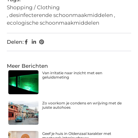
Shopping / Clothing
,
desinfecterende schoonmaakmiddelen
,
ecologische schoonmaakmiddelen
Delen:
Meer Berichten
Van irritatie naar inzicht met een
geluidsmeting
Zo voorkom je condens en wrijving met de
juiste autohoes
Geef je huis in Oldenzaal karakter met
maatwerk interieurbouw