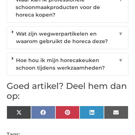
schoonmaakproducten voor de
horeca kopen?
Wat zijn wegwerpartikelen en
▼
waarom gebruikt de horeca deze?
Hoe hou ik mijn horecakeuken
▼
schoon tijdens werkzaamheden?
Goed artikel? Deel hem dan
op:
X
Facebook
Pinterest
LinkedIn
Email
(Twitter)
Tags: