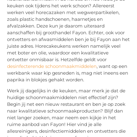
keuken ook tijdens het werk schoon? Allereerst
werken veel horecazaken met wegwerpartikelen,
zoals plastic handschoenen, haarnetjes en
afvalzakken. Deze kun je daarom uiteraard
aanschaffen bij groothandel Fayon. Echter, ook voor
ontvetters en afwasmiddelen ben je bij Fayon aan het
juiste adres. Horecakeukens werken namelijk veel
met boter en olie, waardoor een kwalitatieve
ontvetter onmisbaar is. Hetzelfde geldt voor
desinfecterende schoonmaakmiddelen
, want op een
werkbank waar kip gesneden is, mag niet ineens een
paprika in blokjes gehakt worden.
Werk jij dagelijks in de keuken, maar merk je dat de
huidige schoonmaakmiddelen niet effectief zijn?
Begin jij net een nieuw restaurant en ben je op zoek
naar kwalitatieve schoonmaakproducten? Blijf dan
niet langer zoeken, maar neem een kijkje in het
ruime aanbod van Fayon! Hier vind je alle
allesreinigers, desinfectiemiddelen en ontvetters die