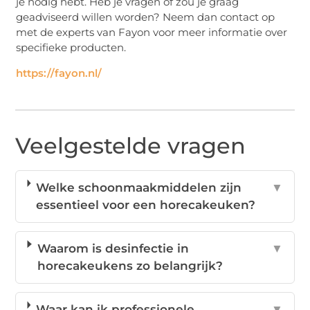
je nodig hebt. Heb je vragen of zou je graag
geadviseerd willen worden? Neem dan contact op
met de experts van Fayon voor meer informatie over
specifieke producten.
https://fayon.nl/
Veelgestelde vragen
Welke schoonmaakmiddelen zijn
▼
essentieel voor een horecakeuken?
Waarom is desinfectie in
▼
horecakeukens zo belangrijk?
Waar kan ik professionele
▼