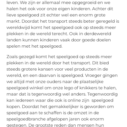
leven. We zijn er allemaal mee opgegroeid en we
halen het ook voor onze eigen kinderen. Achter dit
lieve speelgoed zit echter wel een enorm grote
markt. Doordat het transport steeds beter geregeld is
wereldwijd komt het speelgoed ook op steeds meer
plekken in de wereld terecht. Ook in derdewereld
landen kunnen kinderen vaak door goede doelen
spelen met het speelgoed.
Zoals gezegd komt het speelgoed op steeds meer
plekken in de wereld door het transport. Dit bied
steeds grotere kansen voor veel producten in de
wereld, en een daarvan is speelgoed. Vroeger gingen
we altijd met onze ouders naar de plaatselijke
speelgoed winkel om onze lego of knikkers te halen,
maar dat is tegenwoordig wel anders. Tegenwoordig
kan iedereen waar die ook is online zijn speelgoed
kopen. Doordat het gemakkelijker is geworden om
speelgoed aan te schaffen is de omzet in de
speelgoedbranche afgelopen jaren ook enorm
gestegen. De grootste reden dan mensen hun