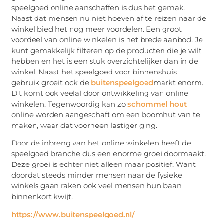
speelgoed online aanschaffen is dus het gemak.
Naast dat mensen nu niet hoeven af te reizen naar de
winkel bied het nog meer voordelen. Een groot
voordeel van online winkelen is het brede aanbod. Je
kunt gemakkelijk filteren op de producten die je wilt
hebben en het is een stuk overzichtelijker dan in de
winkel. Naast het speelgoed voor binnenshuis
gebruik groeit ook de
buitenspeelgoed
markt enorm.
Dit komt ook veelal door ontwikkeling van online
winkelen. Tegenwoordig kan zo
schommel hout
online worden aangeschaft om een boomhut van te
maken, waar dat voorheen lastiger ging.
Door de inbreng van het online winkelen heeft de
speelgoed branche dus een enorme groei doormaakt.
Deze groei is echter niet alleen maar positief. Want
doordat steeds minder mensen naar de fysieke
winkels gaan raken ook veel mensen hun baan
binnenkort kwijt.
https://www.buitenspeelgoed.nl/