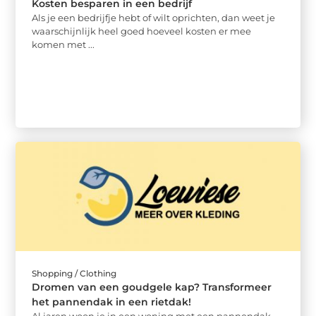
Kosten besparen in een bedrijf
Als je een bedrijfje hebt of wilt oprichten, dan weet je
waarschijnlijk heel goed hoeveel kosten er mee
komen met ...
Shopping / Clothing
Dromen van een goudgele kap? Transformeer
het pannendak in een rietdak!
Al jaren woon je in een woning met een pannendak