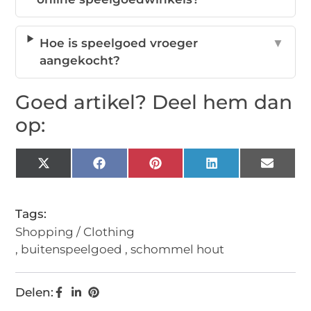
Hoe is speelgoed vroeger
▼
aangekocht?
Goed artikel? Deel hem dan
op:
X
Facebook
Pinterest
LinkedIn
Email
(Twitter)
Tags:
Shopping / Clothing
,
buitenspeelgoed
,
schommel hout
Delen: