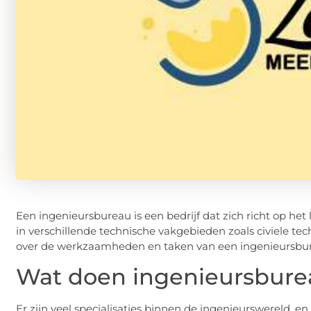
Een ingenieursbureau is een bedrijf dat zich richt op he
in verschillende technische vakgebieden zoals civiele t
over de werkzaamheden en taken van een ingenieursbur
Wat doen ingenieursbure
Er zijn veel specialisaties binnen de ingenieurswereld, e