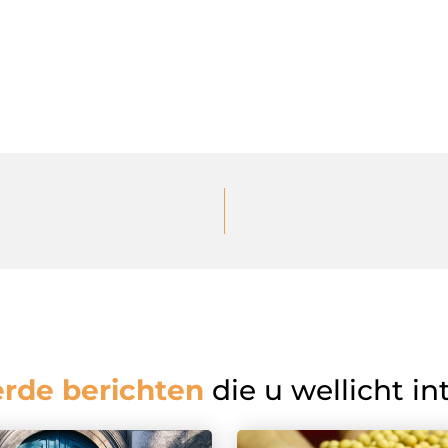
erde berichten
die u wellicht in