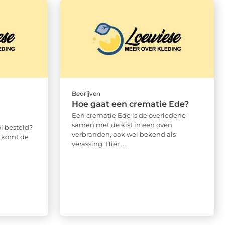
Bedrijven
Hoe gaat een crematie Ede?
Een crematie Ede is de overledene
samen met de kist in een oven
l besteld?
verbranden, ook wel bekend als
l komt de
verassing. Hier ...