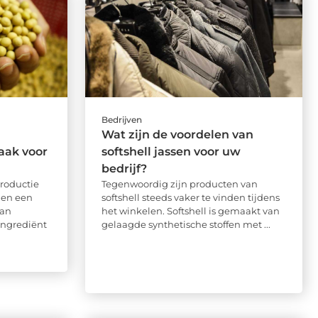
Bedrijven
Wat zijn de voordelen van
aak voor
softshell jassen voor uw
bedrijf?
roductie
Tegenwoordig zijn producten van
nen een
softshell steeds vaker te vinden tijdens
aan
het winkelen. Softshell is gemaakt van
 ingrediënt
gelaagde synthetische stoffen met ...