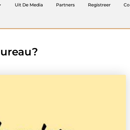
Uit De Media
Partners
Registreer
Co
bureau?