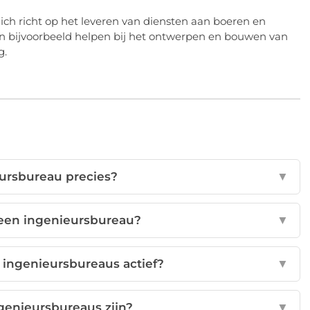
ich richt op het leveren van diensten aan boeren en
n bijvoorbeeld helpen bij het ontwerpen en bouwen van
g.
eursbureau precies?
▼
 een ingenieursbureau?
▼
 ingenieursbureaus actief?
▼
genieursbureaus zijn?
▼