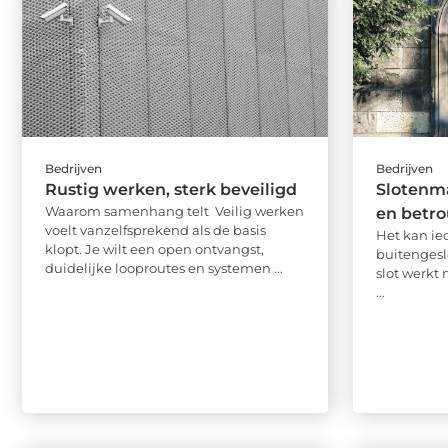
Bedrijven
Bedrijven
Rustig werken, sterk beveiligd
Slotenma
Waarom samenhang telt Veilig werken
en betr
voelt vanzelfsprekend als de basis
Het kan ie
klopt. Je wilt een open ontvangst,
buitengeslo
duidelijke looproutes en systemen ...
slot werkt 
...