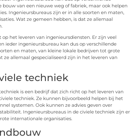
de bouw van een nieuwe weg of fabriek, maar ook helpen
s. Ingenieursbureaus zijn er in alle soorten en maten,
nisaties. Wat ze gemeen hebben, is dat ze allemaal
n.
 op het leveren van ingenieursdiensten. Er zijn veel
 en ieder ingenieursbureau kan dus op verschillende
soorten en maten, van kleine lokale bedrijven tot grote
 ze allemaal gespecialiseerd zijn in het leveren van
viele techniek
 techniek is een bedrijf dat zich richt op het leveren van
viele techniek. Ze kunnen bijvoorbeeld helpen bij het
nel systemen. Ook kunnen ze advies geven over
biliteit. Ingenieursbureaus in de civiele techniek zijn er
rote internationale organisaties.
landbouw