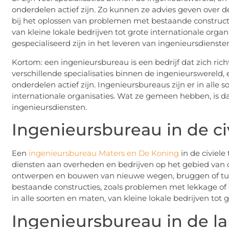
onderdelen actief zijn. Zo kunnen ze advies geven over 
bij het oplossen van problemen met bestaande constructie
van kleine lokale bedrijven tot grote internationale orga
gespecialiseerd zijn in het leveren van ingenieursdienste
Kortom: een ingenieursbureau is een bedrijf dat zich richt
verschillende specialisaties binnen de ingenieurswereld,
onderdelen actief zijn. Ingenieursbureaus zijn er in alle 
internationale organisaties. Wat ze gemeen hebben, is dat
ingenieursdiensten.
Ingenieursbureau in de ci
Een
ingenieursbureau Maters en De Koning
in de civiele
diensten aan overheden en bedrijven op het gebied van ci
ontwerpen en bouwen van nieuwe wegen, bruggen of tun
bestaande constructies, zoals problemen met lekkage of sta
in alle soorten en maten, van kleine lokale bedrijven tot g
Ingenieursbureau in de 