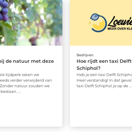
Bedrijven
bij de natuur met deze
Hoe rijdt een taxi Delft
Schiphol?
tale tijdperk raken we
Heb je een taxi Delft Schipho
teeds verder verwijderd van
Heel verstandig! In dat geva
 Zonder natuur zouden we
taxi Delft Schiphol je op de ...
bestaan. ...