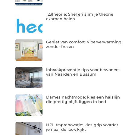
123theorie: Snel en slim je theorie
examen halen
Geniet van comfort: Vloerverwarming
zonder frezen
Inbraakpreventie tips voor bewoners
van Naarden en Bussum
Dames nachtmode: kies een halslijn
die prettig blijft liggen in bed
HPL traprenovatie: kies grip voordat
je naar de look kijkt