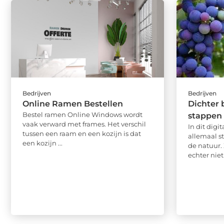
Bedrijven
Bedrijven
Online Ramen Bestellen
Dichter 
Bestel ramen Online Windows wordt
stappen
vaak verward met frames. Het verschil
In dit digi
tussen een raam en een kozijn is dat
allemaal s
een kozijn ...
de natuur.
echter niet 