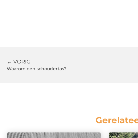
← VORIG
Waarom een schoudertas?
Gerelate