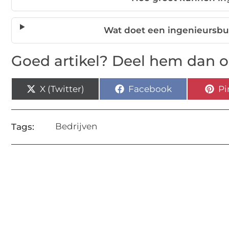
Wat doet een ingenieursbur
Goed artikel? Deel hem dan o
X (Twitter)
Facebook
Pi
Bedrijven
Tags: