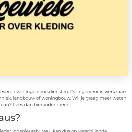
t leveren van ingenieursdiensten. De ingenieur is werkzaam
echniek, landbouw of woningbouw. Wil je graag meer weten
eau? Lees dan hieronder meer!
aus?
n ieder ingenieursbureau kan dus op verschillende