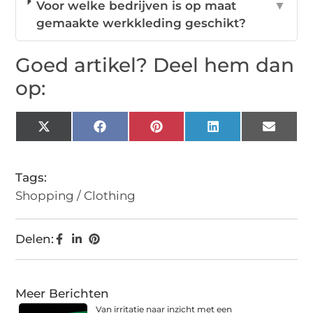
Voor welke bedrijven is op maat
▼
gemaakte werkkleding geschikt?
Goed artikel? Deel hem dan
op:
X
Facebook
Pinterest
LinkedIn
Email
(Twitter)
Tags:
Shopping / Clothing
Delen:
Meer Berichten
Van irritatie naar inzicht met een