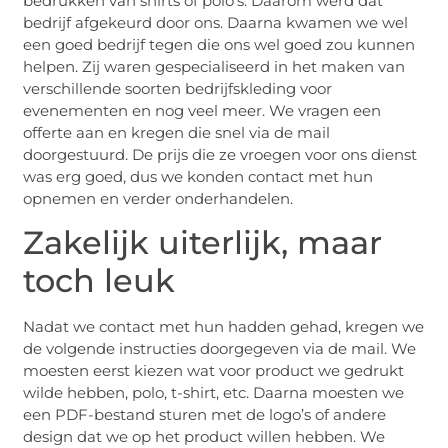
bedrukken van shirts of polo’s. Daarom werd dat
bedrijf afgekeurd door ons. Daarna kwamen we wel
een goed bedrijf tegen die ons wel goed zou kunnen
helpen. Zij waren gespecialiseerd in het maken van
verschillende soorten bedrijfskleding voor
evenementen en nog veel meer. We vragen een
offerte aan en kregen die snel via de mail
doorgestuurd. De prijs die ze vroegen voor ons dienst
was erg goed, dus we konden contact met hun
opnemen en verder onderhandelen.
Zakelijk uiterlijk, maar
toch leuk
Nadat we contact met hun hadden gehad, kregen we
de volgende instructies doorgegeven via de mail. We
moesten eerst kiezen wat voor product we gedrukt
wilde hebben, polo, t-shirt, etc. Daarna moesten we
een PDF-bestand sturen met de logo’s of andere
design dat we op het product willen hebben. We