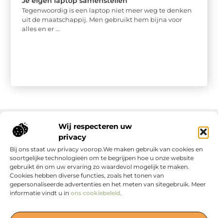
Je eigen laptop samenstellen
Tegenwoordig is een laptop niet meer weg te denken
uit de maatschappij. Men gebruikt hem bijna voor
alles en er ...
Wij respecteren uw
privacy
Onze informatie
Bij ons staat uw privacy voorop.We maken gebruik van cookies en
soortgelijke technologieën om te begrijpen hoe u onze website
gebruikt én om uw ervaring zo waardevol mogelijk te maken.
Cookies hebben diverse functies, zoals het tonen van
gepersonaliseerde advertenties en het meten van sitegebruik. Meer
informatie vindt u in
ons cookiebeleid
.
Jouw Bron voor Blogs en Inzichten