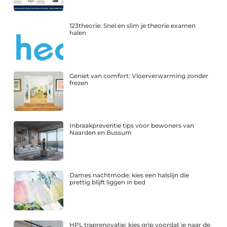
123theorie: Snel en slim je theorie examen
halen
Geniet van comfort: Vloerverwarming zonder
frezen
Inbraakpreventie tips voor bewoners van
Naarden en Bussum
Dames nachtmode: kies een halslijn die
prettig blijft liggen in bed
HPL traprenovatie: kies grip voordat je naar de