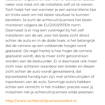
vaker voor kiest om de installatie zelf uit te voeren.
Toch helpt het wel wanneer je een aantal kleine tips
en tricks weet om het beste resultaat te kunnen
bereiken. Je kunt de achteruitrijcamera het beste
monteren volgens de EU/2003/97/EN norm.
Daarnaast is er nog een vuistregel bij het zelf
installeren van de set, voor het beste zicht direct
achter de auto en in de dode hoek, is het belangrijk
dat de camera op een voldoende hoogte word
geplaatst. De regel hierbij is hoe hoger de camera
geplaatst wordt, des te meer zicht getoond kan
worden aan de bestuurder. Er is daarnaast ook meer
zicht naar achteren waardoor een breder en dieper
zicht achter de auto wordt gerealiseerd, dat
bijvoorbeeld handig kan zijn met achteruitrijden of
inparkeren van de auto. Sommige auto’s hebben
echter een remlicht in het midden, precies waar jij
misschien net je achteruitrijcamera wilde plaatsen.
http://www.achteruitrijcamerawinkel.nl