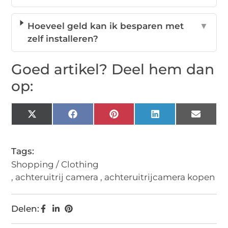
Hoeveel geld kan ik besparen met
▼
zelf installeren?
Goed artikel? Deel hem dan
op:
X
Facebook
Pinterest
LinkedIn
Email
(Twitter)
Tags:
Shopping / Clothing
,
achteruitrij camera
,
achteruitrijcamera kopen
Delen: