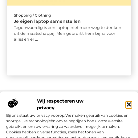
Shopping / Clothing
Je eigen laptop samenstellen
Tegenwoordig is een laptop niet meer weg te denken
uit de maatschappij. Men gebruikt hem bijna voor
alles en er ...
Wij respecteren uw
privacy
Onze informatie
Bij ons staat uw privacy voorop.We maken gebruik van cookies en
soortgelijke technologieën om te begrijpen hoe u onze website
gebruikt én om uw ervaring zo waardevol mogelijk te maken.
Cookies hebben diverse functies, zoals het tonen van
gepersonaliseerde advertenties en het meten van sitegebruik. Meer