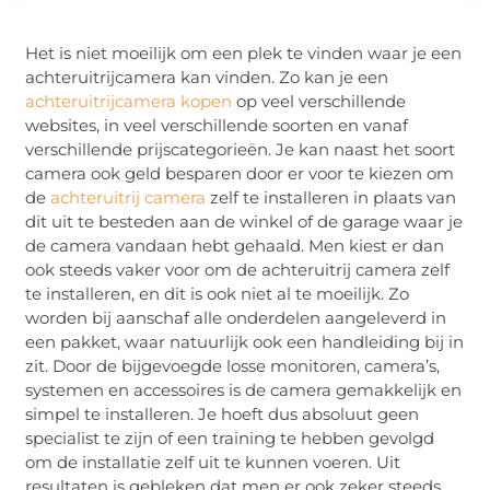
Het is niet moeilijk om een plek te vinden waar je een
achteruitrijcamera kan vinden. Zo kan je een
achteruitrijcamera kopen
op veel verschillende
websites, in veel verschillende soorten en vanaf
verschillende prijscategorieën. Je kan naast het soort
camera ook geld besparen door er voor te kiezen om
de
achteruitrij camera
zelf te installeren in plaats van
dit uit te besteden aan de winkel of de garage waar je
de camera vandaan hebt gehaald. Men kiest er dan
ook steeds vaker voor om de achteruitrij camera zelf
te installeren, en dit is ook niet al te moeilijk. Zo
worden bij aanschaf alle onderdelen aangeleverd in
een pakket, waar natuurlijk ook een handleiding bij in
zit. Door de bijgevoegde losse monitoren, camera’s,
systemen en accessoires is de camera gemakkelijk en
simpel te installeren. Je hoeft dus absoluut geen
specialist te zijn of een training te hebben gevolgd
om de installatie zelf uit te kunnen voeren. Uit
resultaten is gebleken dat men er ook zeker steeds