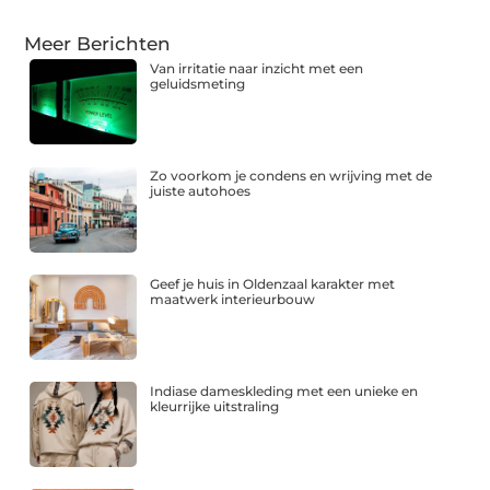
Meer Berichten
Van irritatie naar inzicht met een
geluidsmeting
Zo voorkom je condens en wrijving met de
juiste autohoes
Geef je huis in Oldenzaal karakter met
maatwerk interieurbouw
Indiase dameskleding met een unieke en
kleurrijke uitstraling