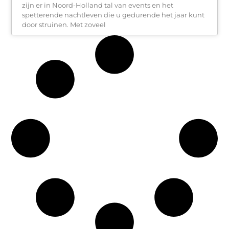
zijn er in Noord-Holland tal van events en het
spetterende nachtleven die u gedurende het jaar kunt
door struinen. Met zoveel