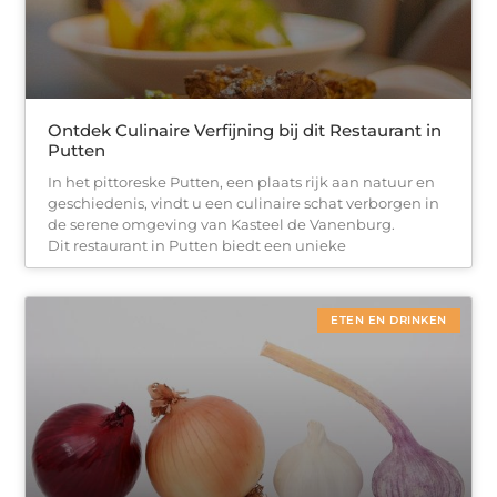
Ontdek Culinaire Verfijning bij dit Restaurant in
Putten
In het pittoreske Putten, een plaats rijk aan natuur en
geschiedenis, vindt u een culinaire schat verborgen in
de serene omgeving van Kasteel de Vanenburg.
Dit restaurant in Putten biedt een unieke
ETEN EN DRINKEN