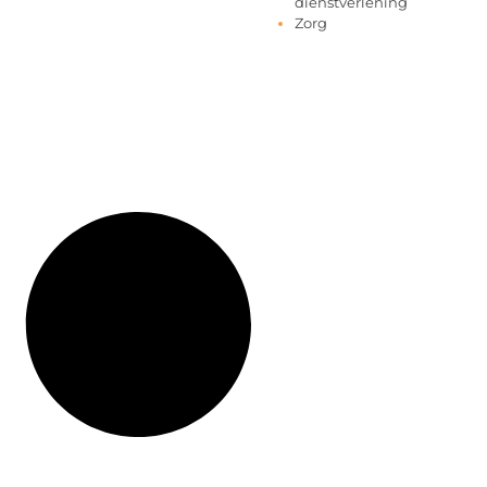
dienstverlening
Zorg