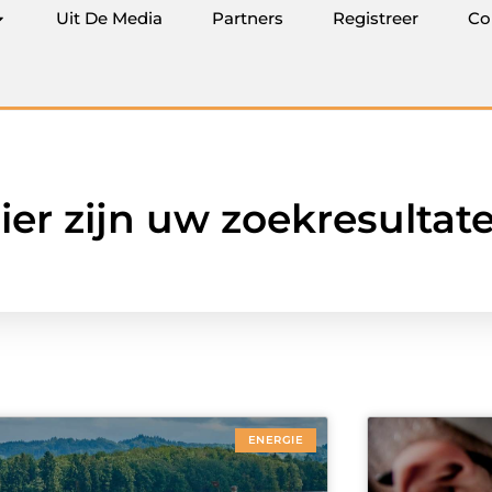
Uit De Media
Partners
Registreer
Co
ier zijn uw zoekresultat
ENERGIE