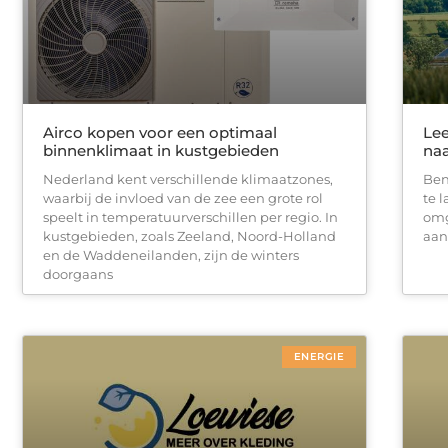
Airco kopen voor een optimaal
Lee
binnenklimaat in kustgebieden
na
Nederland kent verschillende klimaatzones,
Ben
waarbij de invloed van de zee een grote rol
te 
speelt in temperatuurverschillen per regio. In
omg
kustgebieden, zoals Zeeland, Noord-Holland
aan 
en de Waddeneilanden, zijn de winters
doorgaans
ENERGIE