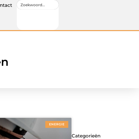
ntact
en
ENERGIE
Categorieën