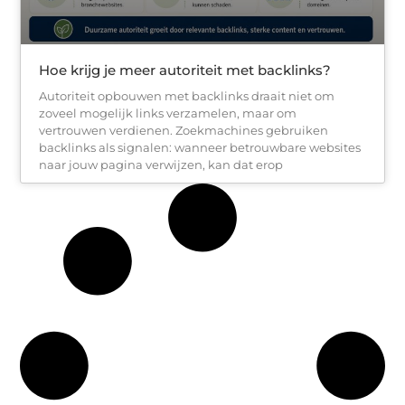
Hoe krijg je meer autoriteit met backlinks?
Autoriteit opbouwen met backlinks draait niet om
zoveel mogelijk links verzamelen, maar om
vertrouwen verdienen. Zoekmachines gebruiken
backlinks als signalen: wanneer betrouwbare websites
naar jouw pagina verwijzen, kan dat erop