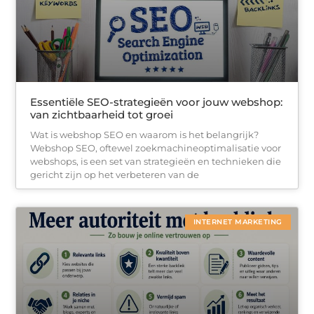
Essentiële SEO-strategieën voor jouw webshop:
van zichtbaarheid tot groei
Wat is webshop SEO en waarom is het belangrijk?
Webshop SEO, oftewel zoekmachineoptimalisatie voor
webshops, is een set van strategieën en technieken die
gericht zijn op het verbeteren van de
INTERNET MARKETING