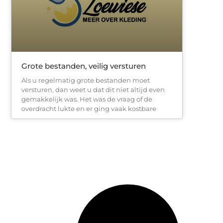
Grote bestanden, veilig versturen
Als u regelmatig grote bestanden moet
versturen, dan weet u dat dit niet altijd even
gemakkelijk was. Het was de vraag of de
overdracht lukte en er ging vaak kostbare