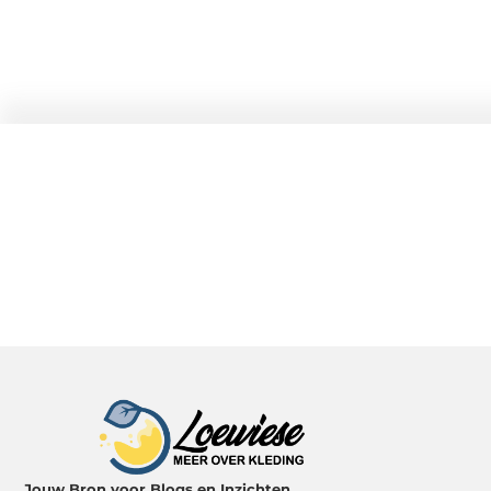
Jouw Bron voor Blogs en Inzichten