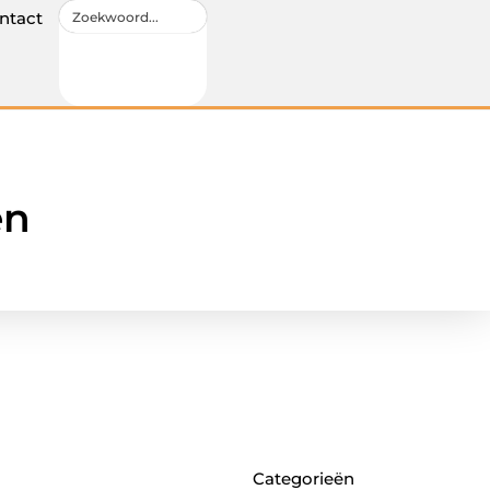
ntact
en
Categorieën