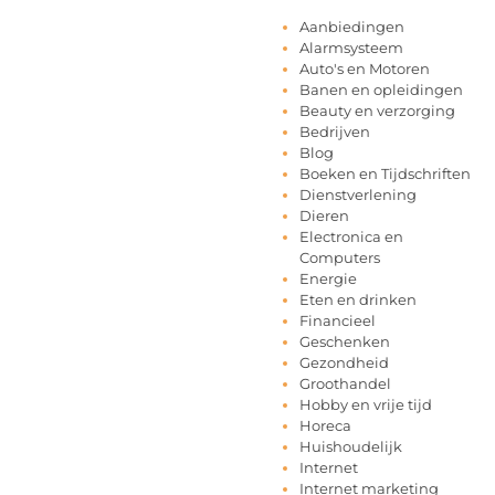
Aanbiedingen
Alarmsysteem
Auto's en Motoren
Banen en opleidingen
Beauty en verzorging
Bedrijven
Blog
Boeken en Tijdschriften
Dienstverlening
Dieren
Electronica en
Computers
Energie
Eten en drinken
Financieel
Geschenken
Gezondheid
Groothandel
Hobby en vrije tijd
Horeca
Huishoudelijk
Internet
Internet marketing