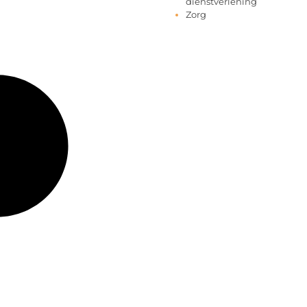
dienstverlening
Zorg