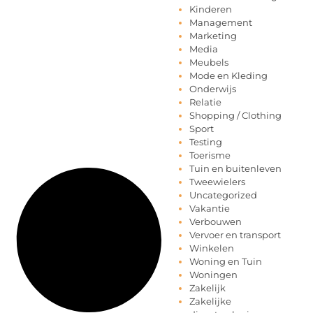
Kinderen
Management
Marketing
Media
Meubels
Mode en Kleding
Onderwijs
Relatie
Shopping / Clothing
Sport
Testing
Toerisme
Tuin en buitenleven
Tweewielers
Uncategorized
Vakantie
Verbouwen
Vervoer en transport
Winkelen
Woning en Tuin
Woningen
Zakelijk
Zakelijke