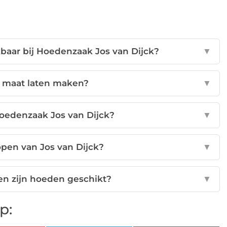
baar bij Hoedenzaak Jos van Dijck?
▼
p maat laten maken?
▼
oedenzaak Jos van Dijck?
▼
pen van Jos van Dijck?
▼
n zijn hoeden geschikt?
▼
p: