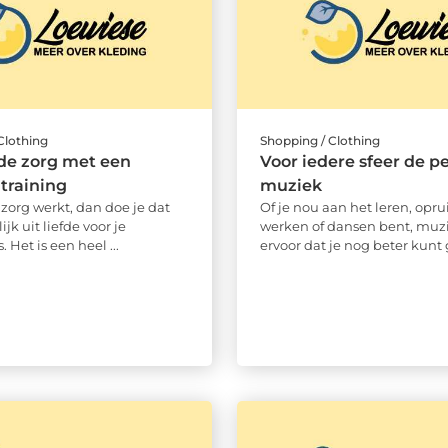
Clothing
Shopping / Clothing
 de zorg met een
Voor iedere sfeer de p
 training
muziek
e zorg werkt, dan doe je dat
Of je nou aan het leren, opr
ijk uit liefde voor je
werken of dansen bent, muzi
Het is een heel ...
ervoor dat je nog beter kunt g