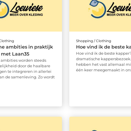
Clothing
Shopping / Clothing
 ambities in praktijk
Hoe vind ik de beste k
Hoe vind ik de beste kapper
 met Laan35
dramatische kappersbezoek
ambities worden steeds
hebben het vast allemaal m
elijkheid door de haalbare
één keer meegemaakt in ons 
gen te integreren in allerlei
an de samenleving. Zo wordt