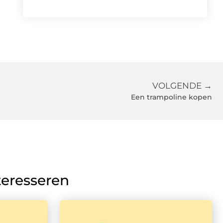
VOLGENDE →
Een trampoline kopen
teresseren