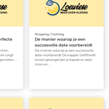
Shopping / Clothing
erfecte
De manier waarop je een
succesvolle date voorbereidt
uimen,
De manier waarop je een succesvolle
ek zorgt
date voorbereidt De kapper Delftheeft
enieten. ...
ervoor gezorgd dat je kapsel er weer
mooi en ...