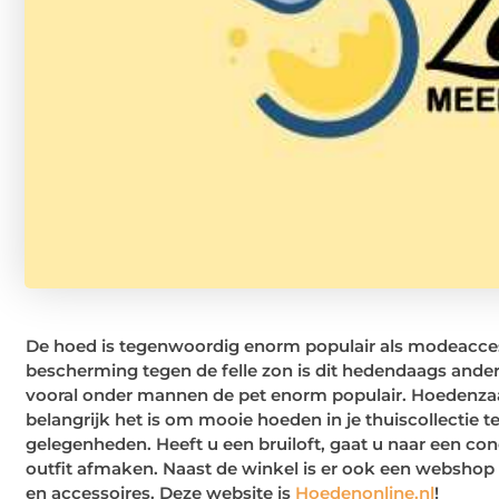
De hoed is tegenwoordig enorm populair als modeaccesso
bescherming tegen de felle zon is dit hedendaags and
vooral onder mannen de pet enorm populair. Hoedenzaa
belangrijk het is om mooie hoeden in je thuiscollectie t
gelegenheden. Heeft u een bruiloft, gaat u naar een co
outfit afmaken. Naast de winkel is er ook een webshop
en accessoires. Deze website is
Hoedenonline.nl
!