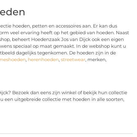
oeden
llectie hoeden, petten en accessoires aan. Er kan dus
rm veel ervaring heeft op het gebied van hoeden. Naast
ebshop, beheert Hoedenzaak Jos van Dijck ook een eigen
r wens speciaal op maat gemaakt. In de webshop kunt u
atbeeld dagelijks tegenkomen. De hoeden zijn in de
meshoeden
,
herenhoeden
,
streetwear
, merken,
jck? Bezoek dan eens zijn winkel of bekijk hun collectie
 u een uitgebreide collectie met hoeden in alle soorten,