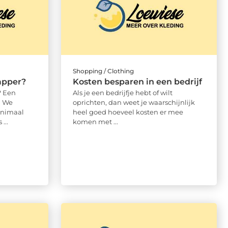
Shopping / Clothing
apper?
Kosten besparen in een bedrijf
? Een
Als je een bedrijfje hebt of wilt
. We
oprichten, dan weet je waarschijnlijk
inimaal
heel goed hoeveel kosten er mee
...
komen met ...