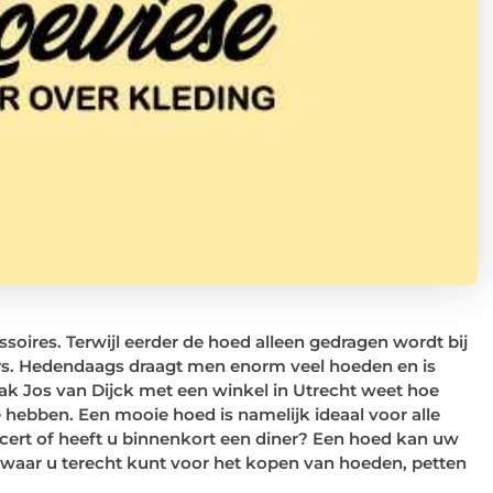
ires. Terwijl eerder de hoed alleen gedragen wordt bij
ers. Hedendaags draagt men enorm veel hoeden en is
k Jos van Dijck met een winkel in Utrecht weet hoe
e hebben. Een mooie hoed is namelijk ideaal voor alle
ncert of heeft u binnenkort een diner? Een hoed kan uw
 waar u terecht kunt voor het kopen van hoeden, petten