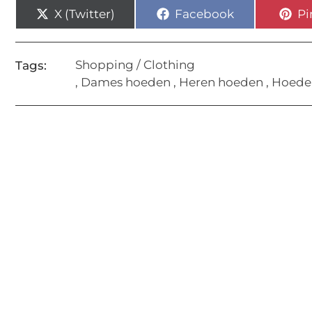
X (Twitter)
Facebook
Pi
Shopping / Clothing
Tags:
,
Dames hoeden
,
Heren hoeden
,
Hoede