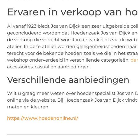
Ervaren in verkoop van h
Al vanaf 1923 biedt Jos van Dijck een zeer uitgebreide co
geconcludeerd worden dat Hoedenzaak Jos van Dijck eno
de verkoop die verricht wordt in de winkel als via de w
atelier. In deze atelier worden gelegenheidshoeden naa
terecht voor de bekende hoeden zoals we die in het stra
webshop onderverdeeld in verschillende categorieën:
da
accessoires, casual en aanbiedingen.
Verschillende aanbiedingen
Wilt u graag meer weten over hoedenspecialist Jos van Di
online via de website. Bij Hoedenzaak Jos van Dijck vindt
maten en kleuren.
https://www.hoedenonline.nl/