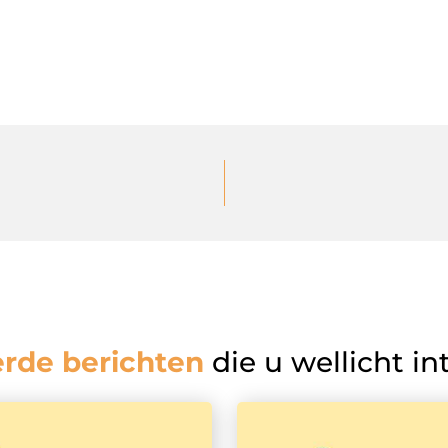
erde berichten
die u wellicht in