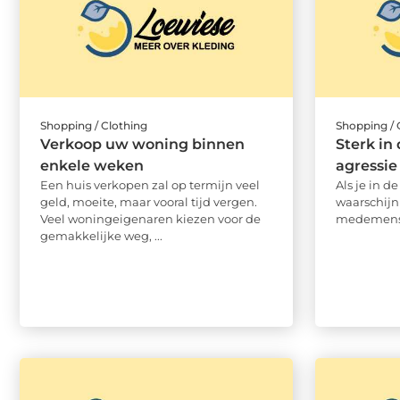
Shopping / Clothing
Shopping / 
Verkoop uw woning binnen
Sterk in
enkele weken
agressie
Een huis verkopen zal op termijn veel
Als je in d
geld, moeite, maar vooral tijd vergen.
waarschijnl
Veel woningeigenaren kiezen voor de
medemens. 
gemakkelijke weg, ...