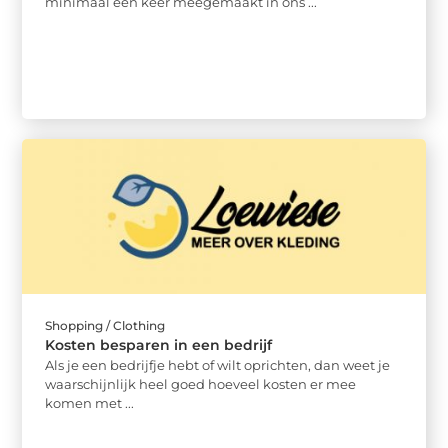
minimaal één keer meegemaakt in ons ...
Shopping / Clothing
Kosten besparen in een bedrijf
Als je een bedrijfje hebt of wilt oprichten, dan weet je
waarschijnlijk heel goed hoeveel kosten er mee
komen met ...