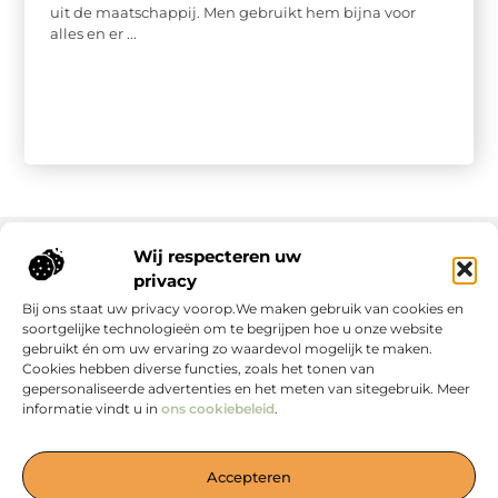
uit de maatschappij. Men gebruikt hem bijna voor
alles en er ...
Wij respecteren uw
privacy
Onze informatie
Bij ons staat uw privacy voorop.We maken gebruik van cookies en
soortgelijke technologieën om te begrijpen hoe u onze website
gebruikt én om uw ervaring zo waardevol mogelijk te maken.
Cookies hebben diverse functies, zoals het tonen van
gepersonaliseerde advertenties en het meten van sitegebruik. Meer
informatie vindt u in
ons cookiebeleid
.
Jouw Bron voor Blogs en Inzichten
Accepteren
— Duik in boeiende verhalen, handige tips en waardevolle