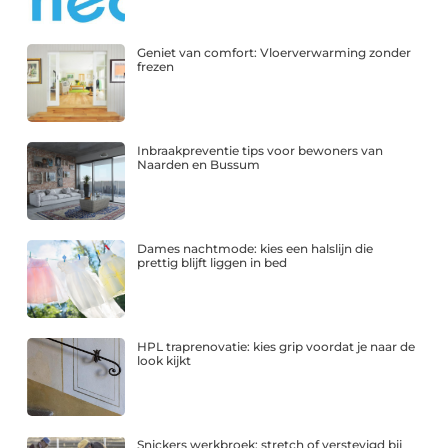
Geniet van comfort: Vloerverwarming zonder
frezen
Inbraakpreventie tips voor bewoners van
Naarden en Bussum
Dames nachtmode: kies een halslijn die
prettig blijft liggen in bed
HPL traprenovatie: kies grip voordat je naar de
look kijkt
Snickers werkbroek: stretch of verstevigd bij