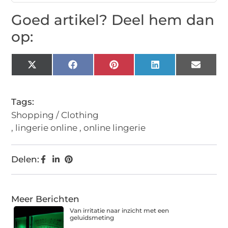
Goed artikel? Deel hem dan
op:
X
Facebook
Pinterest
LinkedIn
Email
(Twitter)
Tags:
Shopping / Clothing
,
lingerie online
,
online lingerie
Delen:
Meer Berichten
Van irritatie naar inzicht met een
geluidsmeting