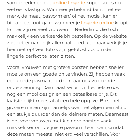
van de redenen dat
online lingerie
kopen soms nog
wel eens lastig is. Wanneer je bekend bent met een
merk, de maat, pasvorm en/ of het model, kan er
bijna niets fout gaan wanneer je
lingerie online
koopt.
Echter zijn er veel vrouwen in Nederland die toch
makkelijk een verkeerde bh bestellen. Op de website
ziet het er namelijk allemaal goed uit, maar verkijk je
hier niet op! Veel foto’s zijn gefotoshopt om de
lingerie perfect te laten zitten.
Vooral vrouwen met grotere borsten hebben sneller
moeite om een goede bh te vinden. Zij hebben vaak
een goede pasmaat nodig, maar ook voldoende
ondersteuning. Daarnaast willen zij het liefste ook
nog een mooi design en een betaalbare prijs. Dit
laatste blijkt meestal al een hele opgave. Bh’s met
grotere maten zijn namelijk over het algemeen altijd
een stukje duurder dan de kleinere maten. Daarnaast
is het voor vrouwen met kleinere borsten vaak
makkelijker om de juiste pasvorm te vinden, omdat
deze maten meestal niet erg veel verschillen. Voor