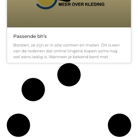
Passende bh’s
Borsten, ze zijn er in alle vormen en maten. Dit is een
van de redenen dat online lingerie kopen soms nog
wel eens lastig is. Wanneer je bekend bent met