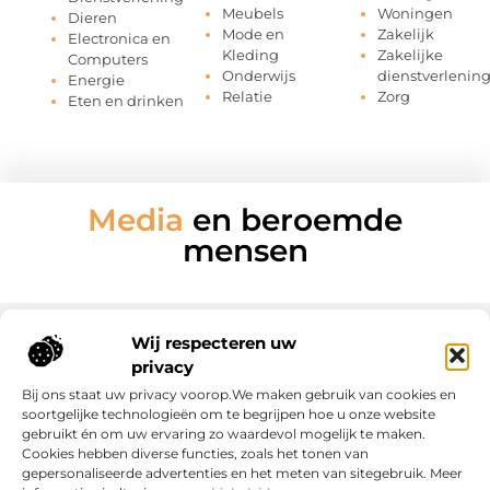
Meubels
Woningen
Dieren
Mode en
Zakelijk
Electronica en
Kleding
Zakelijke
Computers
Onderwijs
dienstverlenin
Energie
Relatie
Zorg
Eten en drinken
Media
en beroemde
mensen
Wij respecteren uw
privacy
Onze informatie
Bij ons staat uw privacy voorop.We maken gebruik van cookies en
soortgelijke technologieën om te begrijpen hoe u onze website
gebruikt én om uw ervaring zo waardevol mogelijk te maken.
Cookies hebben diverse functies, zoals het tonen van
gepersonaliseerde advertenties en het meten van sitegebruik. Meer